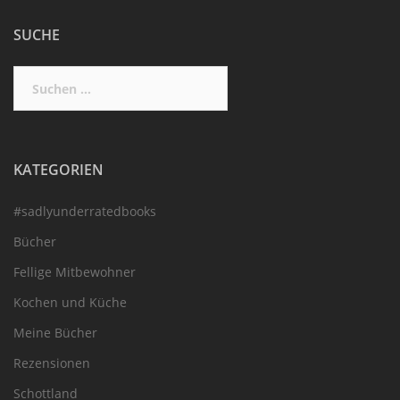
SUCHE
Suchen
nach:
KATEGORIEN
#sadlyunderratedbooks
Bücher
Fellige Mitbewohner
Kochen und Küche
Meine Bücher
Rezensionen
Schottland