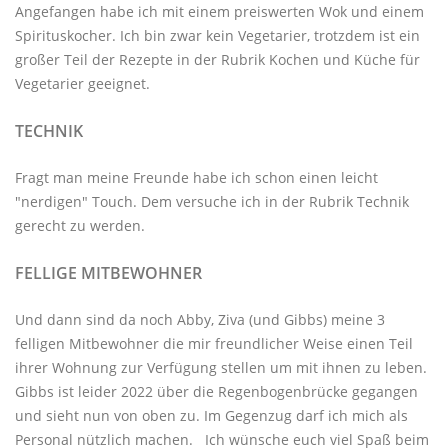
Angefangen habe ich mit einem preiswerten Wok und einem
Spirituskocher. Ich bin zwar kein Vegetarier, trotzdem ist ein
großer Teil der Rezepte in der Rubrik
Kochen und Küche
für
Vegetarier geeignet.
TECHNIK
Fragt man meine Freunde habe ich schon einen leicht
"nerdigen" Touch. Dem versuche ich in der Rubrik
Technik
gerecht zu werden.
FELLIGE MITBEWOHNER
Und dann sind da noch Abby, Ziva (und Gibbs) meine 3
felligen Mitbewohner
die mir freundlicher Weise einen Teil
ihrer Wohnung zur Verfügung stellen um mit ihnen zu leben.
Gibbs ist leider 2022 über die Regenbogenbrücke gegangen
und sieht nun von oben zu. Im Gegenzug darf ich mich als
Personal nützlich machen. Ich wünsche euch viel Spaß beim