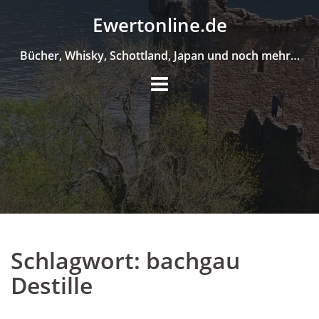
Skip
Ewertonline.de
to
content
Bücher, Whisky, Schottland, Japan und noch mehr…
Schlagwort:
bachgau
Destille