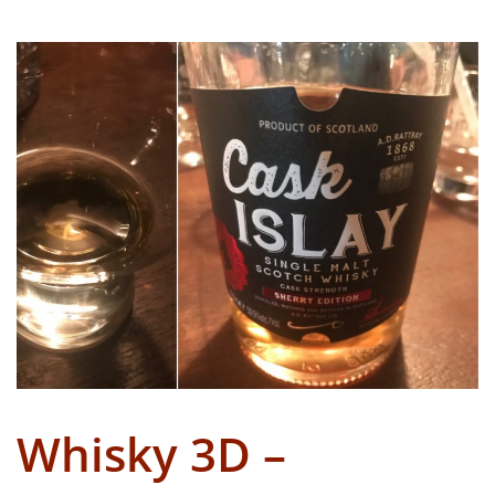
Whisky 3D –