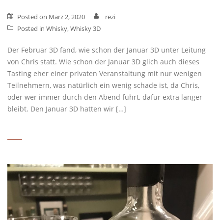
Posted on
März 2, 2020
rezi
Posted in
Whisky
,
Whisky 3D
Der Februar 3D fand, wie schon der Januar 3D unter Leitung
von Chris statt. Wie schon der Januar 3D glich auch dieses
Tasting eher einer privaten Veranstaltung mit nur wenigen
Teilnehmern, was natürlich ein wenig schade ist, da Chris,
oder wer immer durch den Abend führt, dafür extra länger
bleibt. Den Januar 3D hatten wir […]