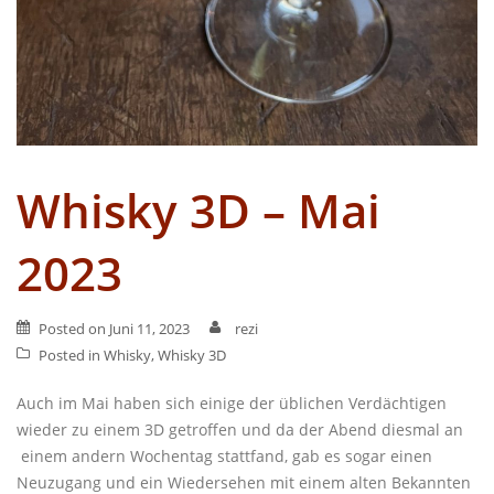
Whisky 3D – Mai
2023
Posted on
Juni 11, 2023
rezi
Posted in
Whisky
,
Whisky 3D
Auch im Mai haben sich einige der üblichen Verdächtigen
wieder zu einem 3D getroffen und da der Abend diesmal an
einem andern Wochentag stattfand, gab es sogar einen
Neuzugang und ein Wiedersehen mit einem alten Bekannten