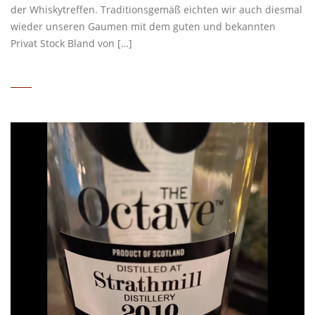
der Whiskytreffen. Traditionsgemäß eichten wir auch diesmal
wieder unseren Gaumen mit dem guten und bekannten
Privat Stock Bland von […]