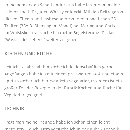
In meinem ersten Schottlandurlaub habe ich zudem meine
Leidenschaft für guten Whisky entdeckt. Mit den
Beiträgen zu
diesem Thema
und insbesondere zu den monatlichen
3D
Treffen
(3D= 3. Dienstag im Monat) bei Marion und Chris
im
Whiskykoch
versuche ich meine Begeisterung für das
"Wasser des Lebens" weiter zu geben.
KOCHEN UND KÜCHE
Seit ich 14 Jahre alt bin koche ich leidenschaftlich gerne.
Angefangen habe ich mit einem preiswerten Wok und einem
Spirituskocher. Ich bin zwar kein Vegetarier, trotzdem ist ein
großer Teil der Rezepte in der Rubrik
Kochen und Küche
für
Vegetarier geeignet.
TECHNIK
Fragt man meine Freunde habe ich schon einen leicht
"nerdigen" Touch. Dem versuche ich in der Rubrik
Technik