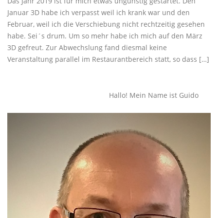
Das Jahr 2019 ist für mich etwas ungünstig gestartet. Den
Januar 3D habe ich verpasst weil ich krank war und den
Februar, weil ich die Verschiebung nicht rechtzeitig gesehen
habe. Sei´s drum. Um so mehr habe ich mich auf den März
3D gefreut. Zur Abwechslung fand diesmal keine
Veranstaltung parallel im Restaurantbereich statt, so dass […]
Beitragsnavigation
Ältere Beiträge
Hallo! Mein Name ist Guido