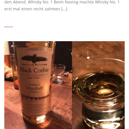
den Abend. Whisky No. 1 Beim Nosing machte Whisky No. 1
erst mal einen recht zahmen […]