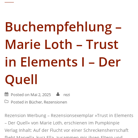
Buchempfehlung –
Marie Loth – Trust
in Elements I – Der
Quell
Posted on
Mai 2, 2025
rezi
Posted in
Bücher
,
Rezensionen
Rezension Werbung – Rezensionsexemplar »Trust in Elements
– Der Quell« von Marie Loth, erschienen im Pumpkinpie
Verlag Inhalt: Auf der Flucht vor einer Schreckensherrschaft
flieht Maryella, kurz Ella, zusammen mir ihren Eltern und