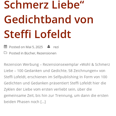
Schmerz Liebe“
Gedichtband von
Steffi Lofeldt
Posted on
Mai 5, 2025
rezi
Posted in
Bücher
,
Rezensionen
Rezension Werbung – Rezensionsexemplar »Wohl & Schmerz
Liebe – 100 Gedanken und Gedichte, 58 Zeichnungen« von
Steffi Lofeldt, erschienen im Selfpublishing In Form von 100
Gedichten und Gedanken präsentiert Steffi Lofeldt hier die
Zyklen der Liebe vom ersten verliebt sein, über die
gemeinsame Zeit, bis hin zur Trennung, um dann die ersten
beiden Phasen noch […]