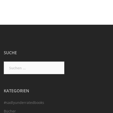
SUCHE
Suchen
nach:
KATEGORIEN
#sadlyunderratedbooks
Bücher