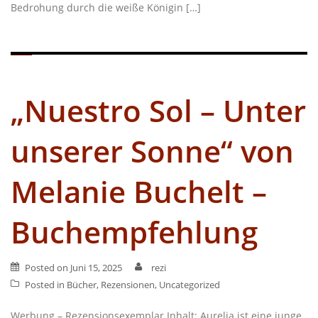
Bedrohung durch die weiße Königin […]
„Nuestro Sol – Unter
unserer Sonne“ von
Melanie Buchelt –
Buchempfehlung
Posted on
Juni 15, 2025
rezi
Posted in
Bücher
,
Rezensionen
,
Uncategorized
Werbung – Rezensionsexemplar Inhalt: Aurelia ist eine junge,