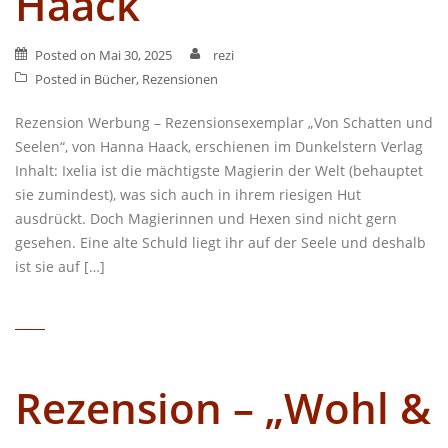
Haack
Posted on
Mai 30, 2025
rezi
Posted in
Bücher
,
Rezensionen
Rezension Werbung – Rezensionsexemplar „Von Schatten und
Seelen“, von Hanna Haack, erschienen im Dunkelstern Verlag
Inhalt: Ixelia ist die mächtigste Magierin der Welt (behauptet
sie zumindest), was sich auch in ihrem riesigen Hut
ausdrückt. Doch Magierinnen und Hexen sind nicht gern
gesehen. Eine alte Schuld liegt ihr auf der Seele und deshalb
ist sie auf […]
Rezension – „Wohl &