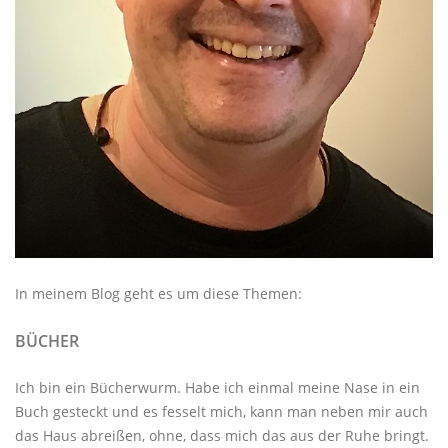
In meinem Blog geht es um diese Themen:
BÜCHER
Ich bin ein Bücherwurm. Habe ich einmal meine Nase in ein
Buch gesteckt und es fesselt mich, kann man neben mir auch
das Haus abreißen, ohne, dass mich das aus der Ruhe bringt.