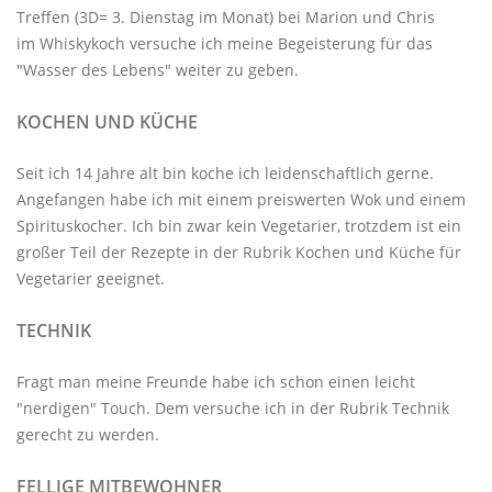
Treffen
(3D= 3. Dienstag im Monat) bei Marion und Chris
im
Whiskykoch
versuche ich meine Begeisterung für das
"Wasser des Lebens" weiter zu geben.
KOCHEN UND KÜCHE
Seit ich 14 Jahre alt bin koche ich leidenschaftlich gerne.
Angefangen habe ich mit einem preiswerten Wok und einem
Spirituskocher. Ich bin zwar kein Vegetarier, trotzdem ist ein
großer Teil der Rezepte in der Rubrik
Kochen und Küche
für
Vegetarier geeignet.
TECHNIK
Fragt man meine Freunde habe ich schon einen leicht
"nerdigen" Touch. Dem versuche ich in der Rubrik
Technik
gerecht zu werden.
FELLIGE MITBEWOHNER