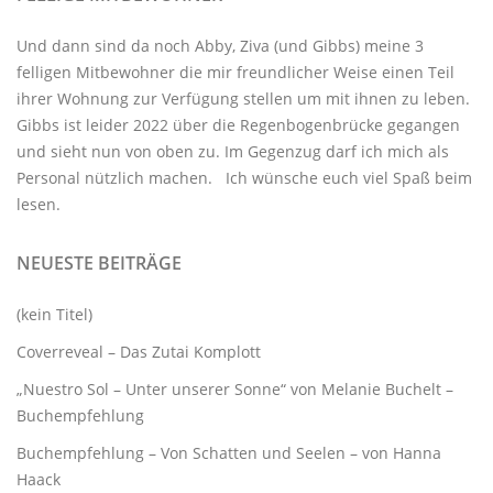
Und dann sind da noch Abby, Ziva (und Gibbs) meine 3
felligen Mitbewohner
die mir freundlicher Weise einen Teil
ihrer Wohnung zur Verfügung stellen um mit ihnen zu leben.
Gibbs ist leider 2022 über die Regenbogenbrücke gegangen
und sieht nun von oben zu. Im Gegenzug darf ich mich als
Personal nützlich machen. Ich wünsche euch viel Spaß beim
lesen.
NEUESTE BEITRÄGE
(kein Titel)
Coverreveal – Das Zutai Komplott
„Nuestro Sol – Unter unserer Sonne“ von Melanie Buchelt –
Buchempfehlung
Buchempfehlung – Von Schatten und Seelen – von Hanna
Haack