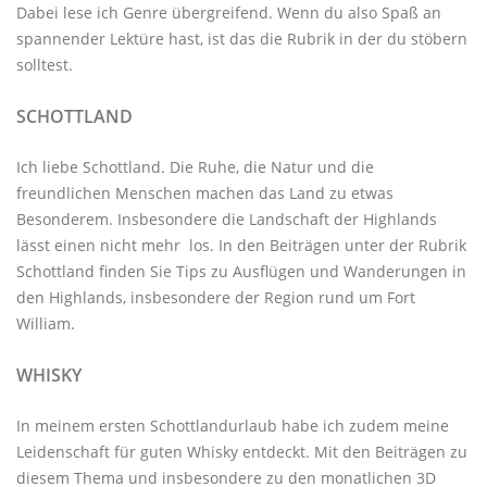
Dabei lese ich Genre übergreifend. Wenn du also Spaß an
spannender Lektüre hast, ist das die Rubrik in der du stöbern
solltest.
SCHOTTLAND
Ich liebe Schottland. Die Ruhe, die Natur und die
freundlichen Menschen machen das Land zu etwas
Besonderem. Insbesondere die Landschaft der Highlands
lässt einen nicht mehr los. In den Beiträgen unter der
Rubrik
Schottland
finden Sie Tips zu Ausflügen und Wanderungen in
den Highlands, insbesondere der Region rund um Fort
William.
WHISKY
In meinem ersten Schottlandurlaub habe ich zudem meine
Leidenschaft für guten Whisky entdeckt. Mit den
Beiträgen zu
diesem Thema
und insbesondere zu den monatlichen
3D