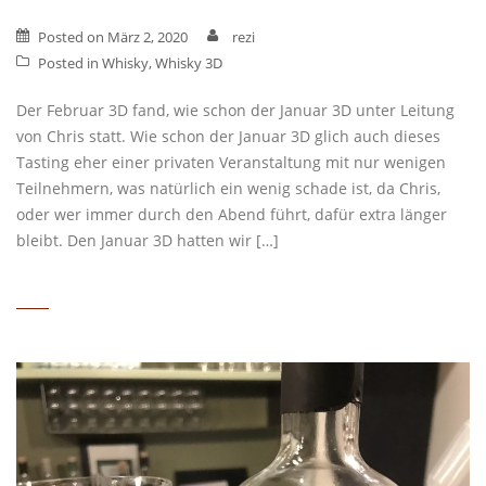
Posted on
März 2, 2020
rezi
Posted in
Whisky
,
Whisky 3D
Der Februar 3D fand, wie schon der Januar 3D unter Leitung
von Chris statt. Wie schon der Januar 3D glich auch dieses
Tasting eher einer privaten Veranstaltung mit nur wenigen
Teilnehmern, was natürlich ein wenig schade ist, da Chris,
oder wer immer durch den Abend führt, dafür extra länger
bleibt. Den Januar 3D hatten wir […]