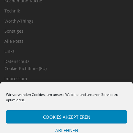
Kochen und Küche
Technik
Worthy-Things
Sonstiges
Alle Posts
Links
Datenschutz
Cookie-Richtlinie (EU)
Impressum
Haftungsausschluss
Wir verwenden Cookies, um unsere Website und unseren Service zu
optimieren.
COOKIES AKZEPTIEREN
ABLEHNEN