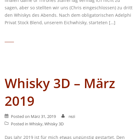
finalen Game of Thrones Staffel lag vermag ich nicht zu
sagen, aber so stellten wir uns (Chris eingeschlossen) zu dritt
den Whiskys des Abends. Nach dem obligatorischen Adelphi
Privat Stock Blend, unserem Eichwhisky, starteten […]
Whisky 3D – März
2019
Posted on
März 31, 2019
rezi
Posted in
Whisky
,
Whisky 3D
Das Jahr 2019 ist für mich etwas ungünstig gestartet. Den