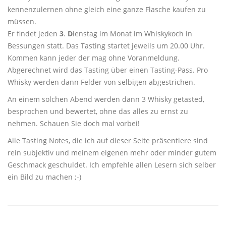
kennenzulernen ohne gleich eine ganze Flasche kaufen zu
müssen.
Er findet jeden
3
.
D
ienstag im Monat im Whiskykoch in
Bessungen statt. Das Tasting startet jeweils um 20.00 Uhr.
Kommen kann jeder der mag ohne Voranmeldung.
Abgerechnet wird das Tasting über einen Tasting-Pass. Pro
Whisky werden dann Felder von selbigen abgestrichen.
An einem solchen Abend werden dann 3 Whisky getasted,
besprochen und bewertet, ohne das alles zu ernst zu
nehmen. Schauen Sie doch mal vorbei!
Alle Tasting Notes, die ich auf dieser Seite präsentiere sind
rein subjektiv und meinem eigenen mehr oder minder gutem
Geschmack geschuldet. Ich empfehle allen Lesern sich selber
ein Bild zu machen ;-)