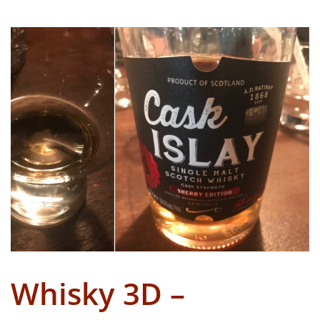
Whisky 3D –