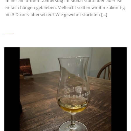
immer am dritten Donnerstag im Monat stattfindet, aber ist
einfach hängen geblieben. Vielleicht sollten wir ihn zukünftig
mit 3 Drum’s übersetzen? Wie gewohnt starteten […]