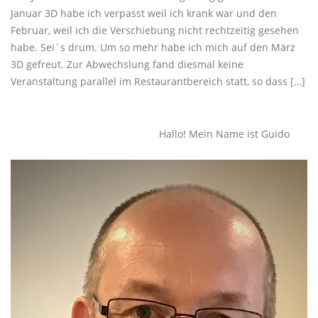
Januar 3D habe ich verpasst weil ich krank war und den
Februar, weil ich die Verschiebung nicht rechtzeitig gesehen
habe. Sei´s drum. Um so mehr habe ich mich auf den März
3D gefreut. Zur Abwechslung fand diesmal keine
Veranstaltung parallel im Restaurantbereich statt, so dass […]
Beitragsnavigation
Ältere Beiträge
Hallo! Mein Name ist Guido