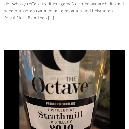
der Whiskytreffen. Traditionsgemäß eichten wir auch diesmal
wieder unseren Gaumen mit dem guten und bekannten
Privat Stock Bland von […]