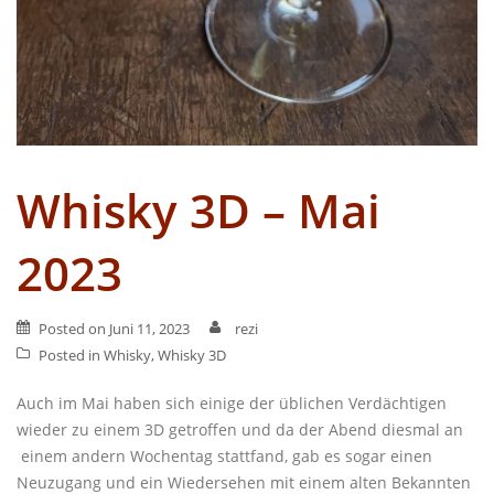
Whisky 3D – Mai
2023
Posted on
Juni 11, 2023
rezi
Posted in
Whisky
,
Whisky 3D
Auch im Mai haben sich einige der üblichen Verdächtigen
wieder zu einem 3D getroffen und da der Abend diesmal an
einem andern Wochentag stattfand, gab es sogar einen
Neuzugang und ein Wiedersehen mit einem alten Bekannten