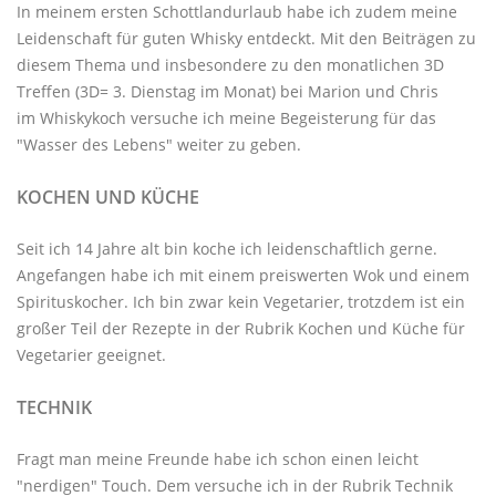
In meinem ersten Schottlandurlaub habe ich zudem meine
Leidenschaft für guten Whisky entdeckt. Mit den
Beiträgen zu
diesem Thema
und insbesondere zu den monatlichen
3D
Treffen
(3D= 3. Dienstag im Monat) bei Marion und Chris
im
Whiskykoch
versuche ich meine Begeisterung für das
"Wasser des Lebens" weiter zu geben.
KOCHEN UND KÜCHE
Seit ich 14 Jahre alt bin koche ich leidenschaftlich gerne.
Angefangen habe ich mit einem preiswerten Wok und einem
Spirituskocher. Ich bin zwar kein Vegetarier, trotzdem ist ein
großer Teil der Rezepte in der Rubrik
Kochen und Küche
für
Vegetarier geeignet.
TECHNIK
Fragt man meine Freunde habe ich schon einen leicht
"nerdigen" Touch. Dem versuche ich in der Rubrik
Technik