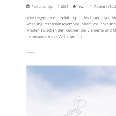
Posted on
April 11, 2025
rezi
Posted in
Büc
»Die Legenden der Yokai – Spiel des Feuers« von A
Werbung Rezensionsexemplar Inhalt: Vor Jahrhunde
Frieden zwischen den Reichen der Elemente und Men
insbesondere das Verhalten […]