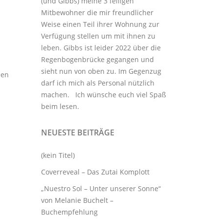
(und Gibbs) meine 3
felligen
Mitbewohner
die mir freundlicher
Weise einen Teil ihrer Wohnung zur
Verfügung stellen um mit ihnen zu
leben. Gibbs ist leider 2022 über die
Regenbogenbrücke gegangen und
sieht nun von oben zu. Im Gegenzug
nen
darf ich mich als Personal nützlich
machen. Ich wünsche euch viel Spaß
beim lesen.
NEUESTE BEITRÄGE
(kein Titel)
Coverreveal – Das Zutai Komplott
„Nuestro Sol – Unter unserer Sonne“
von Melanie Buchelt –
Buchempfehlung