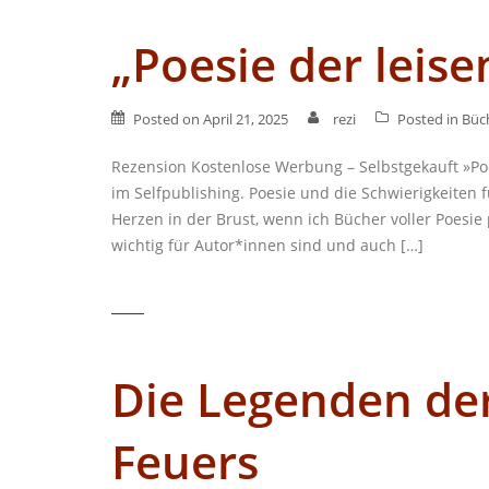
„Poesie der leise
Posted on
April 21, 2025
rezi
Posted in
Büc
Rezension Kostenlose Werbung – Selbstgekauft »Poe
im Selfpublishing. Poesie und die Schwierigkeiten 
Herzen in der Brust, wenn ich Bücher voller Poesi
wichtig für Autor*innen sind und auch […]
Die Legenden der
Feuers