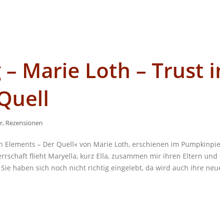
 Marie Loth – Trust i
Quell
r
,
Rezensionen
 Elements – Der Quell« von Marie Loth, erschienen im Pumpkinpi
errschaft flieht Maryella, kurz Ella, zusammen mir ihren Eltern und 
Sie haben sich noch nicht richtig eingelebt, da wird auch ihre neu