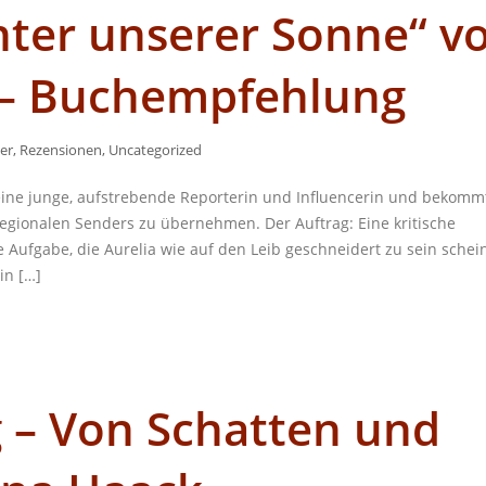
nter unserer Sonne“ v
 – Buchempfehlung
er
,
Rezensionen
,
Uncategorized
eine junge, aufstrebende Reporterin und Influencerin und bekomm
gionalen Senders zu übernehmen. Der Auftrag: Eine kritische
Aufgabe, die Aurelia wie auf den Leib geschneidert zu sein scheint
in […]
– Von Schatten und