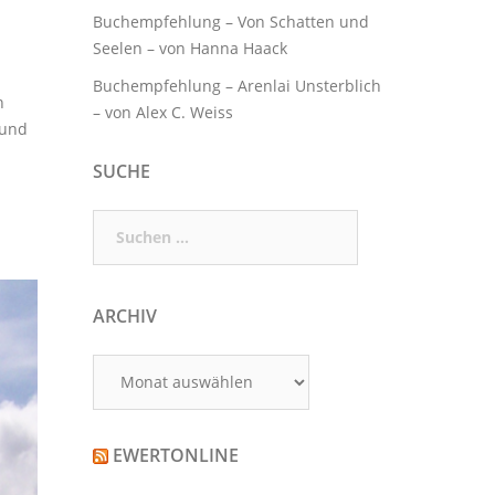
Buchempfehlung – Von Schatten und
Seelen – von Hanna Haack
Buchempfehlung – Arenlai Unsterblich
n
– von Alex C. Weiss
 und
SUCHE
Suchen
nach:
ARCHIV
Archiv
EWERTONLINE