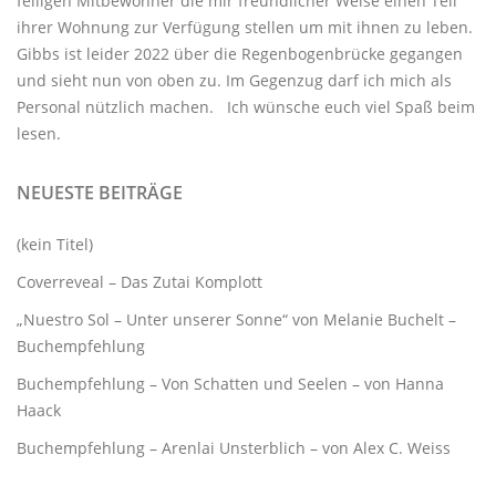
felligen Mitbewohner
die mir freundlicher Weise einen Teil
ihrer Wohnung zur Verfügung stellen um mit ihnen zu leben.
Gibbs ist leider 2022 über die Regenbogenbrücke gegangen
und sieht nun von oben zu. Im Gegenzug darf ich mich als
Personal nützlich machen. Ich wünsche euch viel Spaß beim
lesen.
NEUESTE BEITRÄGE
(kein Titel)
Coverreveal – Das Zutai Komplott
„Nuestro Sol – Unter unserer Sonne“ von Melanie Buchelt –
Buchempfehlung
Buchempfehlung – Von Schatten und Seelen – von Hanna
Haack
Buchempfehlung – Arenlai Unsterblich – von Alex C. Weiss