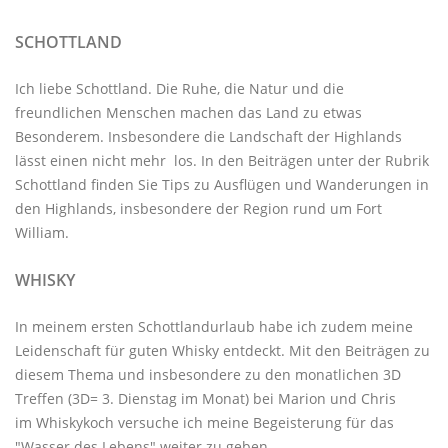
SCHOTTLAND
Ich liebe Schottland. Die Ruhe, die Natur und die
freundlichen Menschen machen das Land zu etwas
Besonderem. Insbesondere die Landschaft der Highlands
lässt einen nicht mehr los. In den Beiträgen unter der
Rubrik
Schottland
finden Sie Tips zu Ausflügen und Wanderungen in
den Highlands, insbesondere der Region rund um Fort
William.
WHISKY
In meinem ersten Schottlandurlaub habe ich zudem meine
Leidenschaft für guten Whisky entdeckt. Mit den
Beiträgen zu
diesem Thema
und insbesondere zu den monatlichen
3D
Treffen
(3D= 3. Dienstag im Monat) bei Marion und Chris
im
Whiskykoch
versuche ich meine Begeisterung für das
"Wasser des Lebens" weiter zu geben.