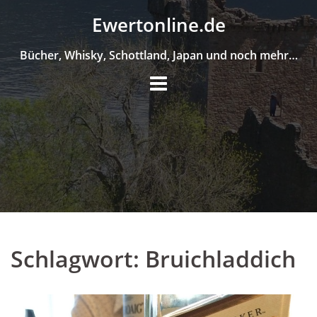
Skip
Ewertonline.de
to
content
Bücher, Whisky, Schottland, Japan und noch mehr…
Schlagwort:
Bruichladdich