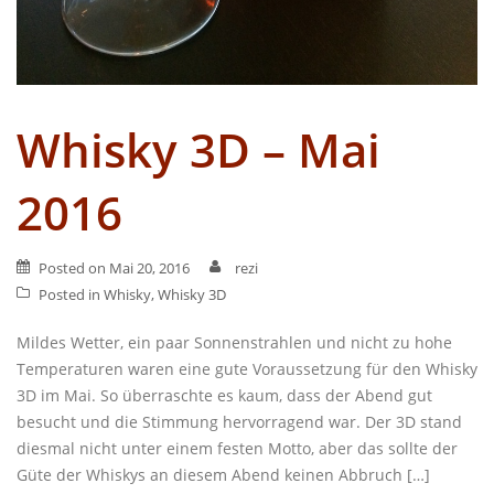
Whisky 3D – Mai
2016
Posted on
Mai 20, 2016
rezi
Posted in
Whisky
,
Whisky 3D
Mildes Wetter, ein paar Sonnenstrahlen und nicht zu hohe
Temperaturen waren eine gute Voraussetzung für den Whisky
3D im Mai. So überraschte es kaum, dass der Abend gut
besucht und die Stimmung hervorragend war. Der 3D stand
diesmal nicht unter einem festen Motto, aber das sollte der
Güte der Whiskys an diesem Abend keinen Abbruch […]