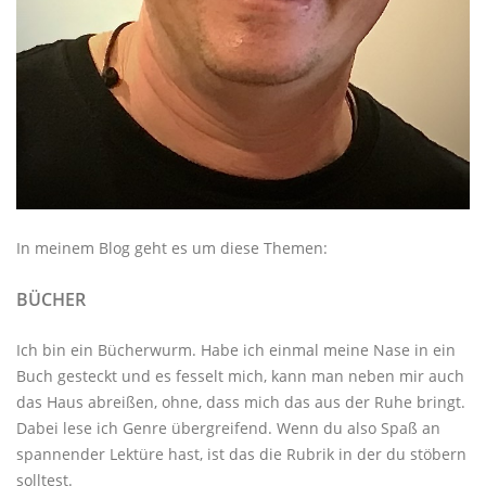
In meinem Blog geht es um diese Themen:
BÜCHER
Ich bin ein Bücherwurm. Habe ich einmal meine Nase in ein
Buch gesteckt und es fesselt mich, kann man neben mir auch
das Haus abreißen, ohne, dass mich das aus der Ruhe bringt.
Dabei lese ich Genre übergreifend. Wenn du also Spaß an
spannender Lektüre hast, ist das die Rubrik in der du stöbern
solltest.