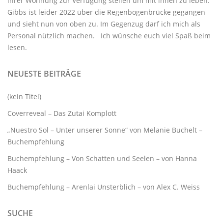
ihrer Wohnung zur Verfügung stellen um mit ihnen zu leben.
Gibbs ist leider 2022 über die Regenbogenbrücke gegangen
und sieht nun von oben zu. Im Gegenzug darf ich mich als
Personal nützlich machen. Ich wünsche euch viel Spaß beim
lesen.
NEUESTE BEITRÄGE
(kein Titel)
Coverreveal – Das Zutai Komplott
„Nuestro Sol – Unter unserer Sonne“ von Melanie Buchelt –
Buchempfehlung
Buchempfehlung – Von Schatten und Seelen – von Hanna
Haack
Buchempfehlung – Arenlai Unsterblich – von Alex C. Weiss
SUCHE