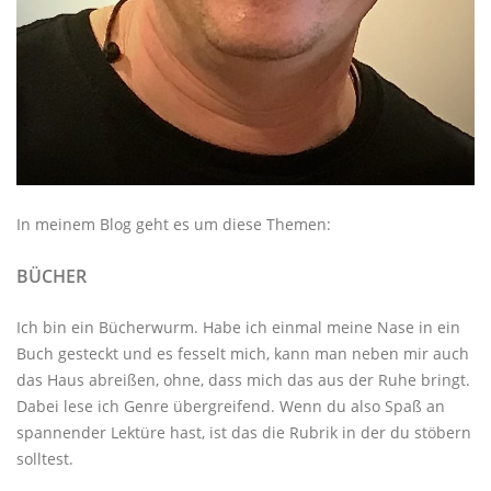
In meinem Blog geht es um diese Themen:
BÜCHER
Ich bin ein Bücherwurm. Habe ich einmal meine Nase in ein
Buch gesteckt und es fesselt mich, kann man neben mir auch
das Haus abreißen, ohne, dass mich das aus der Ruhe bringt.
Dabei lese ich Genre übergreifend. Wenn du also Spaß an
spannender Lektüre hast, ist das die Rubrik in der du stöbern
solltest.