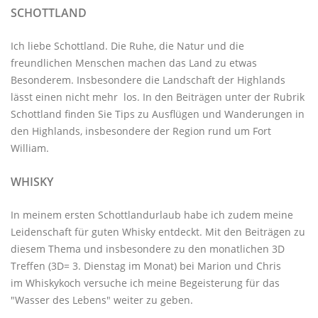
SCHOTTLAND
Ich liebe Schottland. Die Ruhe, die Natur und die
freundlichen Menschen machen das Land zu etwas
Besonderem. Insbesondere die Landschaft der Highlands
lässt einen nicht mehr los. In den Beiträgen unter der
Rubrik
Schottland
finden Sie Tips zu Ausflügen und Wanderungen in
den Highlands, insbesondere der Region rund um Fort
William.
WHISKY
In meinem ersten Schottlandurlaub habe ich zudem meine
Leidenschaft für guten Whisky entdeckt. Mit den
Beiträgen zu
diesem Thema
und insbesondere zu den monatlichen
3D
Treffen
(3D= 3. Dienstag im Monat) bei Marion und Chris
im
Whiskykoch
versuche ich meine Begeisterung für das
"Wasser des Lebens" weiter zu geben.