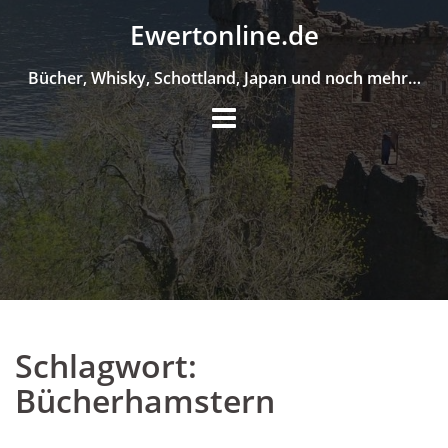
Skip
Ewertonline.de
to
content
Bücher, Whisky, Schottland, Japan und noch mehr…
Schlagwort:
Bücherhamstern