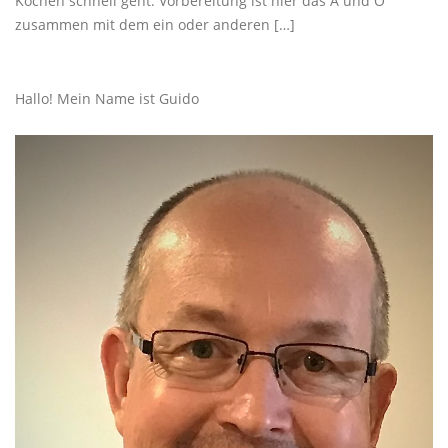
Kochen schnell geht. Vorbereitung ist hier das A und O
zusammen mit dem ein oder anderen […]
Hallo! Mein Name ist Guido