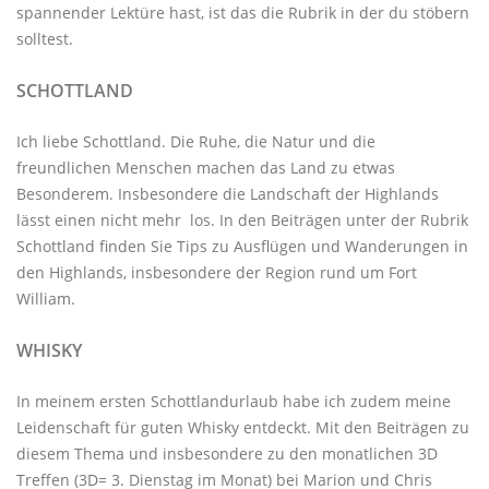
spannender Lektüre hast, ist das die Rubrik in der du stöbern
solltest.
SCHOTTLAND
Ich liebe Schottland. Die Ruhe, die Natur und die
freundlichen Menschen machen das Land zu etwas
Besonderem. Insbesondere die Landschaft der Highlands
lässt einen nicht mehr los. In den Beiträgen unter der
Rubrik
Schottland
finden Sie Tips zu Ausflügen und Wanderungen in
den Highlands, insbesondere der Region rund um Fort
William.
WHISKY
In meinem ersten Schottlandurlaub habe ich zudem meine
Leidenschaft für guten Whisky entdeckt. Mit den
Beiträgen zu
diesem Thema
und insbesondere zu den monatlichen
3D
Treffen
(3D= 3. Dienstag im Monat) bei Marion und Chris