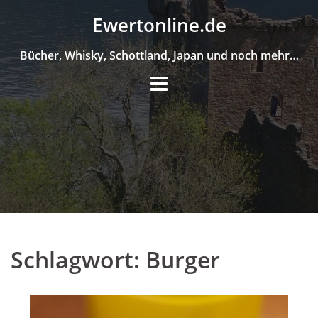
Skip
Ewertonline.de
to
content
Bücher, Whisky, Schottland, Japan und noch mehr…
Schlagwort:
Burger