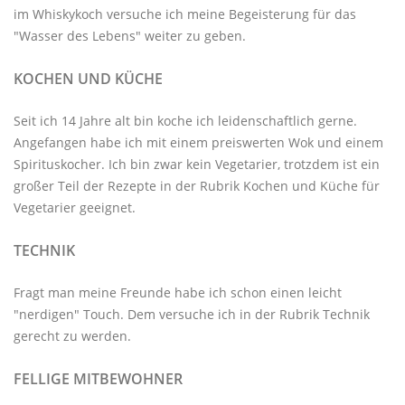
im
Whiskykoch
versuche ich meine Begeisterung für das
"Wasser des Lebens" weiter zu geben.
KOCHEN UND KÜCHE
Seit ich 14 Jahre alt bin koche ich leidenschaftlich gerne.
Angefangen habe ich mit einem preiswerten Wok und einem
Spirituskocher. Ich bin zwar kein Vegetarier, trotzdem ist ein
großer Teil der Rezepte in der Rubrik
Kochen und Küche
für
Vegetarier geeignet.
TECHNIK
Fragt man meine Freunde habe ich schon einen leicht
"nerdigen" Touch. Dem versuche ich in der Rubrik
Technik
gerecht zu werden.
FELLIGE MITBEWOHNER