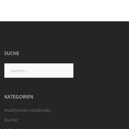
SUCHE
Suchen
nach:
KATEGORIEN
#sadlyunderratedbooks
Bücher