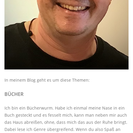
In meinem Blog geht es um diese Themen:
BÜCHER
Ich bin ein Bücherwurm. Habe ich einmal meine Nase in ein
Buch gesteckt und es fesselt mich, kann man neben mir auch
das Haus abreißen, ohne, dass mich das aus der Ruhe bringt.
Dabei lese ich Genre übergreifend. Wenn du also Spaß an