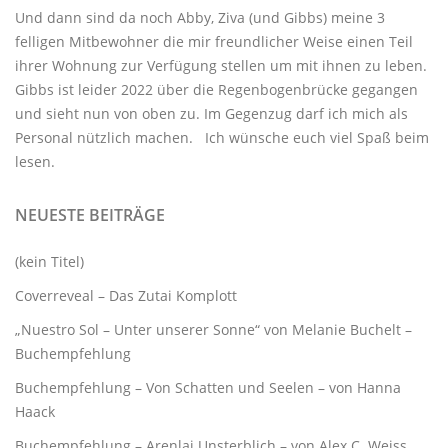
Und dann sind da noch Abby, Ziva (und Gibbs) meine 3
felligen Mitbewohner
die mir freundlicher Weise einen Teil
ihrer Wohnung zur Verfügung stellen um mit ihnen zu leben.
Gibbs ist leider 2022 über die Regenbogenbrücke gegangen
und sieht nun von oben zu. Im Gegenzug darf ich mich als
Personal nützlich machen. Ich wünsche euch viel Spaß beim
lesen.
NEUESTE BEITRÄGE
(kein Titel)
Coverreveal – Das Zutai Komplott
„Nuestro Sol – Unter unserer Sonne“ von Melanie Buchelt –
Buchempfehlung
Buchempfehlung – Von Schatten und Seelen – von Hanna
Haack
Buchempfehlung – Arenlai Unsterblich – von Alex C. Weiss