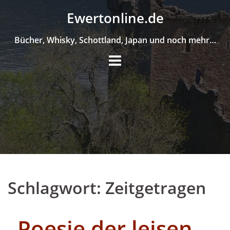
Skip
Ewertonline.de
to
content
Bücher, Whisky, Schottland, Japan und noch mehr…
Schlagwort:
Zeitgetragen
„Poesie der leisen