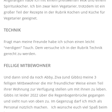
Angefangen habe ich mit einem preiswerten Wok und einem
Spirituskocher. Ich bin zwar kein Vegetarier, trotzdem ist ein
großer Teil der Rezepte in der Rubrik
Kochen und Küche
für
Vegetarier geeignet.
TECHNIK
Fragt man meine Freunde habe ich schon einen leicht
"nerdigen" Touch. Dem versuche ich in der Rubrik
Technik
gerecht zu werden.
FELLIGE MITBEWOHNER
Und dann sind da noch Abby, Ziva (und Gibbs) meine 3
felligen Mitbewohner
die mir freundlicher Weise einen Teil
ihrer Wohnung zur Verfügung stellen um mit ihnen zu leben.
Gibbs ist leider 2022 über die Regenbogenbrücke gegangen
und sieht nun von oben zu. Im Gegenzug darf ich mich als
Personal nützlich machen. Ich wünsche euch viel Spaß beim