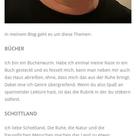
In meinem Blog geht es um diese Themen:
BÜCHER
Ich bin ein Bücherwurm. Habe ich einmal meine Nase in ein
Buch gesteckt und es fesselt mich, kann man neben mir auch
das Haus abreißen, ohne, dass mich das aus der Ruhe bringt.
Dabei lese ich Genre übergreifend. Wenn du also Spaß an
spannender Lektüre hast, ist das die Rubrik in der du stöbern
solltest.
SCHOTTLAND
Ich liebe Schottland. Die Ruhe, die Natur und die
freundlichen Menschen machen das Land zu etwas