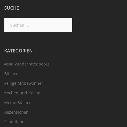
SUCHE
Suchen
nach:
KATEGORIEN
#sadlyunderratedbooks
Bücher
Fellige Mitbewohner
Kochen und Küche
Meine Bücher
Rezensionen
Schottland