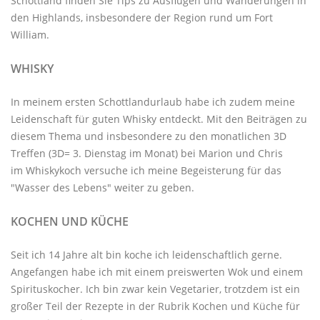
Schottland
finden Sie Tips zu Ausflügen und Wanderungen in
den Highlands, insbesondere der Region rund um Fort
William.
WHISKY
In meinem ersten Schottlandurlaub habe ich zudem meine
Leidenschaft für guten Whisky entdeckt. Mit den
Beiträgen zu
diesem Thema
und insbesondere zu den monatlichen
3D
Treffen
(3D= 3. Dienstag im Monat) bei Marion und Chris
im
Whiskykoch
versuche ich meine Begeisterung für das
"Wasser des Lebens" weiter zu geben.
KOCHEN UND KÜCHE
Seit ich 14 Jahre alt bin koche ich leidenschaftlich gerne.
Angefangen habe ich mit einem preiswerten Wok und einem
Spirituskocher. Ich bin zwar kein Vegetarier, trotzdem ist ein
großer Teil der Rezepte in der Rubrik
Kochen und Küche
für