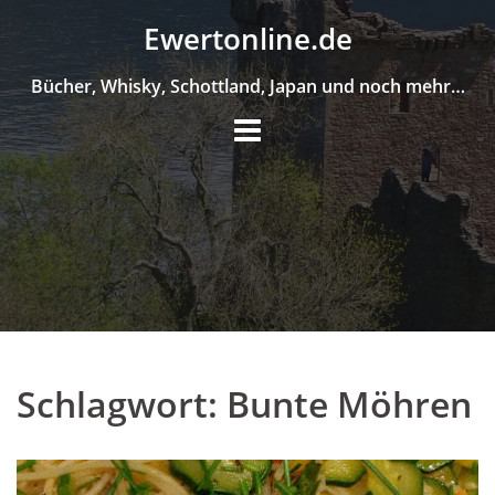
Skip
Ewertonline.de
to
content
Bücher, Whisky, Schottland, Japan und noch mehr…
Schlagwort:
Bunte Möhren