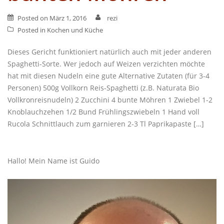
Posted on
März 1, 2016
rezi
Posted in
Kochen und Küche
Dieses Gericht funktioniert natürlich auch mit jeder anderen
Spaghetti-Sorte. Wer jedoch auf Weizen verzichten möchte
hat mit diesen Nudeln eine gute Alternative Zutaten (für 3-4
Personen) 500g Vollkorn Reis-Spaghetti (z.B. Naturata Bio
Vollkronreisnudeln) 2 Zucchini 4 bunte Möhren 1 Zwiebel 1-2
Knoblauchzehen 1/2 Bund Frühlingszwiebeln 1 Hand voll
Rucola Schnittlauch zum garnieren 2-3 Tl Paprikapaste […]
Hallo! Mein Name ist Guido