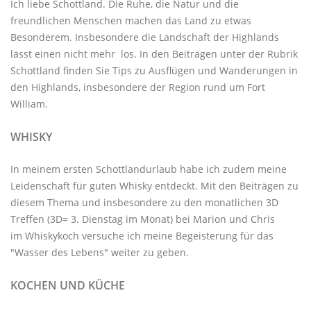
Ich liebe Schottland. Die Ruhe, die Natur und die
freundlichen Menschen machen das Land zu etwas
Besonderem. Insbesondere die Landschaft der Highlands
lässt einen nicht mehr los. In den Beiträgen unter der
Rubrik
Schottland
finden Sie Tips zu Ausflügen und Wanderungen in
den Highlands, insbesondere der Region rund um Fort
William.
WHISKY
In meinem ersten Schottlandurlaub habe ich zudem meine
Leidenschaft für guten Whisky entdeckt. Mit den
Beiträgen zu
diesem Thema
und insbesondere zu den monatlichen
3D
Treffen
(3D= 3. Dienstag im Monat) bei Marion und Chris
im
Whiskykoch
versuche ich meine Begeisterung für das
"Wasser des Lebens" weiter zu geben.
KOCHEN UND KÜCHE