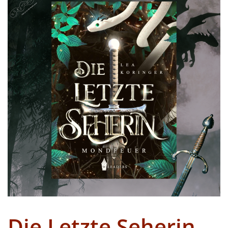
Die Letzte Seherin –