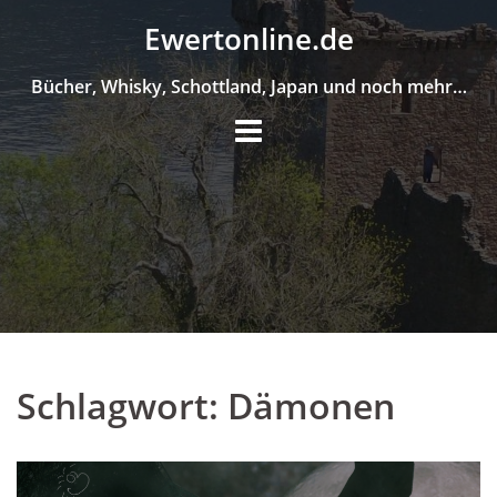
Skip
Ewertonline.de
to
content
Bücher, Whisky, Schottland, Japan und noch mehr…
Schlagwort:
Dämonen