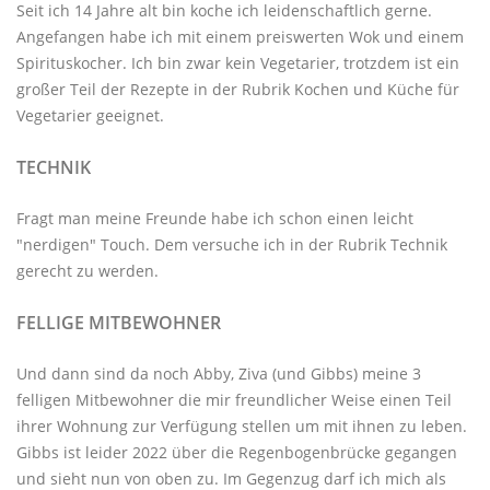
Seit ich 14 Jahre alt bin koche ich leidenschaftlich gerne.
Angefangen habe ich mit einem preiswerten Wok und einem
Spirituskocher. Ich bin zwar kein Vegetarier, trotzdem ist ein
großer Teil der Rezepte in der Rubrik
Kochen und Küche
für
Vegetarier geeignet.
TECHNIK
Fragt man meine Freunde habe ich schon einen leicht
"nerdigen" Touch. Dem versuche ich in der Rubrik
Technik
gerecht zu werden.
FELLIGE MITBEWOHNER
Und dann sind da noch Abby, Ziva (und Gibbs) meine 3
felligen Mitbewohner
die mir freundlicher Weise einen Teil
ihrer Wohnung zur Verfügung stellen um mit ihnen zu leben.
Gibbs ist leider 2022 über die Regenbogenbrücke gegangen
und sieht nun von oben zu. Im Gegenzug darf ich mich als