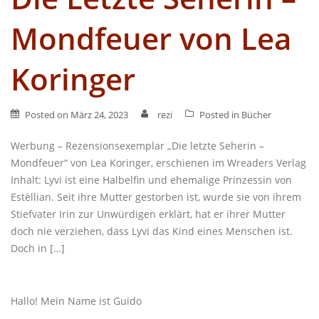
Mondfeuer von Lea
Koringer
Posted on
März 24, 2023
rezi
Posted in
Bücher
Werbung – Rezensionsexemplar „Die letzte Seherin –
Mondfeuer“ von Lea Koringer, erschienen im Wreaders Verlag
Inhalt: Lyvi ist eine Halbelfin und ehemalige Prinzessin von
Estèllian. Seit ihre Mutter gestorben ist, wurde sie von ihrem
Stiefvater Irin zur Unwürdigen erklärt, hat er ihrer Mutter
doch nie verziehen, dass Lyvi das Kind eines Menschen ist.
Doch in […]
Hallo! Mein Name ist Guido