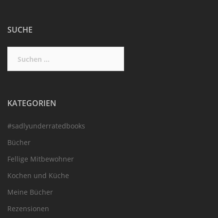
SUCHE
Suchen
nach:
KATEGORIEN
#sadlyunderratedbooks
Bücher
Fellige Mitbewohner
Kochen und Küche
Meine Bücher
Rezensionen