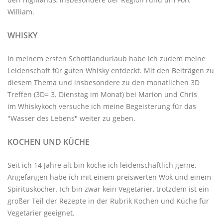
William.
WHISKY
In meinem ersten Schottlandurlaub habe ich zudem meine
Leidenschaft für guten Whisky entdeckt. Mit den
Beiträgen zu
diesem Thema
und insbesondere zu den monatlichen
3D
Treffen
(3D= 3. Dienstag im Monat) bei Marion und Chris
im
Whiskykoch
versuche ich meine Begeisterung für das
"Wasser des Lebens" weiter zu geben.
KOCHEN UND KÜCHE
Seit ich 14 Jahre alt bin koche ich leidenschaftlich gerne.
Angefangen habe ich mit einem preiswerten Wok und einem
Spirituskocher. Ich bin zwar kein Vegetarier, trotzdem ist ein
großer Teil der Rezepte in der Rubrik
Kochen und Küche
für
Vegetarier geeignet.