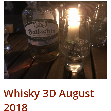
Whisky 3D August
2018