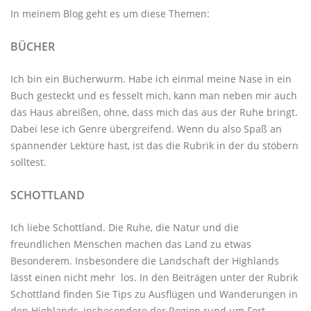
In meinem Blog geht es um diese Themen:
BÜCHER
Ich bin ein Bücherwurm. Habe ich einmal meine Nase in ein
Buch gesteckt und es fesselt mich, kann man neben mir auch
das Haus abreißen, ohne, dass mich das aus der Ruhe bringt.
Dabei lese ich Genre übergreifend. Wenn du also Spaß an
spannender Lektüre hast, ist das die Rubrik in der du stöbern
solltest.
SCHOTTLAND
Ich liebe Schottland. Die Ruhe, die Natur und die
freundlichen Menschen machen das Land zu etwas
Besonderem. Insbesondere die Landschaft der Highlands
lässt einen nicht mehr los. In den Beiträgen unter der
Rubrik
Schottland
finden Sie Tips zu Ausflügen und Wanderungen in
den Highlands, insbesondere der Region rund um Fort