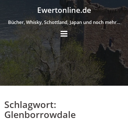
Skip
Ewertonline.de
to
content
Bücher, Whisky, Schottland, Japan und noch mehr…
Schlagwort:
Glenborrowdale