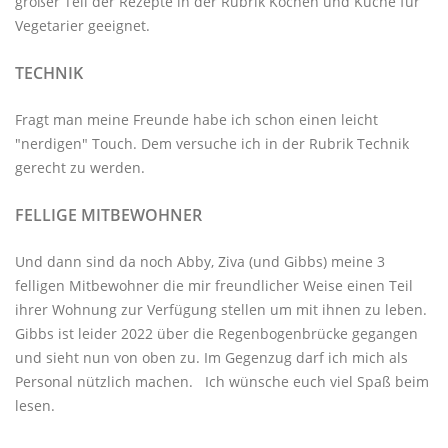
großer Teil der Rezepte in der Rubrik
Kochen und Küche
für
Vegetarier geeignet.
TECHNIK
Fragt man meine Freunde habe ich schon einen leicht
"nerdigen" Touch. Dem versuche ich in der Rubrik
Technik
gerecht zu werden.
FELLIGE MITBEWOHNER
Und dann sind da noch Abby, Ziva (und Gibbs) meine 3
felligen Mitbewohner
die mir freundlicher Weise einen Teil
ihrer Wohnung zur Verfügung stellen um mit ihnen zu leben.
Gibbs ist leider 2022 über die Regenbogenbrücke gegangen
und sieht nun von oben zu. Im Gegenzug darf ich mich als
Personal nützlich machen. Ich wünsche euch viel Spaß beim
lesen.