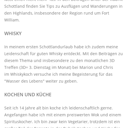
Schottland
finden Sie Tips zu Ausflügen und Wanderungen in
den Highlands, insbesondere der Region rund um Fort
William.
WHISKY
In meinem ersten Schottlandurlaub habe ich zudem meine
Leidenschaft für guten Whisky entdeckt. Mit den
Beiträgen zu
diesem Thema
und insbesondere zu den monatlichen
3D
Treffen
(3D= 3. Dienstag im Monat) bei Marion und Chris
im
Whiskykoch
versuche ich meine Begeisterung für das
"Wasser des Lebens" weiter zu geben.
KOCHEN UND KÜCHE
Seit ich 14 Jahre alt bin koche ich leidenschaftlich gerne.
Angefangen habe ich mit einem preiswerten Wok und einem
Spirituskocher. Ich bin zwar kein Vegetarier, trotzdem ist ein