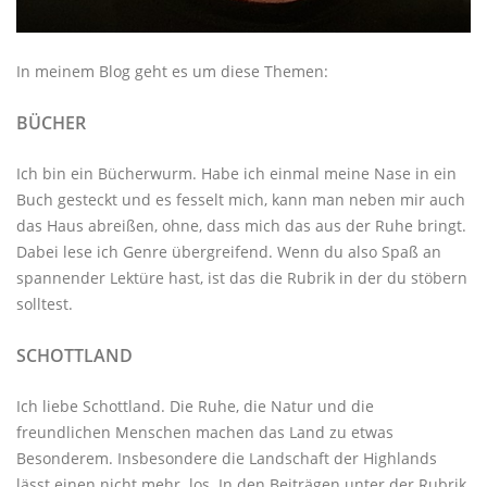
In meinem Blog geht es um diese Themen:
BÜCHER
Ich bin ein Bücherwurm. Habe ich einmal meine Nase in ein
Buch gesteckt und es fesselt mich, kann man neben mir auch
das Haus abreißen, ohne, dass mich das aus der Ruhe bringt.
Dabei lese ich Genre übergreifend. Wenn du also Spaß an
spannender Lektüre hast, ist das die Rubrik in der du stöbern
solltest.
SCHOTTLAND
Ich liebe Schottland. Die Ruhe, die Natur und die
freundlichen Menschen machen das Land zu etwas
Besonderem. Insbesondere die Landschaft der Highlands
lässt einen nicht mehr los. In den Beiträgen unter der
Rubrik