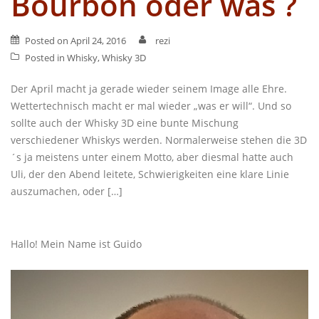
Bourbon oder was ?
Posted on
April 24, 2016
rezi
Posted in
Whisky
,
Whisky 3D
Der April macht ja gerade wieder seinem Image alle Ehre.
Wettertechnisch macht er mal wieder „was er will“. Und so
sollte auch der Whisky 3D eine bunte Mischung
verschiedener Whiskys werden. Normalerweise stehen die 3D
´s ja meistens unter einem Motto, aber diesmal hatte auch
Uli, der den Abend leitete, Schwierigkeiten eine klare Linie
auszumachen, oder […]
Hallo! Mein Name ist Guido