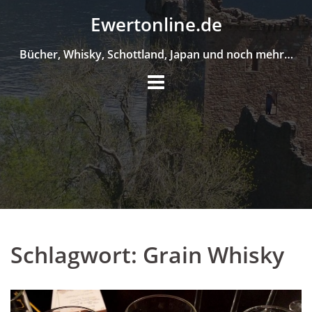
Skip
Ewertonline.de
to
content
Bücher, Whisky, Schottland, Japan und noch mehr…
Schlagwort:
Grain Whisky