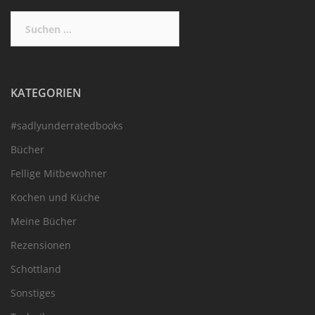
Suchen
nach:
KATEGORIEN
#sadlyunderratedbooks
Bücher
Fellige Mitbewohner
Kochen und Küche
Meine Bücher
Rezensionen
Schottland
Sonstiges