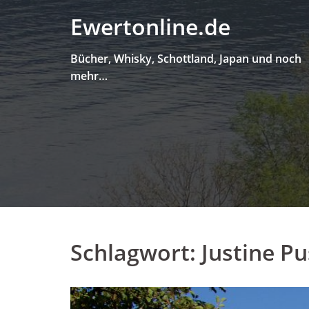
Skip
Ewertonline.de
to
content
Bücher, Whisky, Schottland, Japan und noch
mehr…
Schlagwort:
Justine Pu