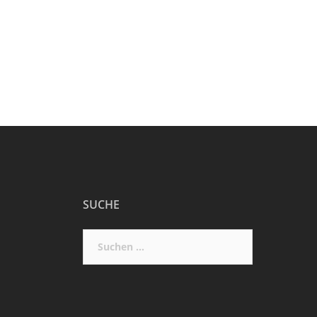
SUCHE
Suchen
nach: