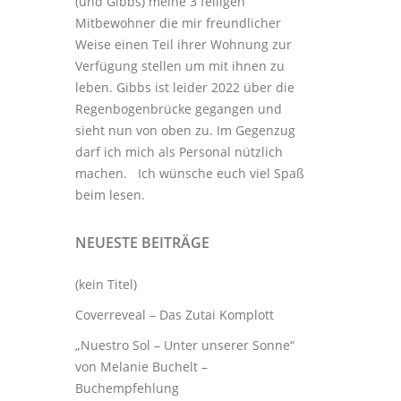
(und Gibbs) meine 3
felligen
Mitbewohner
die mir freundlicher
Weise einen Teil ihrer Wohnung zur
Verfügung stellen um mit ihnen zu
leben. Gibbs ist leider 2022 über die
Regenbogenbrücke gegangen und
sieht nun von oben zu. Im Gegenzug
darf ich mich als Personal nützlich
machen. Ich wünsche euch viel Spaß
beim lesen.
NEUESTE BEITRÄGE
(kein Titel)
Coverreveal – Das Zutai Komplott
„Nuestro Sol – Unter unserer Sonne“
von Melanie Buchelt –
Buchempfehlung