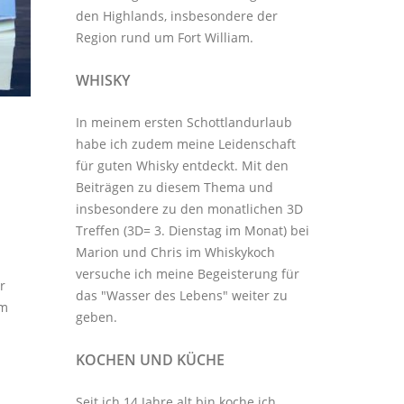
den Highlands, insbesondere der
Region rund um Fort William.
WHISKY
In meinem ersten Schottlandurlaub
habe ich zudem meine Leidenschaft
für guten Whisky entdeckt. Mit den
Beiträgen zu diesem Thema
und
insbesondere zu den monatlichen
3D
Treffen
(3D= 3. Dienstag im Monat) bei
Marion und Chris im
Whiskykoch
versuche ich meine Begeisterung für
r
das "Wasser des Lebens" weiter zu
um
geben.
KOCHEN UND KÜCHE
Seit ich 14 Jahre alt bin koche ich