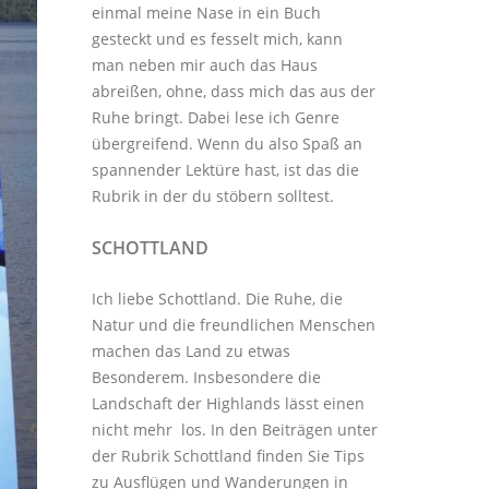
einmal meine Nase in ein Buch
gesteckt und es fesselt mich, kann
man neben mir auch das Haus
abreißen, ohne, dass mich das aus der
Ruhe bringt. Dabei lese ich Genre
übergreifend. Wenn du also Spaß an
spannender Lektüre hast, ist das die
Rubrik in der du stöbern solltest.
SCHOTTLAND
Ich liebe Schottland. Die Ruhe, die
Natur und die freundlichen Menschen
machen das Land zu etwas
Besonderem. Insbesondere die
Landschaft der Highlands lässt einen
nicht mehr los. In den Beiträgen unter
der
Rubrik Schottland
finden Sie Tips
zu Ausflügen und Wanderungen in