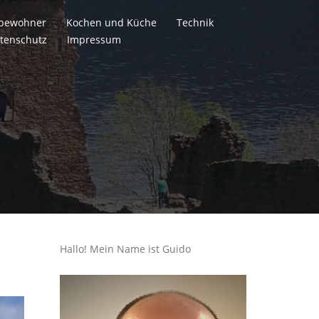
itbewohner
Kochen und Küche
Technik
tenschutz
Impressum
Hallo! Mein Name ist Guido