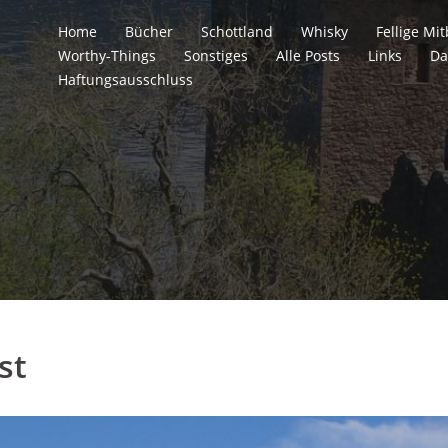
Home
Bücher
Schottland
Whisky
Fellige M
Worthy-Things
Sonstiges
Alle Posts
Links
Da
Haftungsausschluss
st