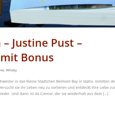
– Justine Pust –
 mit Bonus
her
,
Whisky
chwester in das kleine Städtchen Belmont Bay in Idaho. Inmitten de
ersucht sie ihr Leben neu zu sortieren und entdeckt ihre Liebe z
ieder. Und dann ist da Connor, der sie wiederholt aus dem […]