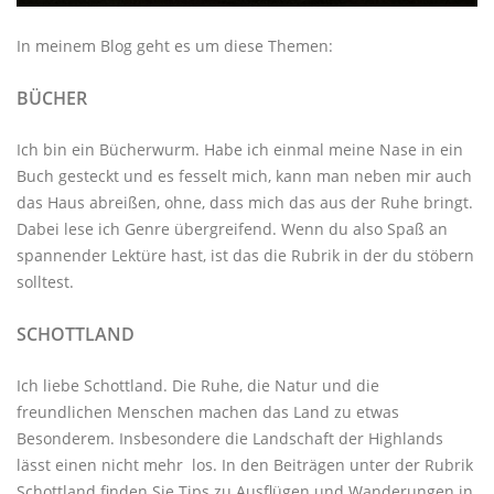
In meinem Blog geht es um diese Themen:
BÜCHER
Ich bin ein Bücherwurm. Habe ich einmal meine Nase in ein
Buch gesteckt und es fesselt mich, kann man neben mir auch
das Haus abreißen, ohne, dass mich das aus der Ruhe bringt.
Dabei lese ich Genre übergreifend. Wenn du also Spaß an
spannender Lektüre hast, ist das die Rubrik in der du stöbern
solltest.
SCHOTTLAND
Ich liebe Schottland. Die Ruhe, die Natur und die
freundlichen Menschen machen das Land zu etwas
Besonderem. Insbesondere die Landschaft der Highlands
lässt einen nicht mehr los. In den Beiträgen unter der
Rubrik
Schottland
finden Sie Tips zu Ausflügen und Wanderungen in