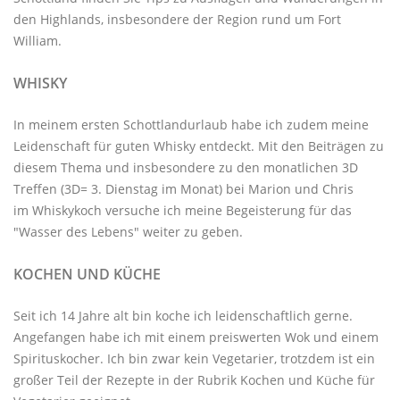
den Highlands, insbesondere der Region rund um Fort
William.
WHISKY
In meinem ersten Schottlandurlaub habe ich zudem meine
Leidenschaft für guten Whisky entdeckt. Mit den
Beiträgen zu
diesem Thema
und insbesondere zu den monatlichen
3D
Treffen
(3D= 3. Dienstag im Monat) bei Marion und Chris
im
Whiskykoch
versuche ich meine Begeisterung für das
"Wasser des Lebens" weiter zu geben.
KOCHEN UND KÜCHE
Seit ich 14 Jahre alt bin koche ich leidenschaftlich gerne.
Angefangen habe ich mit einem preiswerten Wok und einem
Spirituskocher. Ich bin zwar kein Vegetarier, trotzdem ist ein
großer Teil der Rezepte in der Rubrik
Kochen und Küche
für