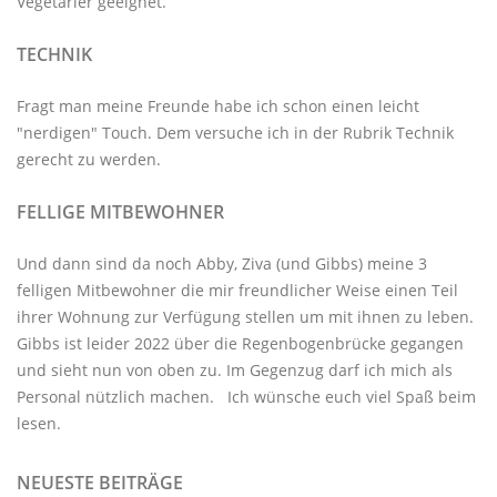
Vegetarier geeignet.
TECHNIK
Fragt man meine Freunde habe ich schon einen leicht
"nerdigen" Touch. Dem versuche ich in der Rubrik
Technik
gerecht zu werden.
FELLIGE MITBEWOHNER
Und dann sind da noch Abby, Ziva (und Gibbs) meine 3
felligen Mitbewohner
die mir freundlicher Weise einen Teil
ihrer Wohnung zur Verfügung stellen um mit ihnen zu leben.
Gibbs ist leider 2022 über die Regenbogenbrücke gegangen
und sieht nun von oben zu. Im Gegenzug darf ich mich als
Personal nützlich machen. Ich wünsche euch viel Spaß beim
lesen.
NEUESTE BEITRÄGE