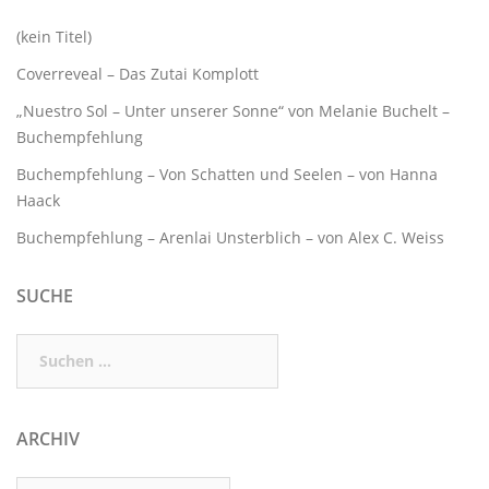
(kein Titel)
Coverreveal – Das Zutai Komplott
„Nuestro Sol – Unter unserer Sonne“ von Melanie Buchelt –
Buchempfehlung
Buchempfehlung – Von Schatten und Seelen – von Hanna
Haack
Buchempfehlung – Arenlai Unsterblich – von Alex C. Weiss
SUCHE
Suchen
nach:
ARCHIV
Archiv