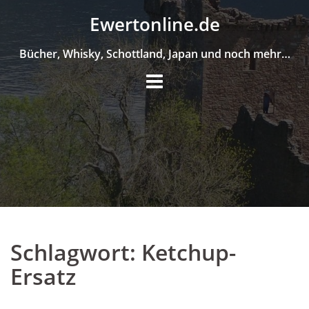
Skip
Ewertonline.de
to
content
Bücher, Whisky, Schottland, Japan und noch mehr…
Schlagwort:
Ketchup-
Ersatz