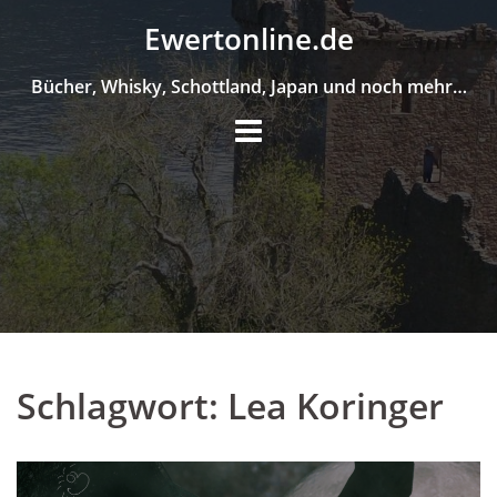
Skip
Ewertonline.de
to
content
Bücher, Whisky, Schottland, Japan und noch mehr…
Schlagwort:
Lea Koringer