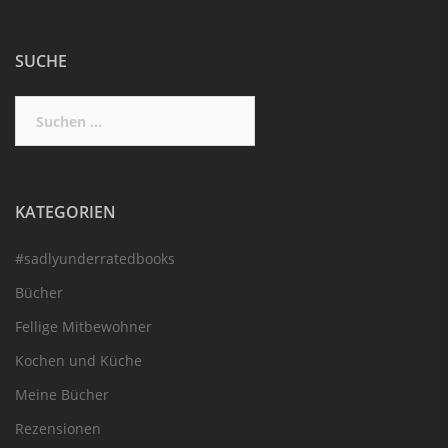
SUCHE
Suchen
nach:
KATEGORIEN
#sadlyunderratedbooks
Bücher
Fellige Mitbewohner
Kochen und Küche
Meine Bücher
Rezensionen