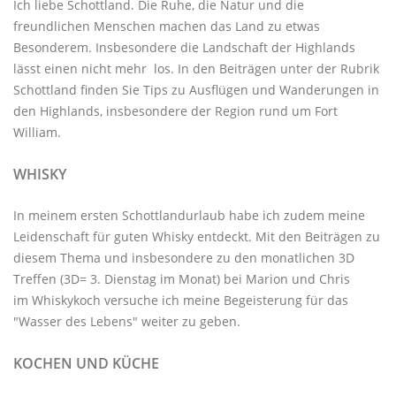
Ich liebe Schottland. Die Ruhe, die Natur und die
freundlichen Menschen machen das Land zu etwas
Besonderem. Insbesondere die Landschaft der Highlands
lässt einen nicht mehr los. In den Beiträgen unter der
Rubrik
Schottland
finden Sie Tips zu Ausflügen und Wanderungen in
den Highlands, insbesondere der Region rund um Fort
William.
WHISKY
In meinem ersten Schottlandurlaub habe ich zudem meine
Leidenschaft für guten Whisky entdeckt. Mit den
Beiträgen zu
diesem Thema
und insbesondere zu den monatlichen
3D
Treffen
(3D= 3. Dienstag im Monat) bei Marion und Chris
im
Whiskykoch
versuche ich meine Begeisterung für das
"Wasser des Lebens" weiter zu geben.
KOCHEN UND KÜCHE