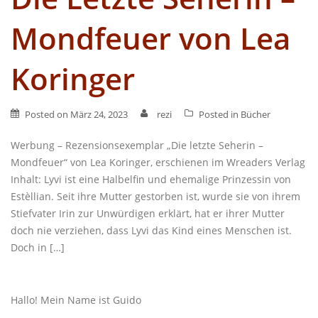
Mondfeuer von Lea
Koringer
Posted on
März 24, 2023
rezi
Posted in
Bücher
Werbung – Rezensionsexemplar „Die letzte Seherin –
Mondfeuer“ von Lea Koringer, erschienen im Wreaders Verlag
Inhalt: Lyvi ist eine Halbelfin und ehemalige Prinzessin von
Estèllian. Seit ihre Mutter gestorben ist, wurde sie von ihrem
Stiefvater Irin zur Unwürdigen erklärt, hat er ihrer Mutter
doch nie verziehen, dass Lyvi das Kind eines Menschen ist.
Doch in […]
Hallo! Mein Name ist Guido