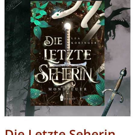
Die Letzte Seherin –