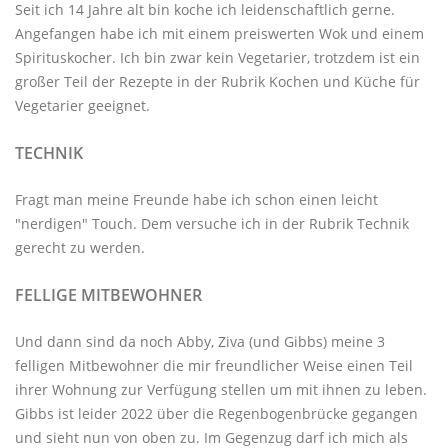
Seit ich 14 Jahre alt bin koche ich leidenschaftlich gerne.
Angefangen habe ich mit einem preiswerten Wok und einem
Spirituskocher. Ich bin zwar kein Vegetarier, trotzdem ist ein
großer Teil der Rezepte in der Rubrik
Kochen und Küche
für
Vegetarier geeignet.
TECHNIK
Fragt man meine Freunde habe ich schon einen leicht
"nerdigen" Touch. Dem versuche ich in der Rubrik
Technik
gerecht zu werden.
FELLIGE MITBEWOHNER
Und dann sind da noch Abby, Ziva (und Gibbs) meine 3
felligen Mitbewohner
die mir freundlicher Weise einen Teil
ihrer Wohnung zur Verfügung stellen um mit ihnen zu leben.
Gibbs ist leider 2022 über die Regenbogenbrücke gegangen
und sieht nun von oben zu. Im Gegenzug darf ich mich als