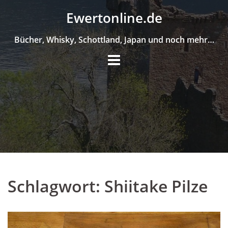
Skip
Ewertonline.de
to
content
Bücher, Whisky, Schottland, Japan und noch mehr…
Schlagwort:
Shiitake Pilze