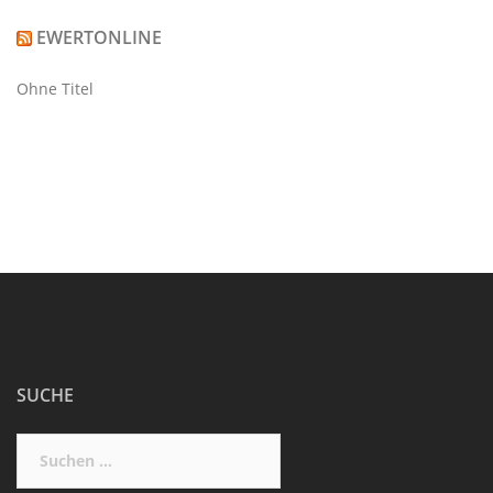
EWERTONLINE
Ohne Titel
SUCHE
Suchen
nach: