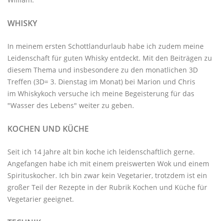
WHISKY
In meinem ersten Schottlandurlaub habe ich zudem meine
Leidenschaft für guten Whisky entdeckt. Mit den
Beiträgen zu
diesem Thema
und insbesondere zu den monatlichen
3D
Treffen
(3D= 3. Dienstag im Monat) bei Marion und Chris
im
Whiskykoch
versuche ich meine Begeisterung für das
"Wasser des Lebens" weiter zu geben.
KOCHEN UND KÜCHE
Seit ich 14 Jahre alt bin koche ich leidenschaftlich gerne.
Angefangen habe ich mit einem preiswerten Wok und einem
Spirituskocher. Ich bin zwar kein Vegetarier, trotzdem ist ein
großer Teil der Rezepte in der Rubrik
Kochen und Küche
für
Vegetarier geeignet.