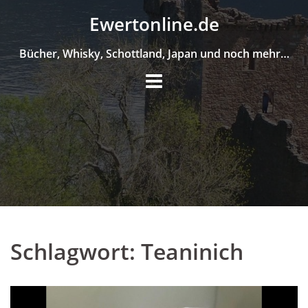
Skip
Ewertonline.de
to
content
Bücher, Whisky, Schottland, Japan und noch mehr…
Schlagwort:
Teaninich