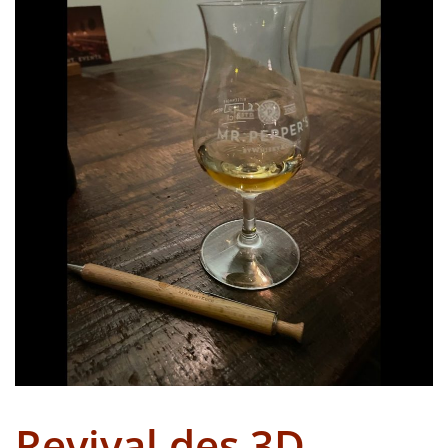
Revival des 3D –