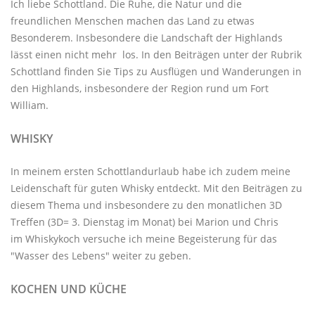
Ich liebe Schottland. Die Ruhe, die Natur und die
freundlichen Menschen machen das Land zu etwas
Besonderem. Insbesondere die Landschaft der Highlands
lässt einen nicht mehr los. In den Beiträgen unter der
Rubrik
Schottland
finden Sie Tips zu Ausflügen und Wanderungen in
den Highlands, insbesondere der Region rund um Fort
William.
WHISKY
In meinem ersten Schottlandurlaub habe ich zudem meine
Leidenschaft für guten Whisky entdeckt. Mit den
Beiträgen zu
diesem Thema
und insbesondere zu den monatlichen
3D
Treffen
(3D= 3. Dienstag im Monat) bei Marion und Chris
im
Whiskykoch
versuche ich meine Begeisterung für das
"Wasser des Lebens" weiter zu geben.
KOCHEN UND KÜCHE