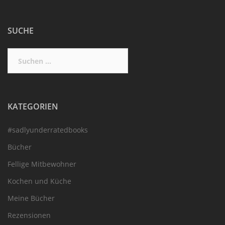
SUCHE
Suchen
nach:
KATEGORIEN
#sadlyunderratedbooks
Bücher
Fellige Mitbewohner
Kochen und Küche
Meine Bücher
Rezensionen