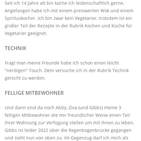
Seit ich 14 Jahre alt bin koche ich leidenschaftlich gerne.
Angefangen habe ich mit einem preiswerten Wok und einem
Spirituskocher. Ich bin zwar kein Vegetarier, trotzdem ist ein
großer Teil der Rezepte in der Rubrik
Kochen und Küche
für
Vegetarier geeignet.
TECHNIK
Fragt man meine Freunde habe ich schon einen leicht
"nerdigen" Touch. Dem versuche ich in der Rubrik
Technik
gerecht zu werden.
FELLIGE MITBEWOHNER
Und dann sind da noch Abby, Ziva (und Gibbs) meine 3
felligen Mitbewohner
die mir freundlicher Weise einen Teil
ihrer Wohnung zur Verfügung stellen um mit ihnen zu leben.
Gibbs ist leider 2022 über die Regenbogenbrücke gegangen
und sieht nun von oben zu. Im Gegenzug darf ich mich als