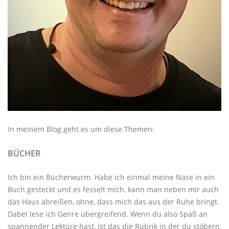
In meinem Blog geht es um diese Themen:
BÜCHER
Ich bin ein Bücherwurm. Habe ich einmal meine Nase in ein
Buch gesteckt und es fesselt mich, kann man neben mir auch
das Haus abreißen, ohne, dass mich das aus der Ruhe bringt.
Dabei lese ich Genre übergreifend. Wenn du also Spaß an
spannender Lektüre hast, ist das die Rubrik in der du stöbern