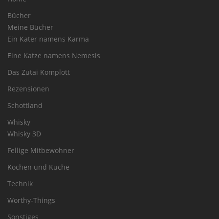
Bücher
Meine Bücher
Ein Kater namens Karma
Eine Katze namens Nemesis
Das Zutai Komplott
Rezensionen
Schottland
Whisky
Whisky 3D
Fellige Mitbewohner
Kochen und Küche
Technik
Worthy-Things
Sonstiges