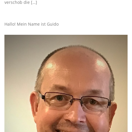
verschob die […]
Hallo! Mein Name ist Guido