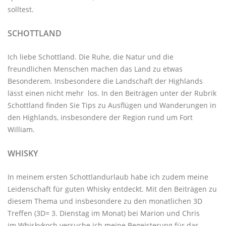
solltest.
SCHOTTLAND
Ich liebe Schottland. Die Ruhe, die Natur und die
freundlichen Menschen machen das Land zu etwas
Besonderem. Insbesondere die Landschaft der Highlands
lässt einen nicht mehr los. In den Beiträgen unter der
Rubrik
Schottland
finden Sie Tips zu Ausflügen und Wanderungen in
den Highlands, insbesondere der Region rund um Fort
William.
WHISKY
In meinem ersten Schottlandurlaub habe ich zudem meine
Leidenschaft für guten Whisky entdeckt. Mit den
Beiträgen zu
diesem Thema
und insbesondere zu den monatlichen
3D
Treffen
(3D= 3. Dienstag im Monat) bei Marion und Chris
im
Whiskykoch
versuche ich meine Begeisterung für das