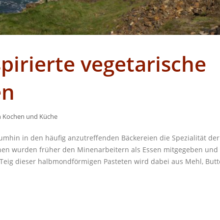
pirierte vegetarische
en
n
Kochen und Küche
mhin in den häufig anzutreffenden Bäckereien die Spezialität der
schen wurden früher den Minenarbeitern als Essen mitgegeben und
r Teig dieser halbmondförmigen Pasteten wird dabei aus Mehl, Butt