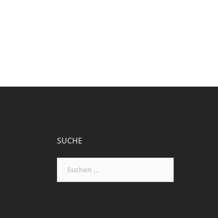
SUCHE
Suchen
nach: