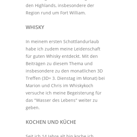
den Highlands, insbesondere der
Region rund um Fort William.
WHISKY
In meinem ersten Schottlandurlaub
habe ich zudem meine Leidenschaft
für guten Whisky entdeckt. Mit den
Beiträgen zu diesem Thema
und
insbesondere zu den monatlichen
3D
Treffen
(3D= 3. Dienstag im Monat) bei
Marion und Chris im
Whiskykoch
versuche ich meine Begeisterung für
das "Wasser des Lebens" weiter zu
geben.
KOCHEN UND KÜCHE
Seit ich 14 Jahre alt bin koche ich