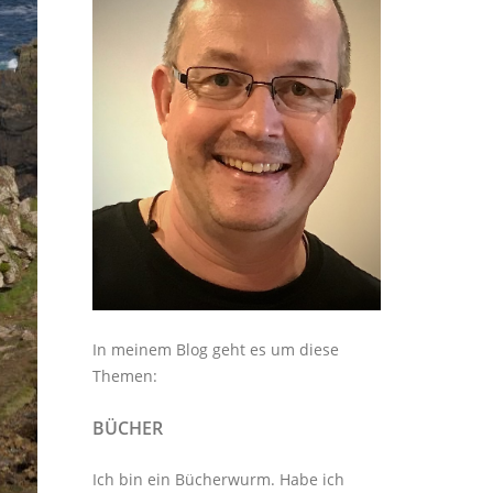
In meinem Blog geht es um diese
Themen:
BÜCHER
Ich bin ein Bücherwurm. Habe ich