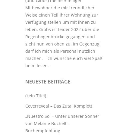
(und Gibbs) meine 3
felligen
Mitbewohner
die mir freundlicher
Weise einen Teil ihrer Wohnung zur
Verfügung stellen um mit ihnen zu
leben. Gibbs ist leider 2022 über die
Regenbogenbrücke gegangen und
sieht nun von oben zu. Im Gegenzug
darf ich mich als Personal nützlich
machen. Ich wünsche euch viel Spaß
beim lesen.
NEUESTE BEITRÄGE
(kein Titel)
Coverreveal – Das Zutai Komplott
„Nuestro Sol – Unter unserer Sonne“
von Melanie Buchelt –
Buchempfehlung