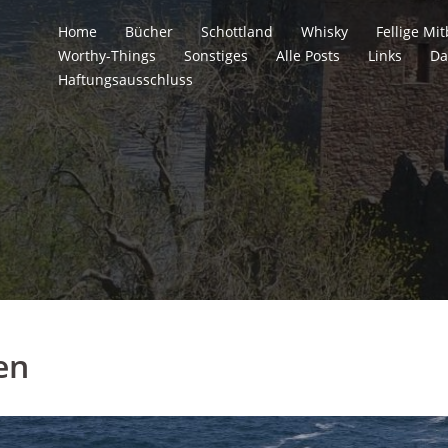
Home
Bücher
Schottland
Whisky
Fellige M
Worthy-Things
Sonstiges
Alle Posts
Links
Da
Haftungsausschluss
en