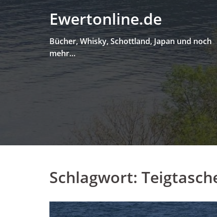
Skip
Ewertonline.de
to
content
Bücher, Whisky, Schottland, Japan und noch
mehr…
Schlagwort:
Teigtasch