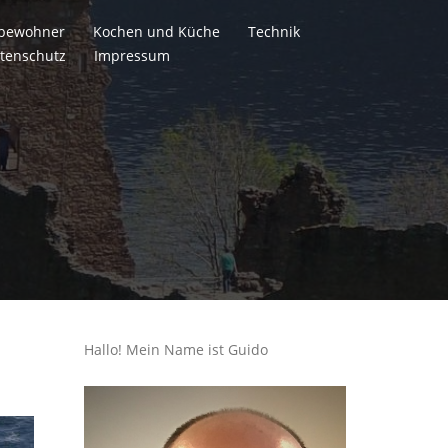
itbewohner
Kochen und Küche
Technik
tenschutz
Impressum
Hallo! Mein Name ist Guido