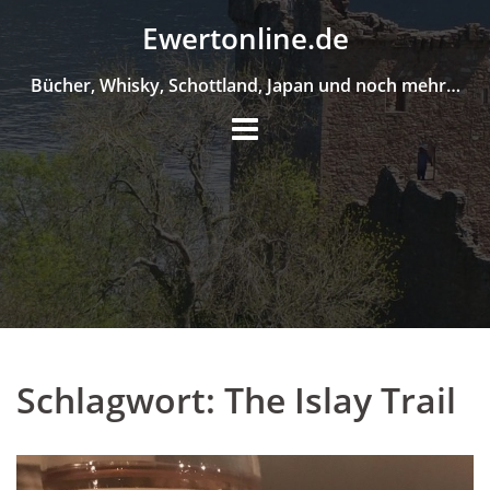
Skip
Ewertonline.de
to
content
Bücher, Whisky, Schottland, Japan und noch mehr…
Schlagwort:
The Islay Trail