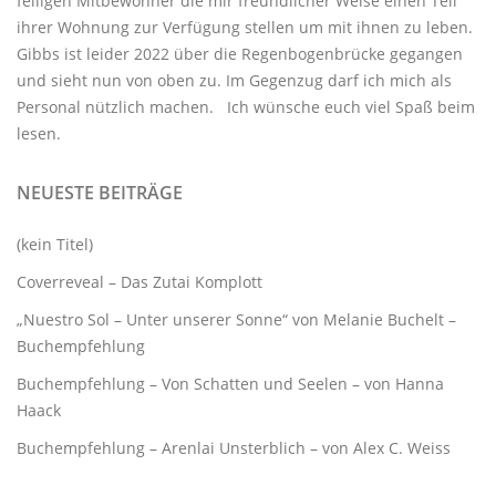
felligen Mitbewohner
die mir freundlicher Weise einen Teil
ihrer Wohnung zur Verfügung stellen um mit ihnen zu leben.
Gibbs ist leider 2022 über die Regenbogenbrücke gegangen
und sieht nun von oben zu. Im Gegenzug darf ich mich als
Personal nützlich machen. Ich wünsche euch viel Spaß beim
lesen.
NEUESTE BEITRÄGE
(kein Titel)
Coverreveal – Das Zutai Komplott
„Nuestro Sol – Unter unserer Sonne“ von Melanie Buchelt –
Buchempfehlung
Buchempfehlung – Von Schatten und Seelen – von Hanna
Haack
Buchempfehlung – Arenlai Unsterblich – von Alex C. Weiss