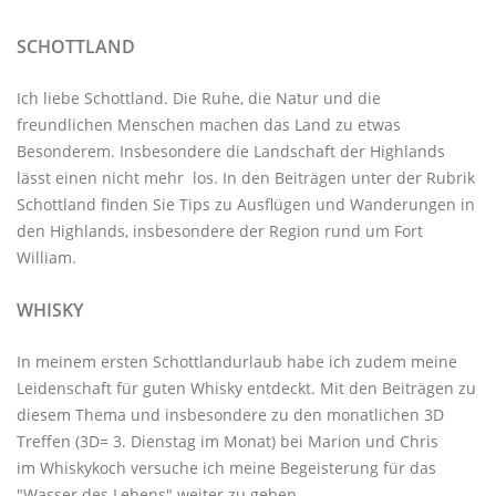
SCHOTTLAND
Ich liebe Schottland. Die Ruhe, die Natur und die
freundlichen Menschen machen das Land zu etwas
Besonderem. Insbesondere die Landschaft der Highlands
lässt einen nicht mehr los. In den Beiträgen unter der
Rubrik
Schottland
finden Sie Tips zu Ausflügen und Wanderungen in
den Highlands, insbesondere der Region rund um Fort
William.
WHISKY
In meinem ersten Schottlandurlaub habe ich zudem meine
Leidenschaft für guten Whisky entdeckt. Mit den
Beiträgen zu
diesem Thema
und insbesondere zu den monatlichen
3D
Treffen
(3D= 3. Dienstag im Monat) bei Marion und Chris
im
Whiskykoch
versuche ich meine Begeisterung für das
"Wasser des Lebens" weiter zu geben.