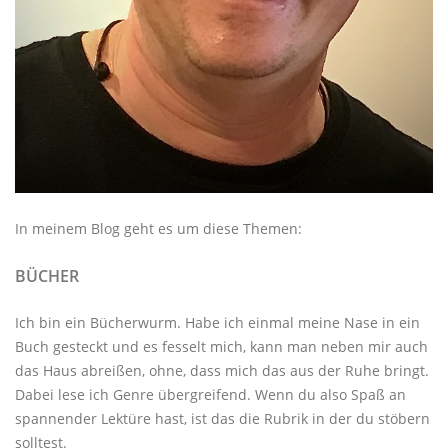
In meinem Blog geht es um diese Themen:
BÜCHER
Ich bin ein Bücherwurm. Habe ich einmal meine Nase in ein
Buch gesteckt und es fesselt mich, kann man neben mir auch
das Haus abreißen, ohne, dass mich das aus der Ruhe bringt.
Dabei lese ich Genre übergreifend. Wenn du also Spaß an
spannender Lektüre hast, ist das die Rubrik in der du stöbern
solltest.