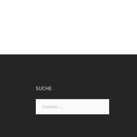
SUCHE
Suchen
nach: