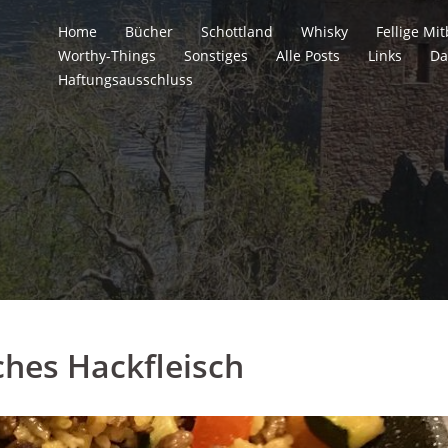
Home
Bücher
Schottland
Whisky
Fellige M
Worthy-Things
Sonstiges
Alle Posts
Links
Da
Haftungsausschluss
ches Hackfleisch