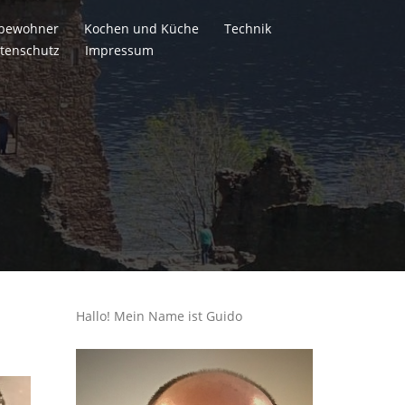
itbewohner
Kochen und Küche
Technik
tenschutz
Impressum
Hallo! Mein Name ist Guido