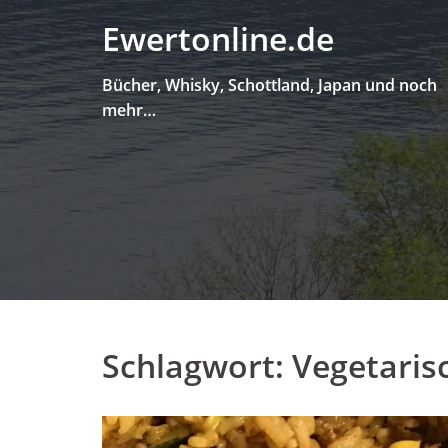
Skip
Ewertonline.de
to
content
Bücher, Whisky, Schottland, Japan und noch
mehr…
Schlagwort:
Vegetaris