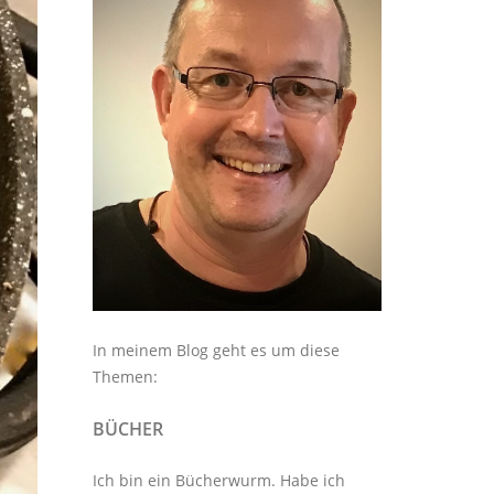
In meinem Blog geht es um diese
Themen:
BÜCHER
Ich bin ein Bücherwurm. Habe ich