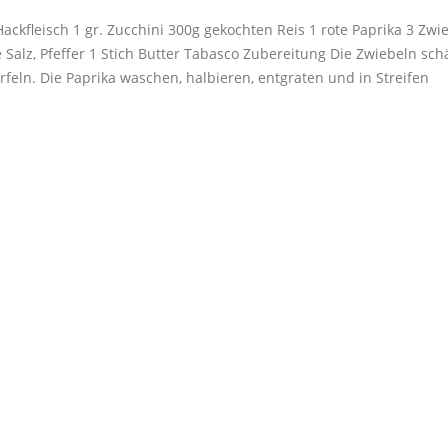
ackfleisch 1 gr. Zucchini 300g gekochten Reis 1 rote Paprika 3 Zwi
Salz, Pfeffer 1 Stich Butter Tabasco Zubereitung Die Zwiebeln sch
feln. Die Paprika waschen, halbieren, entgraten und in Streifen