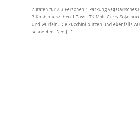
Zutaten für 2-3 Personen 1 Packung vegetarisches H
3 Knoblauchzehen 1 Tasse TK Mais Curry Sojasauce 
und würfeln. Die Zucchini putzen und ebenfalls wür
schneiden. Den […]