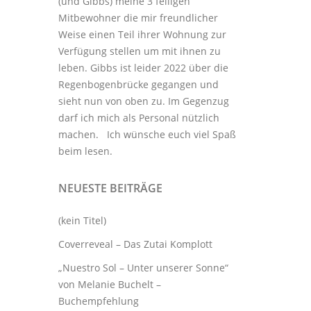
(und Gibbs) meine 3
felligen
Mitbewohner
die mir freundlicher
Weise einen Teil ihrer Wohnung zur
Verfügung stellen um mit ihnen zu
leben. Gibbs ist leider 2022 über die
Regenbogenbrücke gegangen und
sieht nun von oben zu. Im Gegenzug
darf ich mich als Personal nützlich
machen. Ich wünsche euch viel Spaß
beim lesen.
NEUESTE BEITRÄGE
(kein Titel)
Coverreveal – Das Zutai Komplott
„Nuestro Sol – Unter unserer Sonne“
von Melanie Buchelt –
Buchempfehlung