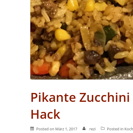
Pikante Zucchini
Hack
Posted on
März 1, 2017
rezi
Posted in
Koch