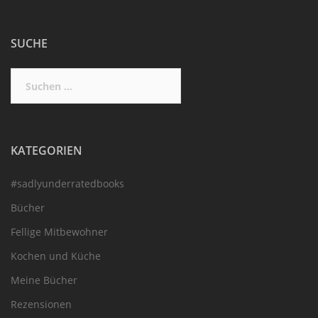
SUCHE
Suchen
nach:
KATEGORIEN
#sadlyunderratedbooks
Bücher
Fellige Mitbewohner
Kochen und Küche
Meine Bücher
Rezensionen