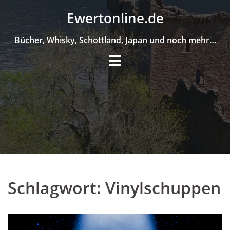
Skip
Ewertonline.de
to
content
Bücher, Whisky, Schottland, Japan und noch mehr…
Schlagwort:
Vinylschuppen