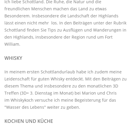
Ich liebe Schottland. Die Ruhe, die Natur und die
freundlichen Menschen machen das Land zu etwas
Besonderem. Insbesondere die Landschaft der Highlands
lässt einen nicht mehr los. In den Beiträgen unter der
Rubrik
Schottland
finden Sie Tips zu Ausflügen und Wanderungen in
den Highlands, insbesondere der Region rund um Fort
William.
WHISKY
In meinem ersten Schottlandurlaub habe ich zudem meine
Leidenschaft für guten Whisky entdeckt. Mit den
Beiträgen zu
diesem Thema
und insbesondere zu den monatlichen
3D
Treffen
(3D= 3. Dienstag im Monat) bei Marion und Chris
im
Whiskykoch
versuche ich meine Begeisterung für das
"Wasser des Lebens" weiter zu geben.
KOCHEN UND KÜCHE