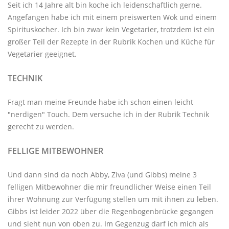
Seit ich 14 Jahre alt bin koche ich leidenschaftlich gerne.
Angefangen habe ich mit einem preiswerten Wok und einem
Spirituskocher. Ich bin zwar kein Vegetarier, trotzdem ist ein
großer Teil der Rezepte in der Rubrik
Kochen und Küche
für
Vegetarier geeignet.
TECHNIK
Fragt man meine Freunde habe ich schon einen leicht
"nerdigen" Touch. Dem versuche ich in der Rubrik
Technik
gerecht zu werden.
FELLIGE MITBEWOHNER
Und dann sind da noch Abby, Ziva (und Gibbs) meine 3
felligen Mitbewohner
die mir freundlicher Weise einen Teil
ihrer Wohnung zur Verfügung stellen um mit ihnen zu leben.
Gibbs ist leider 2022 über die Regenbogenbrücke gegangen
und sieht nun von oben zu. Im Gegenzug darf ich mich als