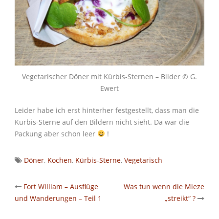
Vegetarischer Döner mit Kürbis-Sternen – Bilder © G.
Ewert
Leider habe ich erst hinterher festgestellt, dass man die
Kürbis-Sterne auf den Bildern nicht sieht. Da war die
Packung aber schon leer
!
Döner
,
Kochen
,
Kürbis-Sterne
,
Vegetarisch
Post
Fort William – Ausflüge
Was tun wenn die Mieze
und Wanderungen – Teil 1
„streikt“ ?
navigation