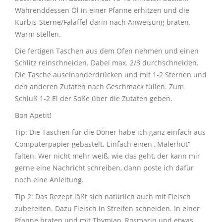
Währenddessen Öl in einer Pfanne erhitzen und die
Kürbis-Sterne/Falaffel darin nach Anweisung braten.
Warm stellen.
Die fertigen Taschen aus dem Ofen nehmen und einen
Schlitz reinschneiden. Dabei max. 2/3 durchschneiden.
Die Tasche auseinanderdrücken und mit 1-2 Sternen und
den anderen Zutaten nach Geschmack füllen. Zum
Schluß 1-2 El der Soße über die Zutaten geben.
Bon Apetit!
Tip: Die Taschen für die Döner habe ich ganz einfach aus
Computerpapier gebastelt. Einfach einen „Malerhut“
falten. Wer nicht mehr weiß, wie das geht, der kann mir
gerne eine Nachricht schreiben, dann poste ich dafür
noch eine Anleitung.
Tip 2: Das Rezept läßt sich natürlich auch mit Fleisch
zubereiten. Dazu Fleisch in Streifen schneiden. In einer
Pfanne braten und mit Thymian, Rosmarin und etwas