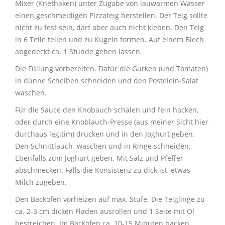
Mixer (Knethaken) unter Zugabe von lauwarmen Wasser
einen geschmeidigen Pizzateig herstellen. Der Teig sollte
nicht zu fest sein, darf aber auch nicht kleben. Den Teig
in 6 Teile teilen und zu Kugeln formen. Auf einem Blech
abgedeckt ca. 1 Stunde gehen lassen.
Die Füllung vorbereiten. Dafür die Gurken (und Tomaten)
in dünne Scheiben schneiden und den Postelein-Salat
waschen.
Für die Sauce den Knobauch schälen und fein hacken,
oder durch eine Knoblauch-Presse (aus meiner Sicht hier
durchaus legitim) drücken und in den Joghurt geben.
Den Schnittlauch waschen und in Ringe schneiden.
Ebenfalls zum Joghurt geben. Mit Salz und Pfeffer
abschmecken. Falls die Konsistenz zu dick ist, etwas
Milch zugeben.
Den Backofen vorheizen auf max. Stufe. Die Teiglinge zu
ca. 2-3 cm dicken Fladen ausrollen und 1 Seite mit Öl
bestreichen. Im Backofen ca. 10-15 Minuten backen.