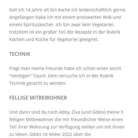
Seit ich 14 Jahre alt bin koche ich leidenschaftlich gerne.
Angefangen habe ich mit einem preiswerten Wok und
einem Spirituskocher. Ich bin zwar kein Vegetarier,
trotzdem ist ein großer Teil der Rezepte in der Rubrik
Kochen und Küche
für Vegetarier geeignet.
TECHNIK
Fragt man meine Freunde habe ich schon einen leicht
"nerdigen" Touch. Dem versuche ich in der Rubrik
Technik
gerecht zu werden.
FELLIGE MITBEWOHNER
Und dann sind da noch Abby, Ziva (und Gibbs) meine 3
felligen Mitbewohner
die mir freundlicher Weise einen
Teil ihrer Wohnung zur Verfügung stellen um mit ihnen
zu leben. Gibbs ist leider 2022 über die