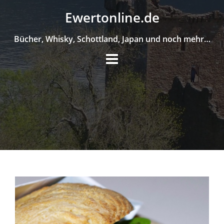
Skip
Ewertonline.de
to
content
Bücher, Whisky, Schottland, Japan und noch mehr…