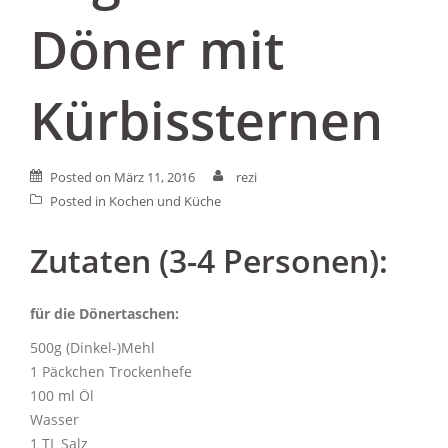
Döner mit
Kürbissternen
Posted on
März 11, 2016
rezi
Posted in
Kochen und Küche
Zutaten (3-4 Personen):
für die Dönertaschen:
500g (Dinkel-)Mehl
1 Päckchen Trockenhefe
100 ml Öl
Wasser
1 TL Salz