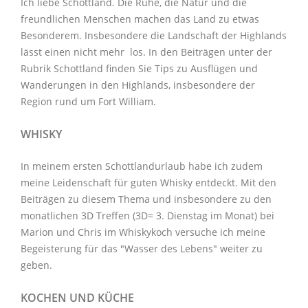
Ich liebe Schottland. Die Ruhe, die Natur und die
freundlichen Menschen machen das Land zu etwas
Besonderem. Insbesondere die Landschaft der Highlands
lässt einen nicht mehr los. In den Beiträgen unter der
Rubrik Schottland
finden Sie Tips zu Ausflügen und
Wanderungen in den Highlands, insbesondere der
Region rund um Fort William.
WHISKY
In meinem ersten Schottlandurlaub habe ich zudem
meine Leidenschaft für guten Whisky entdeckt. Mit den
Beiträgen zu diesem Thema
und insbesondere zu den
monatlichen
3D Treffen
(3D= 3. Dienstag im Monat) bei
Marion und Chris im
Whiskykoch
versuche ich meine
Begeisterung für das "Wasser des Lebens" weiter zu
geben.
KOCHEN UND KÜCHE