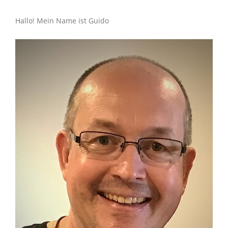
navigation
Hallo! Mein Name ist Guido