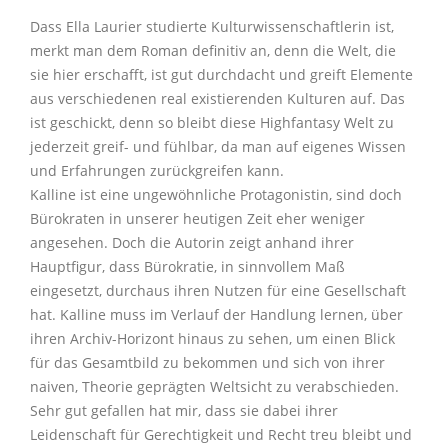
Dass Ella Laurier studierte Kulturwissenschaftlerin ist,
merkt man dem Roman definitiv an, denn die Welt, die
sie hier erschafft, ist gut durchdacht und greift Elemente
aus verschiedenen real existierenden Kulturen auf. Das
ist geschickt, denn so bleibt diese Highfantasy Welt zu
jederzeit greif- und fühlbar, da man auf eigenes Wissen
und Erfahrungen zurückgreifen kann.
Kalline ist eine ungewöhnliche Protagonistin, sind doch
Bürokraten in unserer heutigen Zeit eher weniger
angesehen. Doch die Autorin zeigt anhand ihrer
Hauptfigur, dass Bürokratie, in sinnvollem Maß
eingesetzt, durchaus ihren Nutzen für eine Gesellschaft
hat. Kalline muss im Verlauf der Handlung lernen, über
ihren Archiv-Horizont hinaus zu sehen, um einen Blick
für das Gesamtbild zu bekommen und sich von ihrer
naiven, Theorie geprägten Weltsicht zu verabschieden.
Sehr gut gefallen hat mir, dass sie dabei ihrer
Leidenschaft für Gerechtigkeit und Recht treu bleibt und