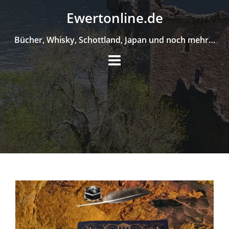
Skip
Ewertonline.de
to
content
Bücher, Whisky, Schottland, Japan und noch mehr…