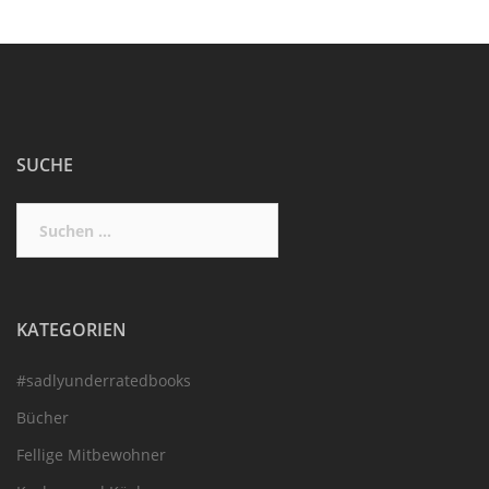
SUCHE
Suchen
nach:
KATEGORIEN
#sadlyunderratedbooks
Bücher
Fellige Mitbewohner