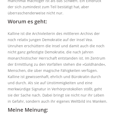
manchmal mächtiger ist als das Schwert. Ein EIndruck
der sich zumindest zum Teil bestätigt hat, aber
überraschenderweise nicht nur.
Worum es geht:
Kalline ist die Archivleiterin des mittleren Archivs der
noch relativ jungen Demokratie auf der Insel Vea.
Unruhen erschüttern die Insel und damit auch die noch
nicht ganz gefestigte Demokratie, die nach Jahren
monarchistischer Herrschaft entstanden ist. Im Zentrum
der Ermittlung zu den Vorfällen stehen die »Goldhände«,
Menschen, die über magische Fähigkeiten verfügen.
Kalline ist gewissenhaft, ehrlich und Bürokratin durch
und durch. Als sie auf Unstimmigkeiten und eine
merkwürdige Signatur in Verhörprotokollen stößt, geht
sie der Sache nach. Dabei bringt sie nicht nur ihr Leben
in Gefahr, sondern auch ihr eigenes Weltbild ins Wanken.
Meine Meinung: