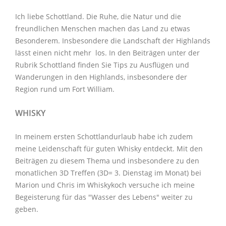
Ich liebe Schottland. Die Ruhe, die Natur und die
freundlichen Menschen machen das Land zu etwas
Besonderem. Insbesondere die Landschaft der Highlands
lässt einen nicht mehr los. In den Beiträgen unter der
Rubrik Schottland
finden Sie Tips zu Ausflügen und
Wanderungen in den Highlands, insbesondere der
Region rund um Fort William.
WHISKY
In meinem ersten Schottlandurlaub habe ich zudem
meine Leidenschaft für guten Whisky entdeckt. Mit den
Beiträgen zu diesem Thema
und insbesondere zu den
monatlichen
3D Treffen
(3D= 3. Dienstag im Monat) bei
Marion und Chris im
Whiskykoch
versuche ich meine
Begeisterung für das "Wasser des Lebens" weiter zu
geben.