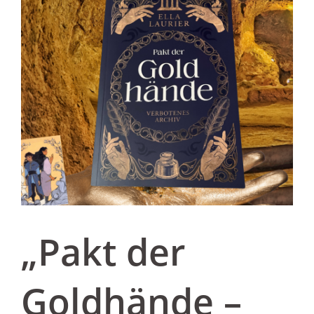
„Pakt der
Goldhände –