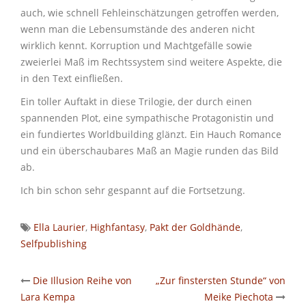
auch, wie schnell Fehleinschätzungen getroffen werden,
wenn man die Lebensumstände des anderen nicht
wirklich kennt. Korruption und Machtgefälle sowie
zweierlei Maß im Rechtssystem sind weitere Aspekte, die
in den Text einfließen.
Ein toller Auftakt in diese Trilogie, der durch einen
spannenden Plot, eine sympathische Protagonistin und
ein fundiertes Worldbuilding glänzt. Ein Hauch Romance
und ein überschaubares Maß an Magie runden das Bild
ab.
Ich bin schon sehr gespannt auf die Fortsetzung.
Ella Laurier
,
Highfantasy
,
Pakt der Goldhände
,
Selfpublishing
Post
Die Illusion Reihe von
„Zur finstersten Stunde“ von
Lara Kempa
Meike Piechota