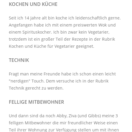
KOCHEN UND KÜCHE
Seit ich 14 Jahre alt bin koche ich leidenschaftlich gerne.
Angefangen habe ich mit einem preiswerten Wok und
einem Spirituskocher. Ich bin zwar kein Vegetarier,
trotzdem ist ein großer Teil der Rezepte in der Rubrik
Kochen und Küche
für Vegetarier geeignet.
TECHNIK
Fragt man meine Freunde habe ich schon einen leicht
"nerdigen" Touch. Dem versuche ich in der Rubrik
Technik
gerecht zu werden.
FELLIGE MITBEWOHNER
Und dann sind da noch Abby, Ziva (und Gibbs) meine 3
felligen Mitbewohner
die mir freundlicher Weise einen
Teil ihrer Wohnung zur Verfügung stellen um mit ihnen