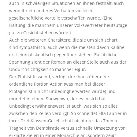
auch in schwierigen Situationen an ihnen festhält, auch
wenn ihr ein anderes Verhalten vielleicht
gesellschaftliche Vorteile verschaffen würde. (Eine
Haltung, die manchem unserer Volksvertreter heutzutage
gut zu Gesicht stehen würde.)
Auch die weiteren Charaktere, die sie um sich schart,
sind sympathisch, auch wenn die meisten davon Kalline
erst einmal skeptisch gegenüber stehen. Zusätzliche
Spannung zieht der Roman an dieser Stelle auch aus der
Undurchsichtigkeit so mancher Figur.
Der Plot ist fesselnd, verfügt durchaus über eine
ordentliche Portion Action (was man bei dieser
Protagonistin nicht unbedingt erwarten würde) und
mündet in einem Showdown, der es in sich hat.
Unbedingt erwähnenswert ist auch, was sich so alles
zwischen den Zeilen verbirgt. So schneidet Ella Laurier in
ihrer Drei-Klassen-Gesellschaft nicht nur das Thema
Trägheit von Demokratie versus schnelle Umsetzung von
erklärte Zielen in einer Monarchie an, sondern zeigt