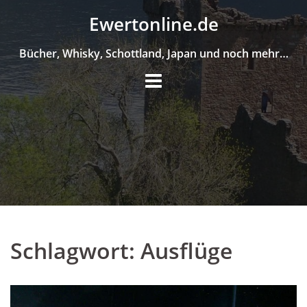
Skip
Ewertonline.de
to
content
Bücher, Whisky, Schottland, Japan und noch mehr…
Schlagwort:
Ausflüge