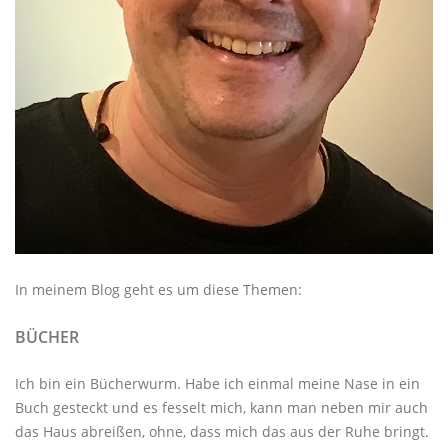
In meinem Blog geht es um diese Themen:
BÜCHER
Ich bin ein Bücherwurm. Habe ich einmal meine Nase in ein
Buch gesteckt und es fesselt mich, kann man neben mir auch
das Haus abreißen, ohne, dass mich das aus der Ruhe bringt.