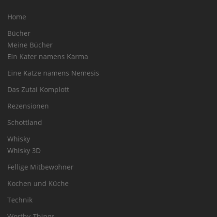
Home
Bücher
Meine Bücher
Ein Kater namens Karma
Eine Katze namens Nemesis
Das Zutai Komplott
Rezensionen
Schottland
Whisky
Whisky 3D
Fellige Mitbewohner
Kochen und Küche
Technik
Worthy-Things