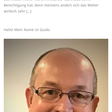
Berechtigung hat, denn meistens ändert sich das Wetter
wirklich sehr […]
Hallo! Mein Name ist Guido