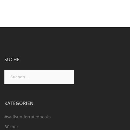
SUCHE
Suchen
nach:
KATEGORIEN
#sadlyunderratedbooks
Bücher