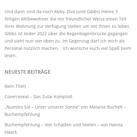
Und dann sind da noch Abby, Ziva (und Gibbs) meine 3
felligen Mitbewohner
die mir freundlicher Weise einen Teil
ihrer Wohnung zur Verfügung stellen um mit ihnen zu leben.
Gibbs ist leider 2022 über die Regenbogenbrücke gegangen
und sieht nun von oben zu. Im Gegenzug darf ich mich als
Personal nützlich machen. Ich wünsche euch viel Spaß beim
lesen.
NEUESTE BEITRÄGE
(kein Titel)
Coverreveal – Das Zutai Komplott
„Nuestro Sol – Unter unserer Sonne“ von Melanie Buchelt –
Buchempfehlung
Buchempfehlung – Von Schatten und Seelen – von Hanna
Haack