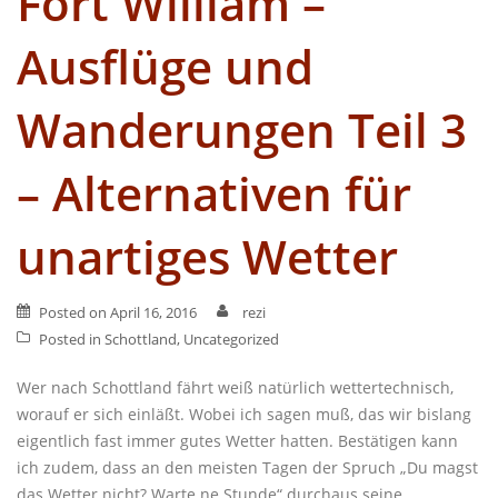
Fort William –
Ausflüge und
Wanderungen Teil 3
– Alternativen für
unartiges Wetter
Posted on
April 16, 2016
rezi
Posted in
Schottland
,
Uncategorized
Wer nach Schottland fährt weiß natürlich wettertechnisch,
worauf er sich einläßt. Wobei ich sagen muß, das wir bislang
eigentlich fast immer gutes Wetter hatten. Bestätigen kann
ich zudem, dass an den meisten Tagen der Spruch „Du magst
das Wetter nicht? Warte ne Stunde“ durchaus seine