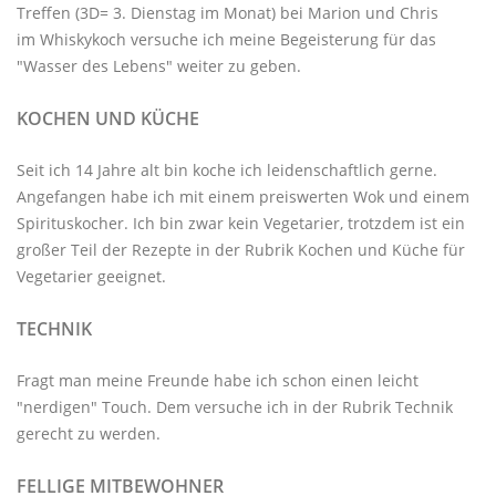
Treffen
(3D= 3. Dienstag im Monat) bei Marion und Chris
im
Whiskykoch
versuche ich meine Begeisterung für das
"Wasser des Lebens" weiter zu geben.
KOCHEN UND KÜCHE
Seit ich 14 Jahre alt bin koche ich leidenschaftlich gerne.
Angefangen habe ich mit einem preiswerten Wok und einem
Spirituskocher. Ich bin zwar kein Vegetarier, trotzdem ist ein
großer Teil der Rezepte in der Rubrik
Kochen und Küche
für
Vegetarier geeignet.
TECHNIK
Fragt man meine Freunde habe ich schon einen leicht
"nerdigen" Touch. Dem versuche ich in der Rubrik
Technik
gerecht zu werden.
FELLIGE MITBEWOHNER