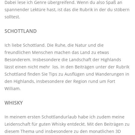
Dabei lese ich Genre übergreifend. Wenn du also Spaß an
spannender Lektüre hast, ist das die Rubrik in der du stöbern
solltest.
SCHOTTLAND
Ich liebe Schottland. Die Ruhe, die Natur und die
freundlichen Menschen machen das Land zu etwas
Besonderem. Insbesondere die Landschaft der Highlands
lässt einen nicht mehr los. In den Beiträgen unter der
Rubrik
Schottland
finden Sie Tips zu Ausflügen und Wanderungen in
den Highlands, insbesondere der Region rund um Fort
William.
WHISKY
In meinem ersten Schottlandurlaub habe ich zudem meine
Leidenschaft für guten Whisky entdeckt. Mit den
Beiträgen zu
diesem Thema
und insbesondere zu den monatlichen
3D