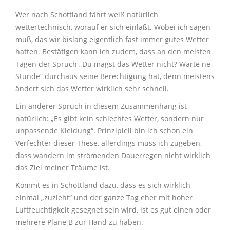
Wer nach Schottland fährt weiß natürlich
wettertechnisch, worauf er sich einläßt. Wobei ich sagen
muß, das wir bislang eigentlich fast immer gutes Wetter
hatten. Bestätigen kann ich zudem, dass an den meisten
Tagen der Spruch „Du magst das Wetter nicht? Warte ne
Stunde“ durchaus seine Berechtigung hat, denn meistens
ändert sich das Wetter wirklich sehr schnell.
Ein anderer Spruch in diesem Zusammenhang ist
natürlich: „Es gibt kein schlechtes Wetter, sondern nur
unpassende Kleidung“. Prinzipiell bin ich schon ein
Verfechter dieser These, allerdings muss ich zugeben,
dass wandern im strömenden Dauerregen nicht wirklich
das Ziel meiner Träume ist.
Kommt es in Schottland dazu, dass es sich wirklich
einmal „zuzieht“ und der ganze Tag eher mit hoher
Luftfeuchtigkeit gesegnet sein wird, ist es gut einen oder
mehrere Pläne B zur Hand zu haben.