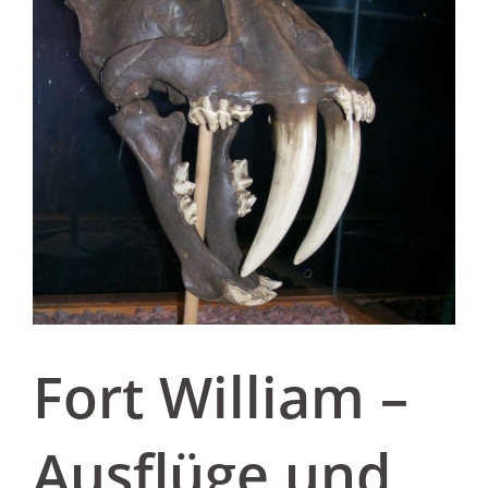
Fort William –
Ausflüge und