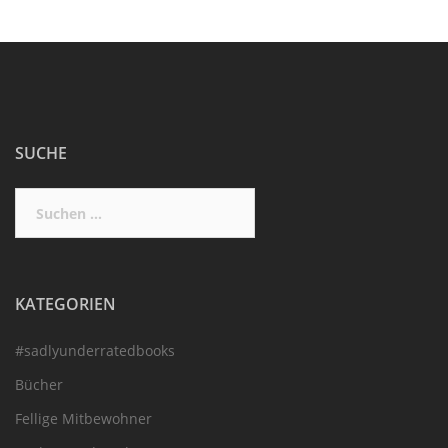
SUCHE
Suchen
nach:
KATEGORIEN
#sadlyunderratedbooks
Bücher
Fellige Mitbewohner