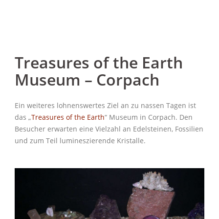
Treasures of the Earth
Museum – Corpach
Ein weiteres lohnenswertes Ziel an zu nassen Tagen ist
das „
Treasures of the Earth
“ Museum in Corpach. Den
Besucher erwarten eine Vielzahl an Edelsteinen, Fossilien
und zum Teil lumineszierende Kristalle.