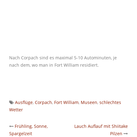
Nach Corpach sind es maximal 5-10 Autominuten, je
nach dem, wo man in Fort William residiert.
Ausflüge
,
Corpach
,
Fort William
,
Museen
,
schlechtes
Wetter
Post
Frühling, Sonne,
Lauch Auflauf mit Shiitake
Spargelzeit
Pilzen