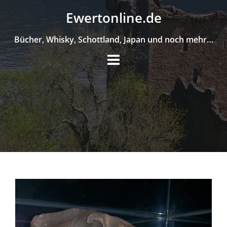
Skip
Ewertonline.de
to
content
Bücher, Whisky, Schottland, Japan und noch mehr…