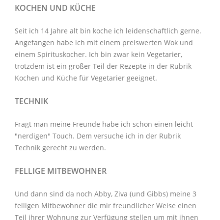
KOCHEN UND KÜCHE
Seit ich 14 Jahre alt bin koche ich leidenschaftlich gerne.
Angefangen habe ich mit einem preiswerten Wok und
einem Spirituskocher. Ich bin zwar kein Vegetarier,
trotzdem ist ein großer Teil der Rezepte in der Rubrik
Kochen und Küche
für Vegetarier geeignet.
TECHNIK
Fragt man meine Freunde habe ich schon einen leicht
"nerdigen" Touch. Dem versuche ich in der Rubrik
Technik
gerecht zu werden.
FELLIGE MITBEWOHNER
Und dann sind da noch Abby, Ziva (und Gibbs) meine 3
felligen Mitbewohner
die mir freundlicher Weise einen
Teil ihrer Wohnung zur Verfügung stellen um mit ihnen