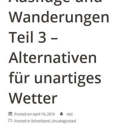
Wanderungen
Teil 3 –
Alternativen
für unartiges
Wetter
Posted on
April 16, 2016
rezi
Posted in
Schottland
,
Uncategorized