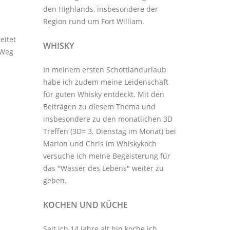
den Highlands, insbesondere der
Region rund um Fort William.
eitet
WHISKY
 Weg
In meinem ersten Schottlandurlaub
habe ich zudem meine Leidenschaft
für guten Whisky entdeckt. Mit den
Beiträgen zu diesem Thema
und
insbesondere zu den monatlichen
3D
Treffen
(3D= 3. Dienstag im Monat) bei
Marion und Chris im
Whiskykoch
versuche ich meine Begeisterung für
das "Wasser des Lebens" weiter zu
geben.
KOCHEN UND KÜCHE
Seit ich 14 Jahre alt bin koche ich