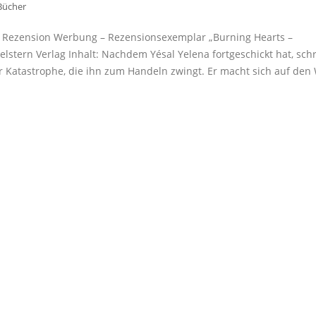
Bücher
ers Rezension Werbung – Rezensionsexemplar „Burning Hearts –
lstern Verlag Inhalt: Nachdem Yésal Yelena fortgeschickt hat, schr
ner Katastrophe, die ihn zum Handeln zwingt. Er macht sich auf den