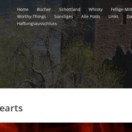
Home
Bücher
Schottland
Whisky
Fellige M
Worthy-Things
Sonstiges
Alle Posts
Links
Da
Haftungsausschluss
earts