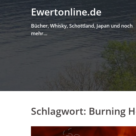
Skip
Ewertonline.de
to
content
Bücher, Whisky, Schottland, Japan und noch
mehr…
Schlagwort:
Burning H