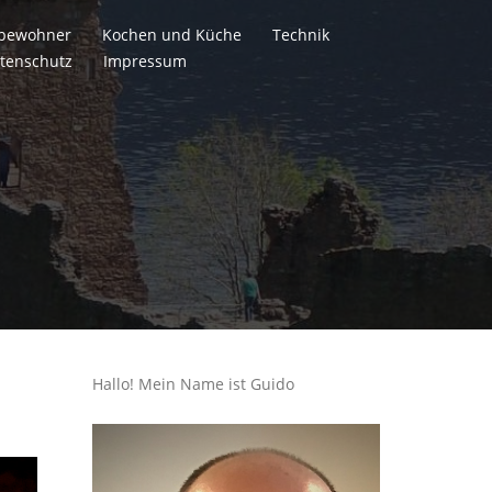
itbewohner
Kochen und Küche
Technik
tenschutz
Impressum
Hallo! Mein Name ist Guido