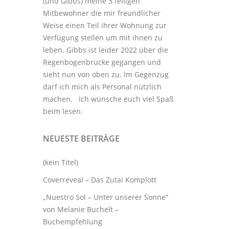
(und Gibbs) meine 3
felligen
Mitbewohner
die mir freundlicher
Weise einen Teil ihrer Wohnung zur
Verfügung stellen um mit ihnen zu
leben. Gibbs ist leider 2022 über die
Regenbogenbrücke gegangen und
sieht nun von oben zu. Im Gegenzug
darf ich mich als Personal nützlich
machen. Ich wünsche euch viel Spaß
beim lesen.
NEUESTE BEITRÄGE
(kein Titel)
Coverreveal – Das Zutai Komplott
„Nuestro Sol – Unter unserer Sonne“
von Melanie Buchelt –
Buchempfehlung