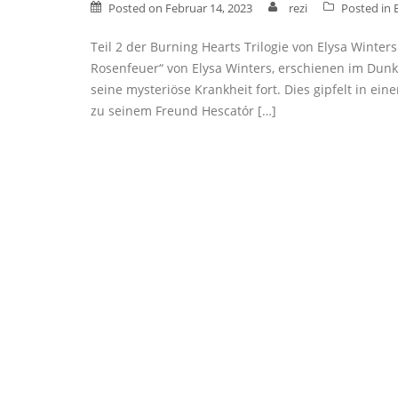
Posted on
Februar 14, 2023
rezi
Posted in
Teil 2 der Burning Hearts Trilogie von Elysa Wint
Rosenfeuer“ von Elysa Winters, erschienen im Dunke
seine mysteriöse Krankheit fort. Dies gipfelt in ei
zu seinem Freund Hescatór […]