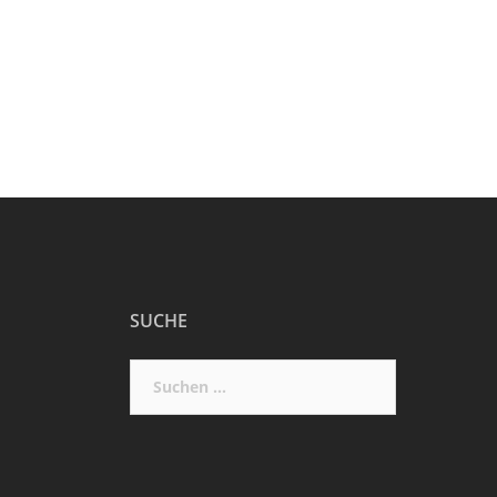
SUCHE
Suchen
nach: