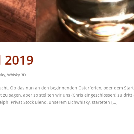
l 2019
sky
,
Whisky 3D
ucht. Ob das nun an den beginnenden Osterferien, oder dem Start
 zu sagen, aber so stellten wir uns (Chris eingeschlossen) zu dritt
phi Privat Stock Blend, unserem Eichwhisky, starteten […]