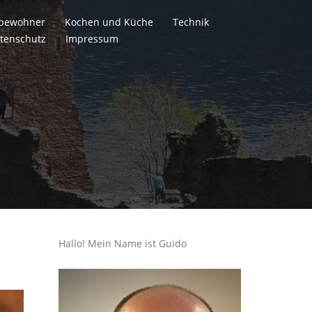
itbewohner
Kochen und Küche
Technik
tenschutz
Impressum
Hallo! Mein Name ist Guido