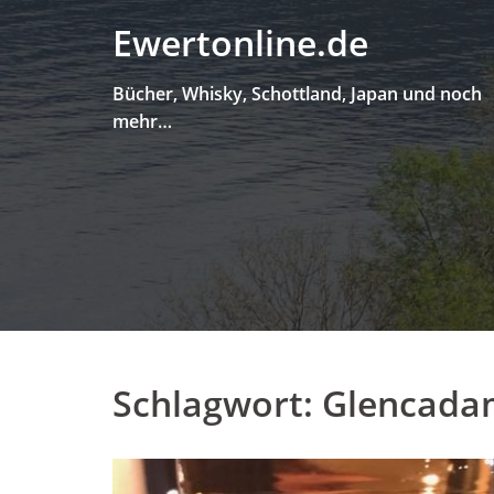
Skip
Ewertonline.de
to
content
Bücher, Whisky, Schottland, Japan und noch
mehr…
Schlagwort:
Glencada