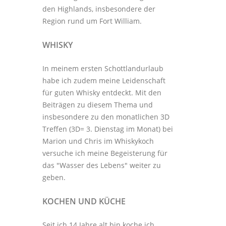
den Highlands, insbesondere der
Region rund um Fort William.
WHISKY
In meinem ersten Schottlandurlaub
habe ich zudem meine Leidenschaft
für guten Whisky entdeckt. Mit den
Beiträgen zu diesem Thema
und
insbesondere zu den monatlichen
3D
Treffen
(3D= 3. Dienstag im Monat) bei
Marion und Chris im
Whiskykoch
versuche ich meine Begeisterung für
das "Wasser des Lebens" weiter zu
geben.
KOCHEN UND KÜCHE
Seit ich 14 Jahre alt bin koche ich