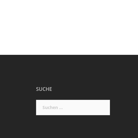
SUCHE
Suchen
nach: