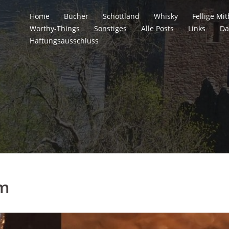
Home
Bücher
Schottland
Whisky
Fellige M
Worthy-Things
Sonstiges
Alle Posts
Links
Da
Haftungsausschluss
m