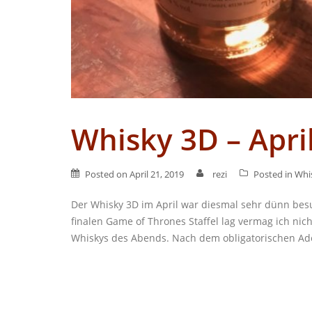
Whisky 3D – Apri
Posted on
April 21, 2019
rezi
Posted in
Whi
Der Whisky 3D im April war diesmal sehr dünn bes
finalen Game of Thrones Staffel lag vermag ich nicht
Whiskys des Abends. Nach dem obligatorischen Adel