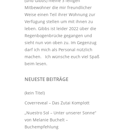
(und Gibbs) meine 3
felligen
Mitbewohner
die mir freundlicher
Weise einen Teil ihrer Wohnung zur
Verfügung stellen um mit ihnen zu
leben. Gibbs ist leider 2022 über die
Regenbogenbrücke gegangen und
sieht nun von oben zu. Im Gegenzug
darf ich mich als Personal nützlich
machen. Ich wünsche euch viel Spaß
beim lesen.
NEUESTE BEITRÄGE
(kein Titel)
Coverreveal – Das Zutai Komplott
„Nuestro Sol – Unter unserer Sonne“
von Melanie Buchelt –
Buchempfehlung