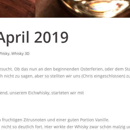
April 2019
hisky
,
Whisky 3D
esucht. Ob das nun an den beginnenden Osterferien, oder dem Sta
h nicht zu sagen, aber so stellten wir uns (Chris eingeschlossen) z
end, unserem Eichwhisky, starteten wir mit
 fruchtigen Zitrusnoten und einer guten Portion Vanille.
 nicht so deutlich fort. Hier wirkte der Whisky zwar schön malzig 