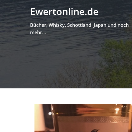
Skip
Ewertonline.de
to
content
Bücher, Whisky, Schottland, Japan und noch
mehr…