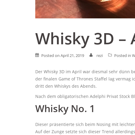
Whisky 3D – 
Posted on
April 21, 2019
rezi
Posted in
W
Der Whisky 3D im April war diesmal sehr dünn b
der finalen Game of Thrones Staffel lag vermag ic
dritt den Whiskys des Abends.
Nach dem obligatorischen Adelphi Privat Stock Bl
Whisky No. 1
Dieser präsentierte sich beim Nosing mit leichten
Auf der Zunge setzte sich dieser Trend allerdings