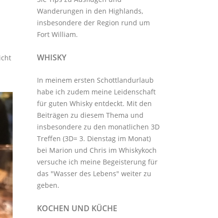
Wanderungen in den Highlands,
insbesondere der Region rund um
Fort William.
WHISKY
icht
In meinem ersten Schottlandurlaub
habe ich zudem meine Leidenschaft
für guten Whisky entdeckt. Mit den
Beiträgen zu diesem Thema
und
insbesondere zu den monatlichen
3D
Treffen
(3D= 3. Dienstag im Monat)
bei Marion und Chris im
Whiskykoch
versuche ich meine Begeisterung für
das "Wasser des Lebens" weiter zu
geben.
KOCHEN UND KÜCHE