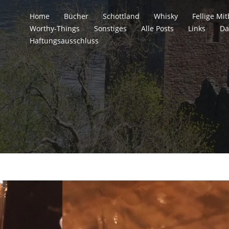
Home
Bücher
Schottland
Whisky
Fellige M
Worthy-Things
Sonstiges
Alle Posts
Links
Da
Haftungsausschluss