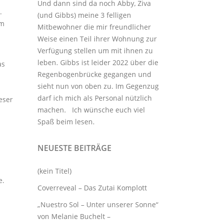
Und dann sind da noch Abby, Ziva
.
(und Gibbs) meine 3
felligen
em
Mitbewohner
die mir freundlicher
Weise einen Teil ihrer Wohnung zur
Verfügung stellen um mit ihnen zu
leben. Gibbs ist leider 2022 über die
as
Regenbogenbrücke gegangen und
sieht nun von oben zu. Im Gegenzug
darf ich mich als Personal nützlich
eser
machen. Ich wünsche euch viel
Spaß beim lesen.
NEUESTE BEITRÄGE
(kein Titel)
e.
Coverreveal – Das Zutai Komplott
„Nuestro Sol – Unter unserer Sonne“
von Melanie Buchelt –