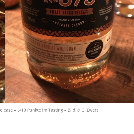
lease – 6/10 Punkte im Tasting – Bild © G. Ewert