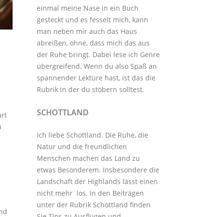
einmal meine Nase in ein Buch
gesteckt und es fesselt mich, kann
man neben mir auch das Haus
abreißen, ohne, dass mich das aus
der Ruhe bringt. Dabei lese ich Genre
übergreifend. Wenn du also Spaß an
spannender Lektüre hast, ist das die
Rubrik in der du stöbern solltest.
SCHOTTLAND
rt
u
Ich liebe Schottland. Die Ruhe, die
Natur und die freundlichen
Menschen machen das Land zu
etwas Besonderem. Insbesondere die
Landschaft der Highlands lässt einen
nicht mehr los. In den Beiträgen
unter der
Rubrik Schottland
finden
und
Sie Tips zu Ausflügen und