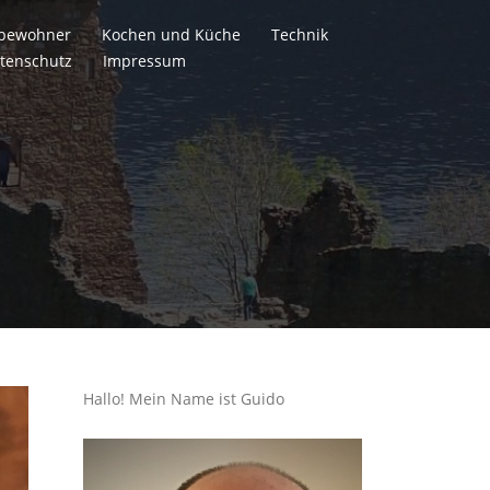
itbewohner
Kochen und Küche
Technik
tenschutz
Impressum
Hallo! Mein Name ist Guido