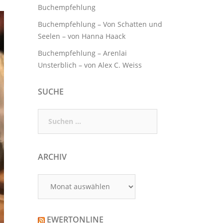
Buchempfehlung
Buchempfehlung – Von Schatten und
Seelen – von Hanna Haack
Buchempfehlung – Arenlai
Unsterblich – von Alex C. Weiss
SUCHE
Suchen
nach:
ARCHIV
Archiv
EWERTONLINE