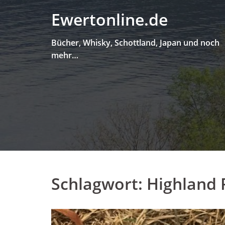
Skip
Ewertonline.de
to
content
Bücher, Whisky, Schottland, Japan und noch
mehr…
Schlagwort:
Highland 