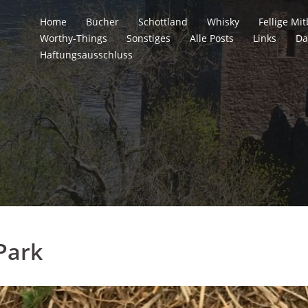
Home
Bücher
Schottland
Whisky
Fellige M
Worthy-Things
Sonstiges
Alle Posts
Links
Da
Haftungsausschluss
Park