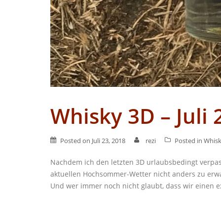
Whisky 3D – Juli 
Posted on
Juli 23, 2018
rezi
Posted in
Whis
Nachdem ich den letzten 3D urlaubsbedingt verpass
aktuellen Hochsommer-Wetter nicht anders zu erwa
Und wer immer noch nicht glaubt, dass wir einen e