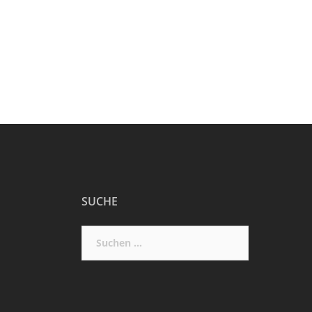
SUCHE
Suchen
nach: