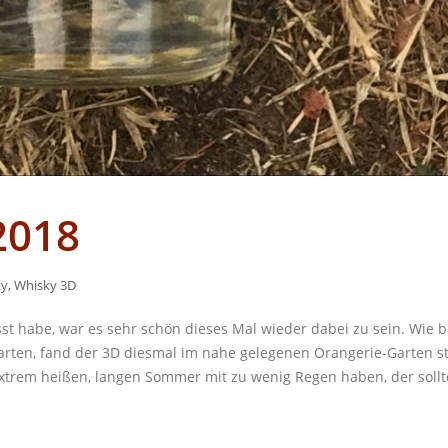
2018
ky
,
Whisky 3D
t habe, war es sehr schön dieses Mal wieder dabei zu sein. Wie 
rten, fand der 3D diesmal im nahe gelegenen Orangerie-Garten st
xtrem heißen, langen Sommer mit zu wenig Regen haben, der sollt