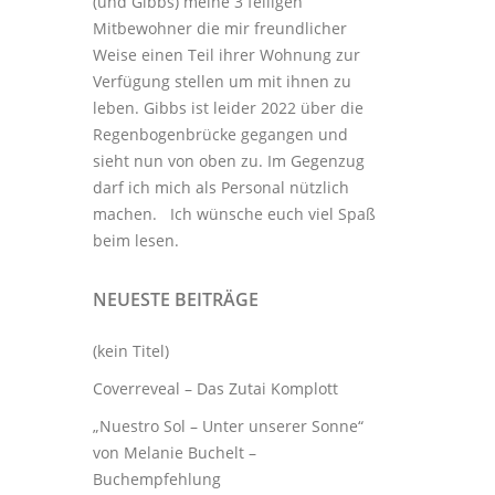
(und Gibbs) meine 3
felligen
Mitbewohner
die mir freundlicher
Weise einen Teil ihrer Wohnung zur
Verfügung stellen um mit ihnen zu
leben. Gibbs ist leider 2022 über die
Regenbogenbrücke gegangen und
sieht nun von oben zu. Im Gegenzug
darf ich mich als Personal nützlich
machen. Ich wünsche euch viel Spaß
beim lesen.
NEUESTE BEITRÄGE
(kein Titel)
Coverreveal – Das Zutai Komplott
„Nuestro Sol – Unter unserer Sonne“
von Melanie Buchelt –
Buchempfehlung