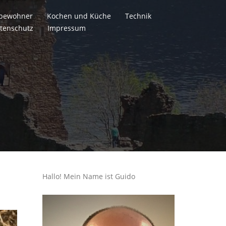
itbewohner
Kochen und Küche
Technik
tenschutz
Impressum
Hallo! Mein Name ist Guido