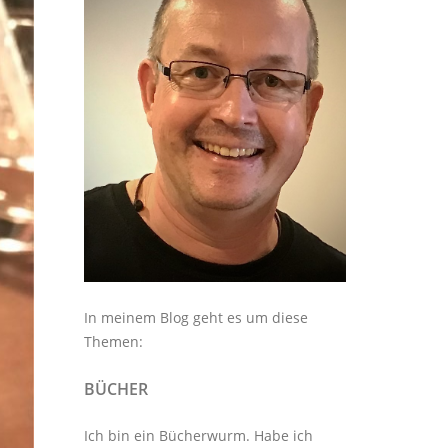
In meinem Blog geht es um diese
Themen:
BÜCHER
Ich bin ein Bücherwurm. Habe ich