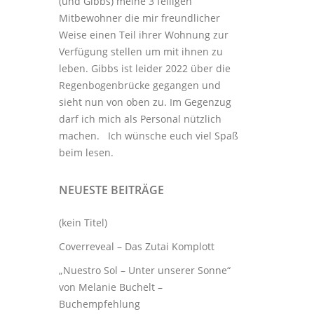
(und Gibbs) meine 3
felligen
Mitbewohner
die mir freundlicher
Weise einen Teil ihrer Wohnung zur
Verfügung stellen um mit ihnen zu
leben. Gibbs ist leider 2022 über die
Regenbogenbrücke gegangen und
sieht nun von oben zu. Im Gegenzug
darf ich mich als Personal nützlich
machen. Ich wünsche euch viel Spaß
beim lesen.
NEUESTE BEITRÄGE
(kein Titel)
Coverreveal – Das Zutai Komplott
„Nuestro Sol – Unter unserer Sonne“
von Melanie Buchelt –
Buchempfehlung