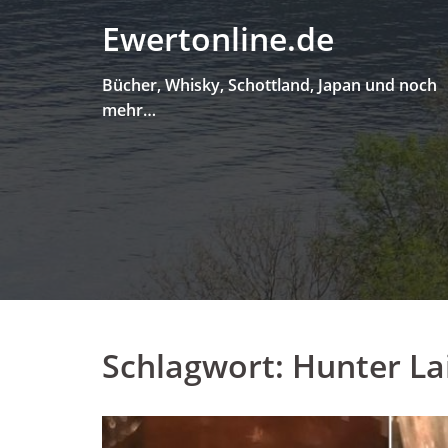
Skip
Ewertonline.de
to
content
Bücher, Whisky, Schottland, Japan und noch
mehr…
Schlagwort:
Hunter La