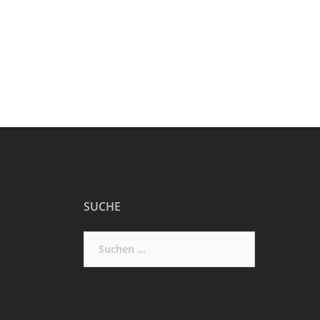
SUCHE
Suchen
nach: