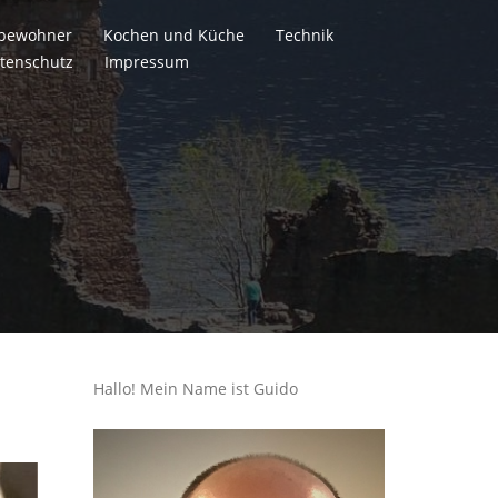
itbewohner
Kochen und Küche
Technik
tenschutz
Impressum
Hallo! Mein Name ist Guido