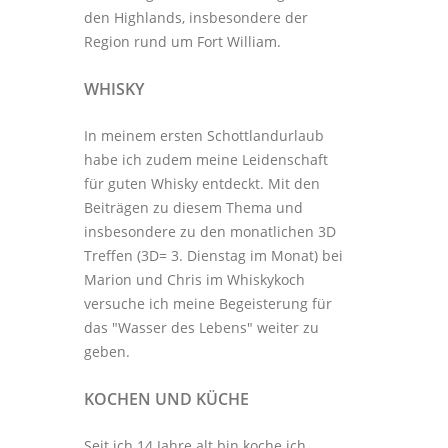
den Highlands, insbesondere der
Region rund um Fort William.
WHISKY
In meinem ersten Schottlandurlaub
habe ich zudem meine Leidenschaft
für guten Whisky entdeckt. Mit den
Beiträgen zu diesem Thema
und
insbesondere zu den monatlichen
3D
Treffen
(3D= 3. Dienstag im Monat) bei
Marion und Chris im
Whiskykoch
versuche ich meine Begeisterung für
das "Wasser des Lebens" weiter zu
geben.
KOCHEN UND KÜCHE
Seit ich 14 Jahre alt bin koche ich