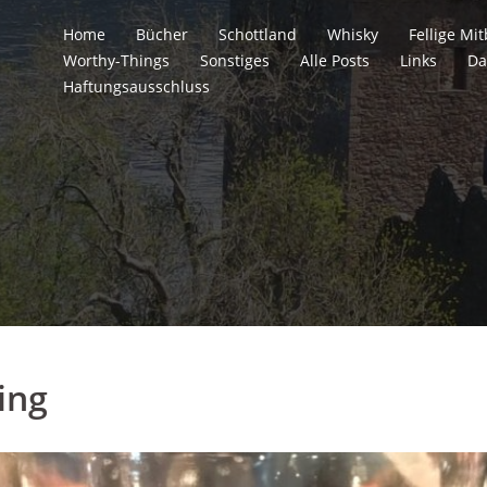
Home
Bücher
Schottland
Whisky
Fellige M
Worthy-Things
Sonstiges
Alle Posts
Links
Da
Haftungsausschluss
ing