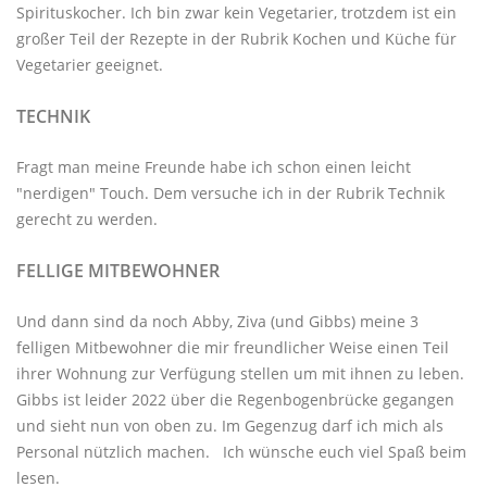
Spirituskocher. Ich bin zwar kein Vegetarier, trotzdem ist ein
großer Teil der Rezepte in der Rubrik
Kochen und Küche
für
Vegetarier geeignet.
TECHNIK
Fragt man meine Freunde habe ich schon einen leicht
"nerdigen" Touch. Dem versuche ich in der Rubrik
Technik
gerecht zu werden.
FELLIGE MITBEWOHNER
Und dann sind da noch Abby, Ziva (und Gibbs) meine 3
felligen Mitbewohner
die mir freundlicher Weise einen Teil
ihrer Wohnung zur Verfügung stellen um mit ihnen zu leben.
Gibbs ist leider 2022 über die Regenbogenbrücke gegangen
und sieht nun von oben zu. Im Gegenzug darf ich mich als
Personal nützlich machen. Ich wünsche euch viel Spaß beim
lesen.