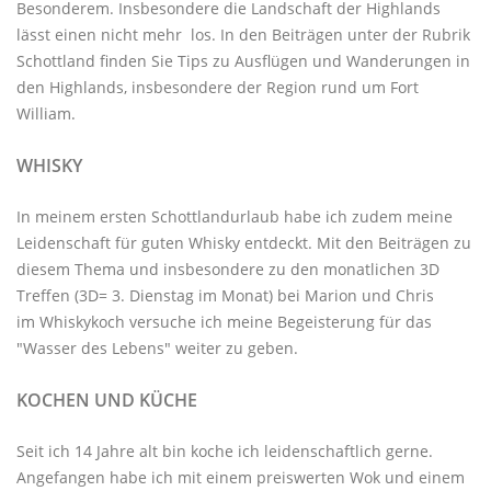
Besonderem. Insbesondere die Landschaft der Highlands
lässt einen nicht mehr los. In den Beiträgen unter der
Rubrik
Schottland
finden Sie Tips zu Ausflügen und Wanderungen in
den Highlands, insbesondere der Region rund um Fort
William.
WHISKY
In meinem ersten Schottlandurlaub habe ich zudem meine
Leidenschaft für guten Whisky entdeckt. Mit den
Beiträgen zu
diesem Thema
und insbesondere zu den monatlichen
3D
Treffen
(3D= 3. Dienstag im Monat) bei Marion und Chris
im
Whiskykoch
versuche ich meine Begeisterung für das
"Wasser des Lebens" weiter zu geben.
KOCHEN UND KÜCHE
Seit ich 14 Jahre alt bin koche ich leidenschaftlich gerne.
Angefangen habe ich mit einem preiswerten Wok und einem