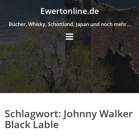
Skip
Ewertonline.de
to
content
Bücher, Whisky, Schottland, Japan und noch mehr…
Schlagwort:
Johnny Walker
Black Lable