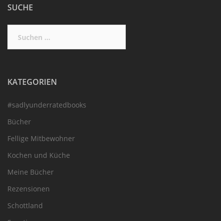
SUCHE
Suchen
nach:
KATEGORIEN
#sadlyunderratedbooks
Bücher
Fellige Mitbewohner
Kochen und Küche
Meine Bücher
Rezensionen
Schottland