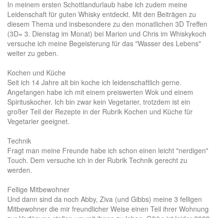
In meinem ersten Schottlandurlaub habe ich zudem meine
Leidenschaft für guten Whisky entdeckt. Mit den
Beiträgen zu
diesem Thema
und insbesondere zu den monatlichen
3D Treffen
(3D= 3. Dienstag im Monat) bei Marion und Chris im
Whiskykoch
versuche ich meine Begeisterung für das "Wasser des Lebens"
weiter zu geben.
Kochen und Küche
Seit ich 14 Jahre alt bin koche ich leidenschaftlich gerne.
Angefangen habe ich mit einem preiswerten Wok und einem
Spirituskocher. Ich bin zwar kein Vegetarier, trotzdem ist ein
großer Teil der Rezepte in der Rubrik
Kochen und Küche
für
Vegetarier geeignet.
Technik
Fragt man meine Freunde habe ich schon einen leicht "nerdigen"
Touch. Dem versuche ich in der Rubrik
Technik
gerecht zu
werden.
Fellige Mitbewohner
Und dann sind da noch Abby, Ziva (und Gibbs) meine 3
felligen
Mitbewohner
die mir freundlicher Weise einen Teil ihrer Wohnung