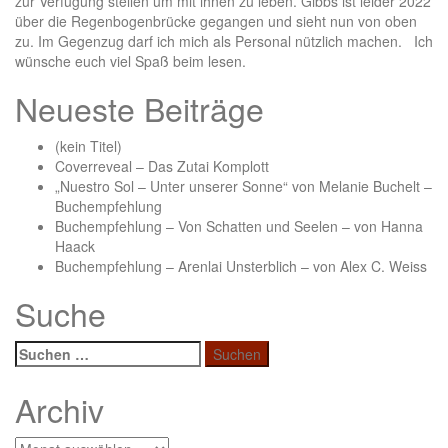
zur Verfügung stellen um mit ihnen zu leben. Gibbs ist leider 2022
über die Regenbogenbrücke gegangen und sieht nun von oben
zu. Im Gegenzug darf ich mich als Personal nützlich machen. Ich
wünsche euch viel Spaß beim lesen.
Neueste Beiträge
(kein Titel)
Coverreveal – Das Zutai Komplott
„Nuestro Sol – Unter unserer Sonne“ von Melanie Buchelt –
Buchempfehlung
Buchempfehlung – Von Schatten und Seelen – von Hanna
Haack
Buchempfehlung – Arenlai Unsterblich – von Alex C. Weiss
Suche
Suchen
nach:
Archiv
Archiv