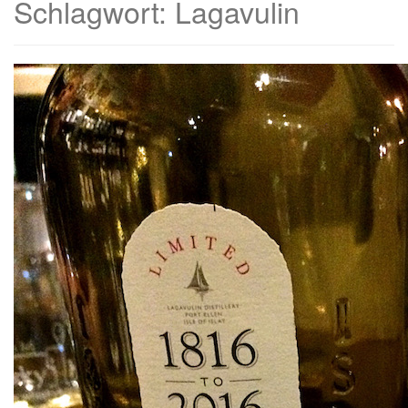
Schlagwort:
Lagavulin