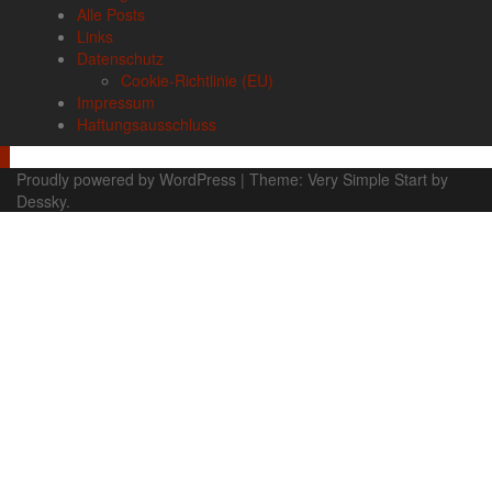
Alle Posts
Links
Datenschutz
Cookie-Richtlinie (EU)
Impressum
Haftungsausschluss
Proudly powered by WordPress
|
Theme:
Very Simple Start
by
Dessky.