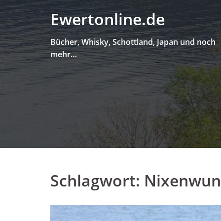
Skip
Ewertonline.de
to
content
Bücher, Whisky, Schottland, Japan und noch
mehr…
Schlagwort:
Nixenwun