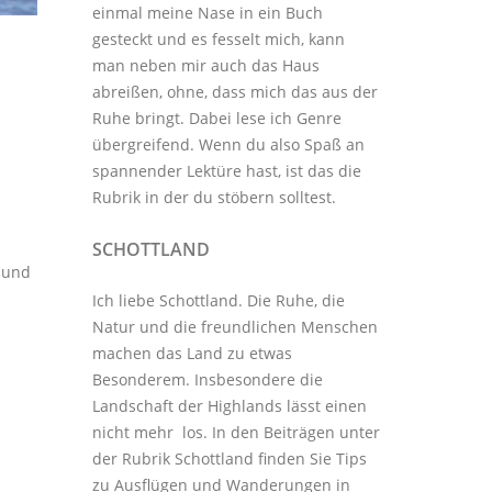
einmal meine Nase in ein Buch
gesteckt und es fesselt mich, kann
h
man neben mir auch das Haus
abreißen, ohne, dass mich das aus der
Ruhe bringt. Dabei lese ich Genre
übergreifend. Wenn du also Spaß an
spannender Lektüre hast, ist das die
Rubrik in der du stöbern solltest.
n
SCHOTTLAND
e und
Ich liebe Schottland. Die Ruhe, die
Natur und die freundlichen Menschen
machen das Land zu etwas
Besonderem. Insbesondere die
Landschaft der Highlands lässt einen
nicht mehr los. In den Beiträgen unter
der
Rubrik Schottland
finden Sie Tips
zu Ausflügen und Wanderungen in