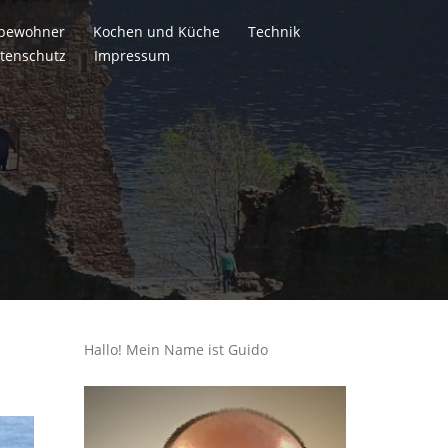
itbewohner
Kochen und Küche
Technik
tenschutz
Impressum
Hallo! Mein Name ist Guido