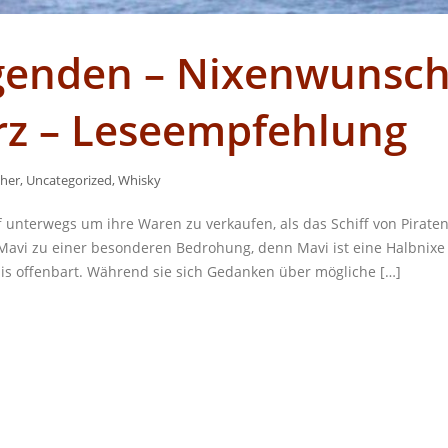
genden – Nixenwunsc
rz – Leseempfehlung
her
,
Uncategorized
,
Whisky
unterwegs um ihre Waren zu verkaufen, als das Schiff von Pirate
r Mavi zu einer besonderen Bedrohung, denn Mavi ist eine Halbnix
nis offenbart. Während sie sich Gedanken über mögliche […]