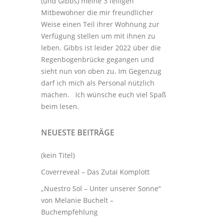
(und Gibbs) meine 3
felligen
Mitbewohner
die mir freundlicher
Weise einen Teil ihrer Wohnung zur
Verfügung stellen um mit ihnen zu
leben. Gibbs ist leider 2022 über die
Regenbogenbrücke gegangen und
sieht nun von oben zu. Im Gegenzug
darf ich mich als Personal nützlich
machen. Ich wünsche euch viel Spaß
beim lesen.
NEUESTE BEITRÄGE
(kein Titel)
Coverreveal – Das Zutai Komplott
„Nuestro Sol – Unter unserer Sonne“
von Melanie Buchelt –
Buchempfehlung