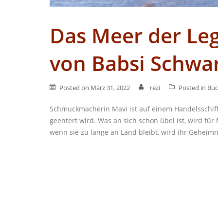
Das Meer der Le
von Babsi Schwa
Posted on
März 31, 2022
rezi
Posted in
Büc
Schmuckmacherin Mavi ist auf einem Handelsschiff 
geentert wird. Was an sich schon übel ist, wird fü
wenn sie zu lange an Land bleibt, wird ihr Geheim