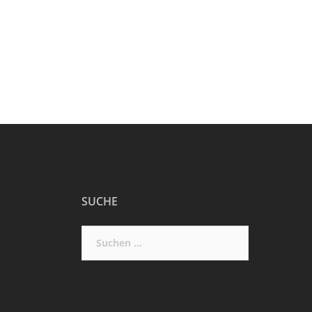
SUCHE
Suchen
nach: