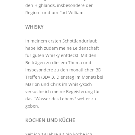
den Highlands, insbesondere der
Region rund um Fort William.
WHISKY
In meinem ersten Schottlandurlaub
habe ich zudem meine Leidenschaft
für guten Whisky entdeckt. Mit den
Beiträgen zu diesem Thema
und
insbesondere zu den monatlichen
3D
Treffen
(3D= 3. Dienstag im Monat) bei
Marion und Chris im
Whiskykoch
versuche ich meine Begeisterung für
das "Wasser des Lebens" weiter zu
geben.
KOCHEN UND KÜCHE
Seit ich 14 Jahre alt bin koche ich