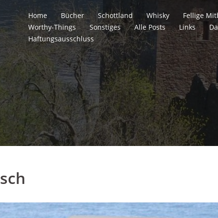
Home
Bücher
Schottland
Whisky
Fellige M
Worthy-Things
Sonstiges
Alle Posts
Links
Da
Haftungsausschluss
sch