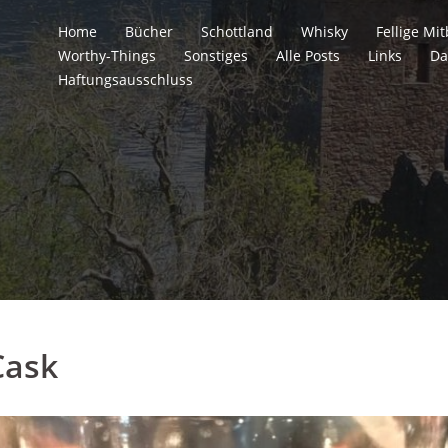
Home
Bücher
Schottland
Whisky
Fellige M
Worthy-Things
Sonstiges
Alle Posts
Links
Da
Haftungsausschluss
Cask