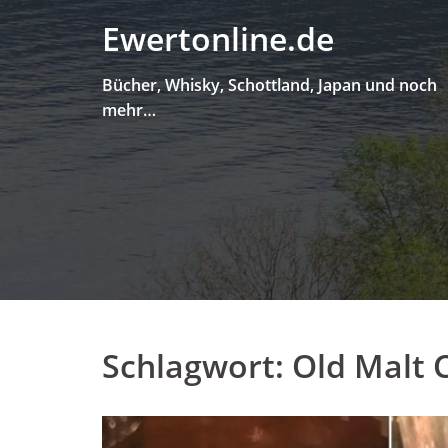
Skip
Ewertonline.de
to
content
Bücher, Whisky, Schottland, Japan und noch
mehr…
Schlagwort:
Old Malt 