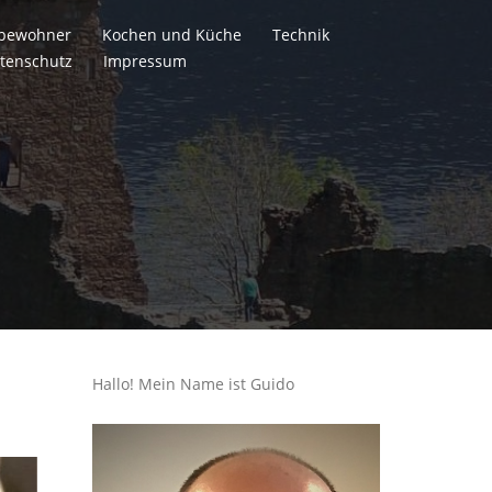
itbewohner
Kochen und Küche
Technik
tenschutz
Impressum
Hallo! Mein Name ist Guido