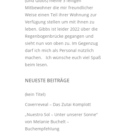
(und Gibbs) meine 3
felligen
Mitbewohner
die mir freundlicher
Weise einen Teil ihrer Wohnung zur
Verfügung stellen um mit ihnen zu
leben. Gibbs ist leider 2022 über die
Regenbogenbrücke gegangen und
sieht nun von oben zu. Im Gegenzug
darf ich mich als Personal nützlich
machen. Ich wünsche euch viel Spaß
beim lesen.
NEUESTE BEITRÄGE
(kein Titel)
Coverreveal – Das Zutai Komplott
„Nuestro Sol – Unter unserer Sonne“
von Melanie Buchelt –
Buchempfehlung