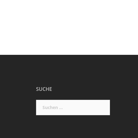
SUCHE
Suchen
nach: