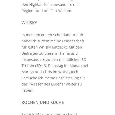
den Highlands, insbesondere der
Region rund um Fort William.
WHISKY
In meinem ersten Schottlandurlaub
habe ich zudem meine Leidenschaft
für guten Whisky entdeckt. Mit den
Beiträgen zu diesem Thema
und
insbesondere zu den monatlichen
3D
Treffen
(3D= 3. Dienstag im Monat) bei
Marion und Chris im
Whiskykoch
versuche ich meine Begeisterung für
das "Wasser des Lebens" weiter zu
geben.
KOCHEN UND KÜCHE
Seit ich 14 Jahre alt bin koche ich