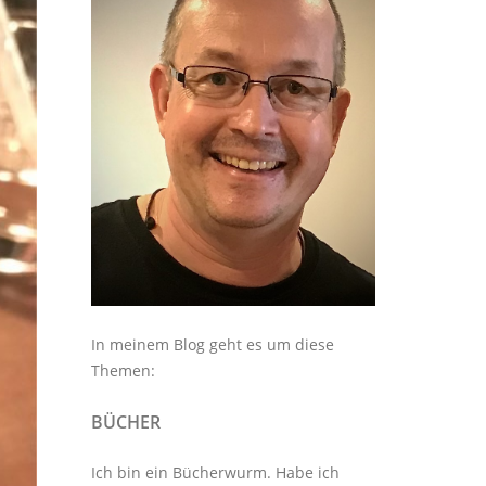
In meinem Blog geht es um diese
Themen:
BÜCHER
Ich bin ein Bücherwurm. Habe ich