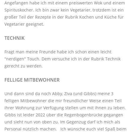
Angefangen habe ich mit einem preiswerten Wok und einem
Spirituskocher. Ich bin zwar kein Vegetarier, trotzdem ist ein
großer Teil der Rezepte in der Rubrik
Kochen und Küche
für
Vegetarier geeignet.
TECHNIK
Fragt man meine Freunde habe ich schon einen leicht
"nerdigen" Touch. Dem versuche ich in der Rubrik
Technik
gerecht zu werden.
FELLIGE MITBEWOHNER
Und dann sind da noch Abby, Ziva (und Gibbs) meine 3
felligen Mitbewohner
die mir freundlicher Weise einen Teil
ihrer Wohnung zur Verfügung stellen um mit ihnen zu leben.
Gibbs ist leider 2022 über die Regenbogenbrücke gegangen
und sieht nun von oben zu. Im Gegenzug darf ich mich als
Personal nützlich machen. Ich wünsche euch viel Spaß beim