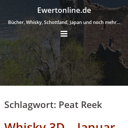
Skip
Ewertonline.de
to
content
Bücher, Whisky, Schottland, Japan und noch mehr…
Schlagwort:
Peat Reek
Whisky 3D – Januar