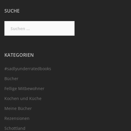
SUCHE
Suchen
nach:
KATEGORIEN
#sadlyunderratedbooks
Bücher
Fellige Mitbewohner
Kochen und Küche
Meine Bücher
Rezensionen
Schottland