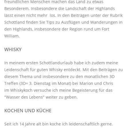
freundlichen Menschen machen das Land zu etwas
Besonderem. Insbesondere die Landschaft der Highlands
lässt einen nicht mehr los. In den Beiträgen unter der
Rubrik
Schottland
finden Sie Tips zu Ausflügen und Wanderungen in
den Highlands, insbesondere der Region rund um Fort
William.
WHISKY
In meinem ersten Schottlandurlaub habe ich zudem meine
Leidenschaft für guten Whisky entdeckt. Mit den
Beiträgen zu
diesem Thema
und insbesondere zu den monatlichen
3D
Treffen
(3D= 3. Dienstag im Monat) bei Marion und Chris
im
Whiskykoch
versuche ich meine Begeisterung für das
"Wasser des Lebens" weiter zu geben.
KOCHEN UND KÜCHE
Seit ich 14 Jahre alt bin koche ich leidenschaftlich gerne.