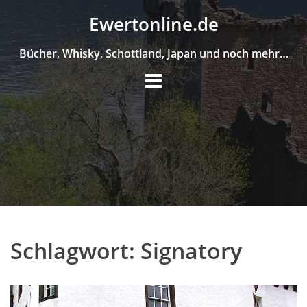
Skip
Ewertonline.de
to
content
Bücher, Whisky, Schottland, Japan und noch mehr…
Schlagwort:
Signatory