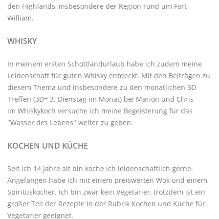
den Highlands, insbesondere der Region rund um Fort
William.
WHISKY
In meinem ersten Schottlandurlaub habe ich zudem meine
Leidenschaft für guten Whisky entdeckt. Mit den
Beiträgen zu
diesem Thema
und insbesondere zu den monatlichen
3D
Treffen
(3D= 3. Dienstag im Monat) bei Marion und Chris
im
Whiskykoch
versuche ich meine Begeisterung für das
"Wasser des Lebens" weiter zu geben.
KOCHEN UND KÜCHE
Seit ich 14 Jahre alt bin koche ich leidenschaftlich gerne.
Angefangen habe ich mit einem preiswerten Wok und einem
Spirituskocher. Ich bin zwar kein Vegetarier, trotzdem ist ein
großer Teil der Rezepte in der Rubrik
Kochen und Küche
für
Vegetarier geeignet.