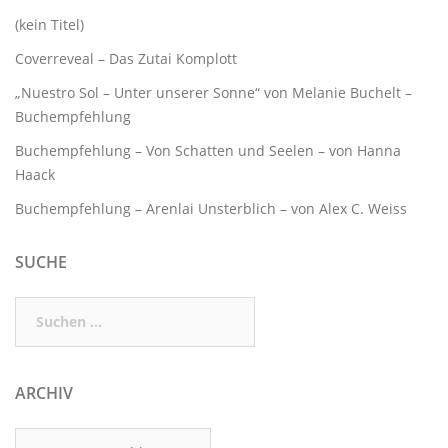
(kein Titel)
Coverreveal – Das Zutai Komplott
„Nuestro Sol – Unter unserer Sonne“ von Melanie Buchelt –
Buchempfehlung
Buchempfehlung – Von Schatten und Seelen – von Hanna
Haack
Buchempfehlung – Arenlai Unsterblich – von Alex C. Weiss
SUCHE
Suchen
nach:
ARCHIV
Archiv