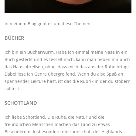
In meinem Blog geht es um diese Themen:
BÜCHER
Ich bin ein Bücherwurm. Habe ich einmal meine Nase in ein
Buch gesteckt und es fesselt mich, kann man neben mir auch
das Haus abreißen, ohne, dass mich das aus der Ruhe bringt.
Dabei lese ich Genre übergreifend. Wenn du also Spaß an
spannender Lektüre hast, ist das die Rubrik in der du stöbern
solltest.
SCHOTTLAND
Ich liebe Schottland. Die Ruhe, die Natur und die
freundlichen Menschen machen das Land zu etwas
Besonderem. Insbesondere die Landschaft der Highlands