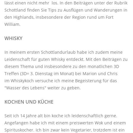
lässt einen nicht mehr los. In den Beiträgen unter der
Rubrik
Schottland
finden Sie Tips zu Ausflügen und Wanderungen in
den Highlands, insbesondere der Region rund um Fort
William.
WHISKY
In meinem ersten Schottlandurlaub habe ich zudem meine
Leidenschaft für guten Whisky entdeckt. Mit den
Beiträgen zu
diesem Thema
und insbesondere zu den monatlichen
3D
Treffen
(3D= 3. Dienstag im Monat) bei Marion und Chris
im
Whiskykoch
versuche ich meine Begeisterung für das
"Wasser des Lebens" weiter zu geben.
KOCHEN UND KÜCHE
Seit ich 14 Jahre alt bin koche ich leidenschaftlich gerne.
Angefangen habe ich mit einem preiswerten Wok und einem
Spirituskocher. Ich bin zwar kein Vegetarier, trotzdem ist ein