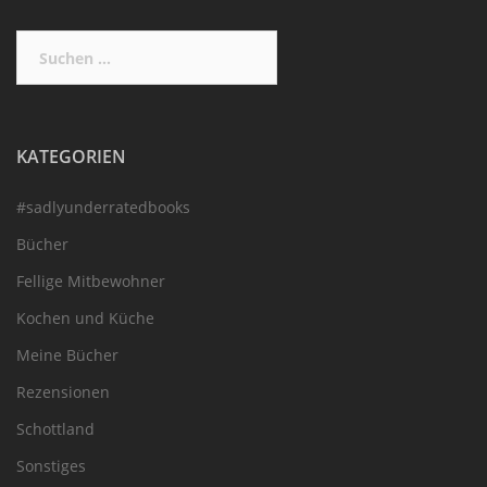
Suchen
nach:
KATEGORIEN
#sadlyunderratedbooks
Bücher
Fellige Mitbewohner
Kochen und Küche
Meine Bücher
Rezensionen
Schottland
Sonstiges