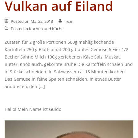
Vulkan auf Eiland
Posted on
Mai 22, 2013
rezi
Posted in
Kochen und Küche
Zutaten für 2 große Portionen 500g mehlig kochende
Kartoffeln 250 g Blattspinat 200 g buntes Gemüse 6 Eier 1/2
Becher Sahne Milch 100g geriebenen Käse Salz, Muskat,
Butter, Knoblauch, gekörnte Brühe Die Kartoffeln schälen und
in Stücke schneiden. In Salzwasser ca. 15 Minuten kochen.
Das Gemüse in feine Spalten schneiden. In etwas Butter
andünsten, den […]
Hallo! Mein Name ist Guido