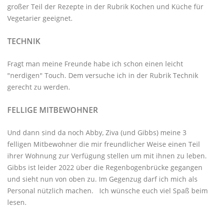
großer Teil der Rezepte in der Rubrik
Kochen und Küche
für
Vegetarier geeignet.
TECHNIK
Fragt man meine Freunde habe ich schon einen leicht
"nerdigen" Touch. Dem versuche ich in der Rubrik
Technik
gerecht zu werden.
FELLIGE MITBEWOHNER
Und dann sind da noch Abby, Ziva (und Gibbs) meine 3
felligen Mitbewohner
die mir freundlicher Weise einen Teil
ihrer Wohnung zur Verfügung stellen um mit ihnen zu leben.
Gibbs ist leider 2022 über die Regenbogenbrücke gegangen
und sieht nun von oben zu. Im Gegenzug darf ich mich als
Personal nützlich machen. Ich wünsche euch viel Spaß beim
lesen.