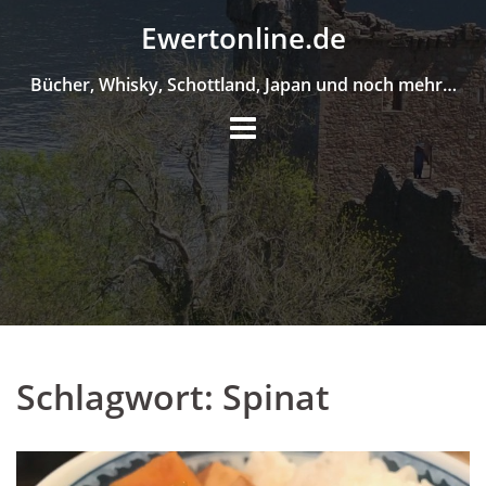
Skip
Ewertonline.de
to
content
Bücher, Whisky, Schottland, Japan und noch mehr…
Schlagwort:
Spinat