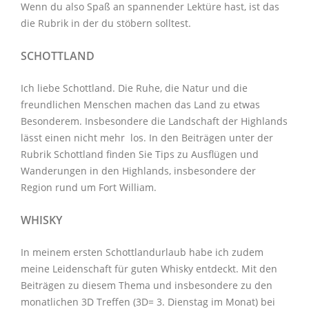
Wenn du also Spaß an spannender Lektüre hast, ist das
die Rubrik in der du stöbern solltest.
SCHOTTLAND
Ich liebe Schottland. Die Ruhe, die Natur und die
freundlichen Menschen machen das Land zu etwas
Besonderem. Insbesondere die Landschaft der Highlands
lässt einen nicht mehr los. In den Beiträgen unter der
Rubrik Schottland
finden Sie Tips zu Ausflügen und
Wanderungen in den Highlands, insbesondere der
Region rund um Fort William.
WHISKY
In meinem ersten Schottlandurlaub habe ich zudem
meine Leidenschaft für guten Whisky entdeckt. Mit den
Beiträgen zu diesem Thema
und insbesondere zu den
monatlichen
3D Treffen
(3D= 3. Dienstag im Monat) bei