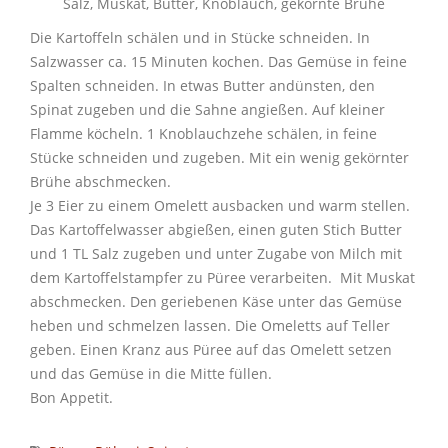
Salz, Muskat, Butter, Knoblauch, gekörnte Brühe
Die Kartoffeln schälen und in Stücke schneiden. In
Salzwasser ca. 15 Minuten kochen. Das Gemüse in feine
Spalten schneiden. In etwas Butter andünsten, den
Spinat zugeben und die Sahne angießen. Auf kleiner
Flamme köcheln. 1 Knoblauchzehe schälen, in feine
Stücke schneiden und zugeben. Mit ein wenig gekörnter
Brühe abschmecken.
Je 3 Eier zu einem Omelett ausbacken und warm stellen.
Das Kartoffelwasser abgießen, einen guten Stich Butter
und 1 TL Salz zugeben und unter Zugabe von Milch mit
dem Kartoffelstampfer zu Püree verarbeiten. Mit Muskat
abschmecken. Den geriebenen Käse unter das Gemüse
heben und schmelzen lassen. Die Omeletts auf Teller
geben. Einen Kranz aus Püree auf das Omelett setzen
und das Gemüse in die Mitte füllen.
Bon Appetit.