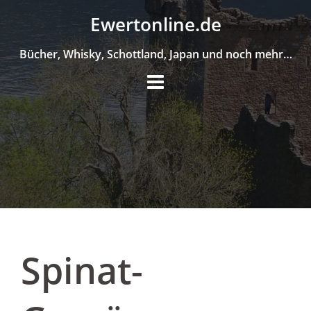
Skip
Ewertonline.de
to
content
Bücher, Whisky, Schottland, Japan und noch mehr…
Spinat-