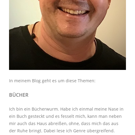
In meinem Blog geht es um diese Themen:
BÜCHER
Ich bin ein Bücherwurm. Habe ich einmal meine Nase in
ein Buch gesteckt und es fesselt mich, kann man neben
mir auch das Haus abreißen, ohne, dass mich das aus
der Ruhe bringt. Dabei lese ich Genre übergreifend.