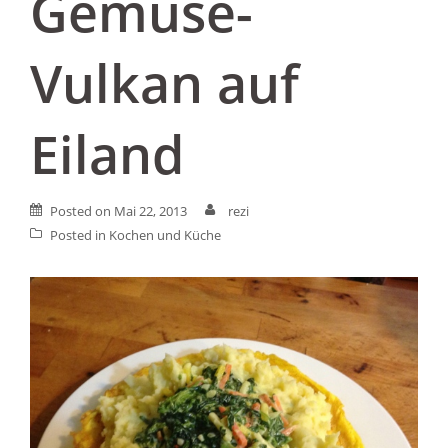
Gemüse-
Vulkan auf
Eiland
Posted on
Mai 22, 2013
rezi
Posted in
Kochen und Küche