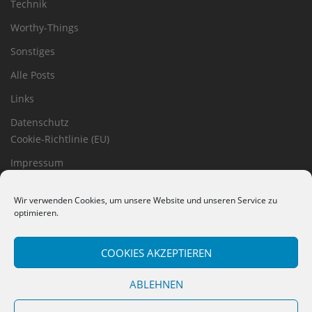
Technik
Worthy-Things
Sonstiges
Alle Posts
Links
Datenschutz
Cookie-Richtlinie (EU)
Impressum
Haftungsausschluss
Wir verwenden Cookies, um unsere Website und unseren Service zu
optimieren.
COOKIES AKZEPTIEREN
ABLEHNEN