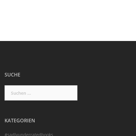
SUCHE
Suchen
nach:
KATEGORIEN
#sadlyunderratedbooks