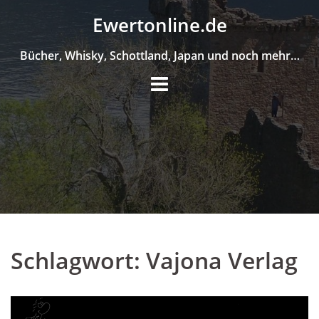
Skip
Ewertonline.de
to
content
Bücher, Whisky, Schottland, Japan und noch mehr…
Schlagwort:
Vajona Verlag