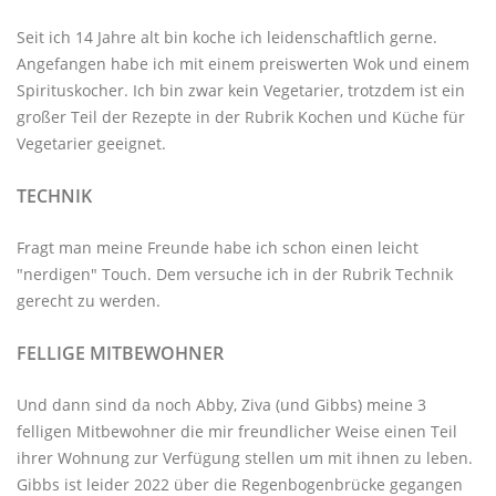
Seit ich 14 Jahre alt bin koche ich leidenschaftlich gerne.
Angefangen habe ich mit einem preiswerten Wok und einem
Spirituskocher. Ich bin zwar kein Vegetarier, trotzdem ist ein
großer Teil der Rezepte in der Rubrik
Kochen und Küche
für
Vegetarier geeignet.
TECHNIK
Fragt man meine Freunde habe ich schon einen leicht
"nerdigen" Touch. Dem versuche ich in der Rubrik
Technik
gerecht zu werden.
FELLIGE MITBEWOHNER
Und dann sind da noch Abby, Ziva (und Gibbs) meine 3
felligen Mitbewohner
die mir freundlicher Weise einen Teil
ihrer Wohnung zur Verfügung stellen um mit ihnen zu leben.
Gibbs ist leider 2022 über die Regenbogenbrücke gegangen