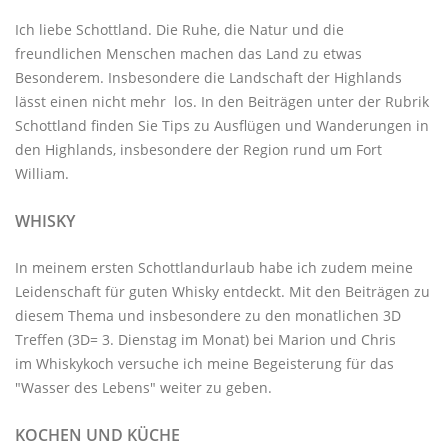
Ich liebe Schottland. Die Ruhe, die Natur und die
freundlichen Menschen machen das Land zu etwas
Besonderem. Insbesondere die Landschaft der Highlands
lässt einen nicht mehr los. In den Beiträgen unter der
Rubrik
Schottland
finden Sie Tips zu Ausflügen und Wanderungen in
den Highlands, insbesondere der Region rund um Fort
William.
WHISKY
In meinem ersten Schottlandurlaub habe ich zudem meine
Leidenschaft für guten Whisky entdeckt. Mit den
Beiträgen zu
diesem Thema
und insbesondere zu den monatlichen
3D
Treffen
(3D= 3. Dienstag im Monat) bei Marion und Chris
im
Whiskykoch
versuche ich meine Begeisterung für das
"Wasser des Lebens" weiter zu geben.
KOCHEN UND KÜCHE