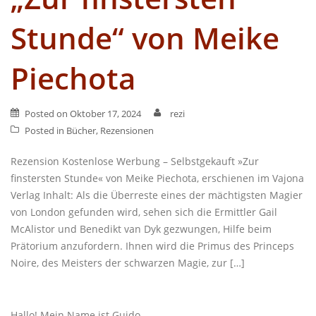
Stunde“ von Meike
Piechota
Posted on
Oktober 17, 2024
rezi
Posted in
Bücher
,
Rezensionen
Rezension Kostenlose Werbung – Selbstgekauft »Zur
finstersten Stunde« von Meike Piechota, erschienen im Vajona
Verlag Inhalt: Als die Überreste eines der mächtigsten Magier
von London gefunden wird, sehen sich die Ermittler Gail
McAlistor und Benedikt van Dyk gezwungen, Hilfe beim
Prätorium anzufordern. Ihnen wird die Primus des Princeps
Noire, des Meisters der schwarzen Magie, zur […]
Hallo! Mein Name ist Guido