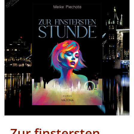
„Zur finstersten