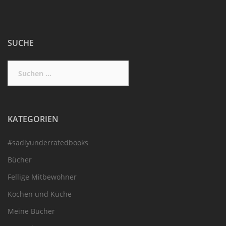
SUCHE
Suchen
nach:
KATEGORIEN
#sadlyunderratedbooks
Bücher
Fellige Mitbewohner
Kochen und Küche
Meine Bücher