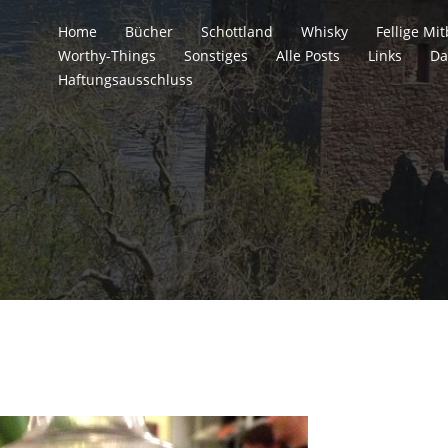
Home
Bücher
Schottland
Whisky
Fellige M
Worthy-Things
Sonstiges
Alle Posts
Links
Da
Haftungsausschluss