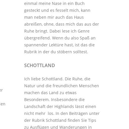
einmal meine Nase in ein Buch
gesteckt und es fesselt mich, kann
man neben mir auch das Haus
abreißen, ohne, dass mich das aus der
Ruhe bringt. Dabei lese ich Genre
übergreifend. Wenn du also Spaß an
spannender Lektüre hast, ist das die
Rubrik in der du stöbern solltest.
SCHOTTLAND
Ich liebe Schottland. Die Ruhe, die
Natur und die freundlichen Menschen
er
machen das Land zu etwas
Besonderem. Insbesondere die
ien
Landschaft der Highlands lässt einen
nicht mehr los. In den Beiträgen unter
der
Rubrik Schottland
finden Sie Tips
zu Ausflügen und Wanderungen in