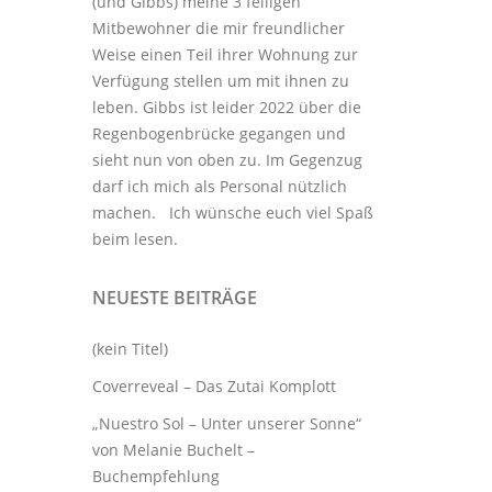
(und Gibbs) meine 3
felligen
Mitbewohner
die mir freundlicher
Weise einen Teil ihrer Wohnung zur
Verfügung stellen um mit ihnen zu
leben. Gibbs ist leider 2022 über die
Regenbogenbrücke gegangen und
sieht nun von oben zu. Im Gegenzug
darf ich mich als Personal nützlich
machen. Ich wünsche euch viel Spaß
beim lesen.
NEUESTE BEITRÄGE
(kein Titel)
Coverreveal – Das Zutai Komplott
„Nuestro Sol – Unter unserer Sonne“
von Melanie Buchelt –
Buchempfehlung