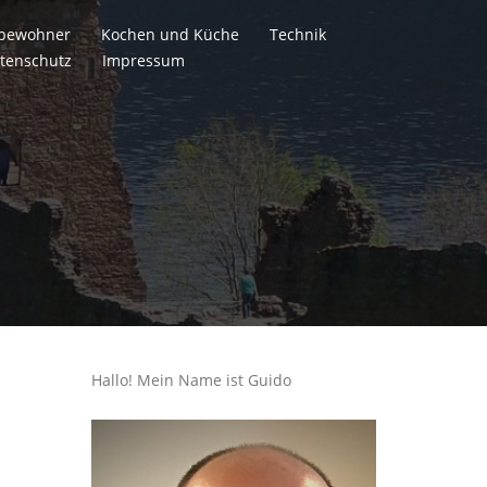
itbewohner
Kochen und Küche
Technik
tenschutz
Impressum
Hallo! Mein Name ist Guido