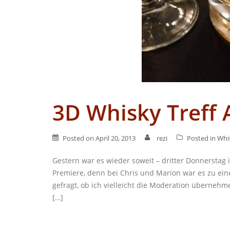
3D Whisky Treff 
Posted on
April 20, 2013
rezi
Posted in
Whi
Gestern war es wieder soweit – dritter Donnerstag 
Premiere, denn bei Chris und Marion war es zu e
gefragt, ob ich vielleicht die Moderation übernehm
[…]