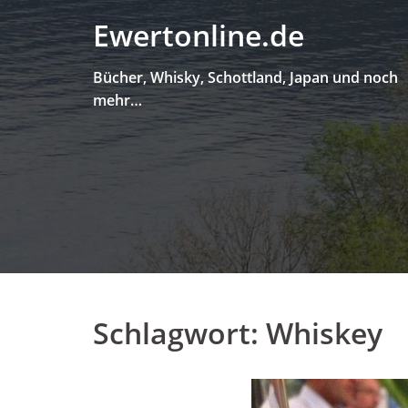
Skip
Ewertonline.de
to
content
Bücher, Whisky, Schottland, Japan und noch
mehr…
Schlagwort:
Whiskey