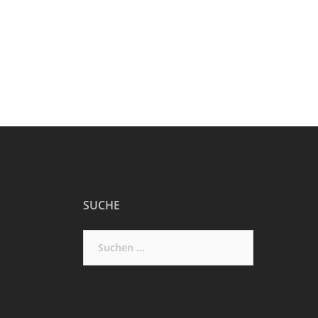
SUCHE
Suchen
nach: