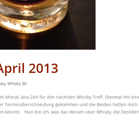
April 2013
sky
,
Whisky 3D
im Monat, also Zeit für den nächsten Whisky-Treff. Diesmal mit ein
iner Terminüberschneidung gekommen und die Beiden hatten mich
en könnte. Nun bin ich, was das Wissen über Whisky, die Destiller