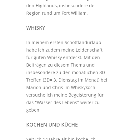
den Highlands, insbesondere der
Region rund um Fort William.
WHISKY
In meinem ersten Schottlandurlaub
habe ich zudem meine Leidenschaft
für guten Whisky entdeckt. Mit den
Beiträgen zu diesem Thema
und
insbesondere zu den monatlichen
3D
Treffen
(3D= 3. Dienstag im Monat) bei
Marion und Chris im
Whiskykoch
versuche ich meine Begeisterung für
das "Wasser des Lebens" weiter zu
geben.
KOCHEN UND KÜCHE
Seit ich 14 Jahre alt bin koche ich