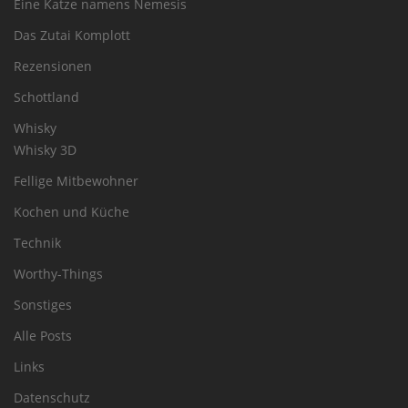
Eine Katze namens Nemesis
Das Zutai Komplott
Rezensionen
Schottland
Whisky
Whisky 3D
Fellige Mitbewohner
Kochen und Küche
Technik
Worthy-Things
Sonstiges
Alle Posts
Links
Datenschutz