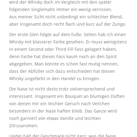
wird der Whisky doch im Vergleich mit den später
folgenden Singlemalts immer ein wenig verrissen.
Aus meiner Sicht nicht unbedingt ein schlechter Blend,
aber insgesamt doch recht flach und kurz auf der Zunge.
Der erste Glen folgte auf dem Fuße. Selten hab ich einen
Whisky mit blasserer Farbe gesehen. Er muss wenigstens
in einem Second oder Third Fill Fass gelagert haben,
denn Farbe hat dieses Fass kaum noch an den Spirit
abgegeben. Man könnte es schon fast mutig nennen,
dass der Abfüller sich dazu entschieden hat diesen
Whisky ungefärbt in den Handel zu bringen.
Die Nase ist nicht desto trotz vielversprechend und
interessant. Insgesamt ein Bouquet an blumigen Düften
von denen mir ein leichter Geruch nach Veilchen
besonders in der Nase haften blieb. Das Ganze wird
noch garniert von etwas Vanille und leichten
Zitrusaromen.
Leider hält der Geschmack nicht ganz, was die Nase