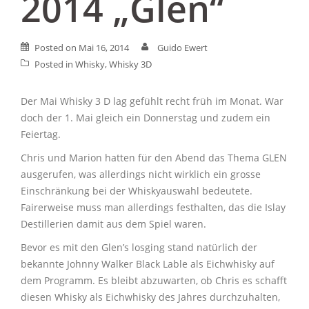
2014 „Glen“
Posted on
Mai 16, 2014
Guido Ewert
Posted in
Whisky
,
Whisky 3D
Der Mai Whisky 3 D lag gefühlt recht früh im Monat. War
doch der 1. Mai gleich ein Donnerstag und zudem ein
Feiertag.
Chris und Marion hatten für den Abend das Thema GLEN
ausgerufen, was allerdings nicht wirklich ein grosse
Einschränkung bei der Whiskyauswahl bedeutete.
Fairerweise muss man allerdings festhalten, das die Islay
Destillerien damit aus dem Spiel waren.
Bevor es mit den Glen’s losging stand natürlich der
bekannte Johnny Walker Black Lable als Eichwhisky auf
dem Programm. Es bleibt abzuwarten, ob Chris es schafft
diesen Whisky als Eichwhisky des Jahres durchzuhalten,