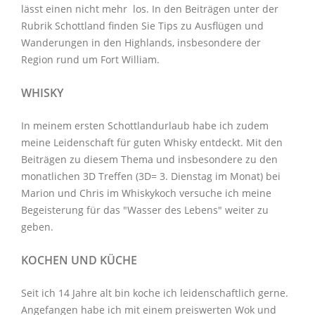
lässt einen nicht mehr los. In den Beiträgen unter der
Rubrik Schottland
finden Sie Tips zu Ausflügen und
Wanderungen in den Highlands, insbesondere der
Region rund um Fort William.
WHISKY
In meinem ersten Schottlandurlaub habe ich zudem
meine Leidenschaft für guten Whisky entdeckt. Mit den
Beiträgen zu diesem Thema
und insbesondere zu den
monatlichen
3D Treffen
(3D= 3. Dienstag im Monat) bei
Marion und Chris im
Whiskykoch
versuche ich meine
Begeisterung für das "Wasser des Lebens" weiter zu
geben.
KOCHEN UND KÜCHE
Seit ich 14 Jahre alt bin koche ich leidenschaftlich gerne.
Angefangen habe ich mit einem preiswerten Wok und