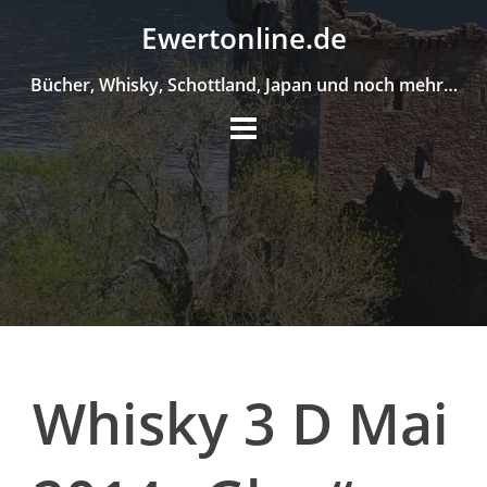
Skip
Ewertonline.de
to
content
Bücher, Whisky, Schottland, Japan und noch mehr…
Whisky 3 D Mai