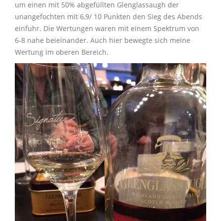
um einen mit 50% abgefüllten Glenglassaugh der
unangefochten mit 6,9/ 10 Punkten den Sieg des Abends
einfuhr. Die Wertungen waren mit einem Spektrum von
6-8 nahe beieinander. Auch hier bewegte sich meine
Wertung im oberen Bereich.