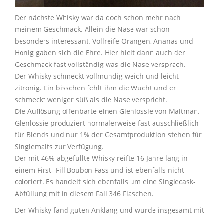
Der nächste Whisky war da doch schon mehr nach
meinem Geschmack. Allein die Nase war schon
besonders interessant. Vollreife Orangen, Ananas und
Honig gaben sich die Ehre. Hier hielt dann auch der
Geschmack fast vollständig was die Nase versprach.
Der Whisky schmeckt vollmundig weich und leicht
zitronig. Ein bisschen fehlt ihm die Wucht und er
schmeckt weniger süß als die Nase verspricht.
Die Auflösung offenbarte einen Glenlossie von Maltman.
Glenlossie produziert normalerweise fast ausschließlich
für Blends und nur 1% der Gesamtproduktion stehen für
Singlemalts zur Verfügung.
Der mit 46% abgefüllte Whisky reifte 16 Jahre lang in
einem First- Fill Boubon Fass und ist ebenfalls nicht
coloriert. Es handelt sich ebenfalls um eine Singlecask-
Abfüllung mit in diesem Fall 346 Flaschen.
Der Whisky fand guten Anklang und wurde insgesamt mit