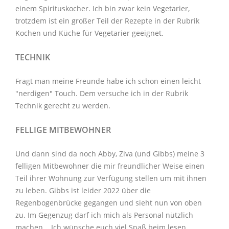
einem Spirituskocher. Ich bin zwar kein Vegetarier,
trotzdem ist ein großer Teil der Rezepte in der Rubrik
Kochen und Küche
für Vegetarier geeignet.
TECHNIK
Fragt man meine Freunde habe ich schon einen leicht
"nerdigen" Touch. Dem versuche ich in der Rubrik
Technik
gerecht zu werden.
FELLIGE MITBEWOHNER
Und dann sind da noch Abby, Ziva (und Gibbs) meine 3
felligen Mitbewohner
die mir freundlicher Weise einen
Teil ihrer Wohnung zur Verfügung stellen um mit ihnen
zu leben. Gibbs ist leider 2022 über die
Regenbogenbrücke gegangen und sieht nun von oben
zu. Im Gegenzug darf ich mich als Personal nützlich
machen. Ich wünsche euch viel Spaß beim lesen.