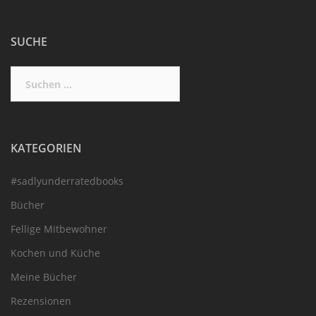
SUCHE
Suchen
nach:
KATEGORIEN
#sadlyunderratedbooks
Bücher
Fellige Mitbewohner
Kochen und Küche
Meine Bücher
Rezensionen