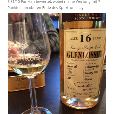
5,81/10 Punkten bewertet, wobei meine Wertung mit 7
Punkten am oberen Ende des Spektrums lag.