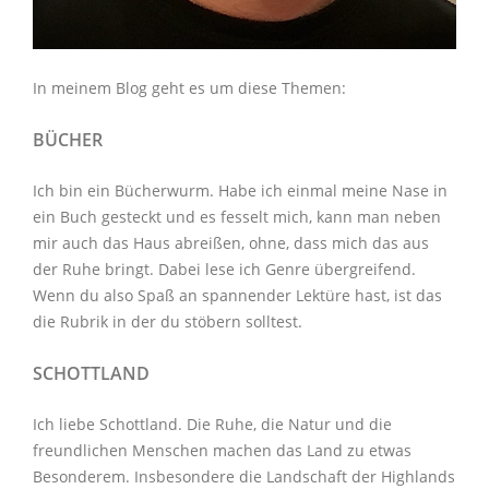
In meinem Blog geht es um diese Themen:
BÜCHER
Ich bin ein Bücherwurm. Habe ich einmal meine Nase in
ein Buch gesteckt und es fesselt mich, kann man neben
mir auch das Haus abreißen, ohne, dass mich das aus
der Ruhe bringt. Dabei lese ich Genre übergreifend.
Wenn du also Spaß an spannender Lektüre hast, ist das
die Rubrik in der du stöbern solltest.
SCHOTTLAND
Ich liebe Schottland. Die Ruhe, die Natur und die
freundlichen Menschen machen das Land zu etwas
Besonderem. Insbesondere die Landschaft der Highlands