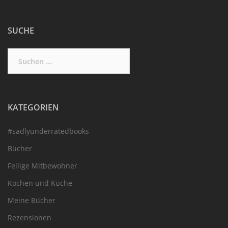
SUCHE
Suchen
nach:
KATEGORIEN
#sadlyunderratedbooks
Bücher
Fellige Mitbewohner
Kochen und Küche
Meine Bücher
Rezensionen