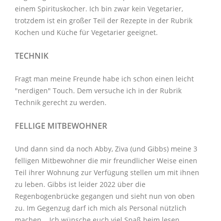
einem Spirituskocher. Ich bin zwar kein Vegetarier,
trotzdem ist ein großer Teil der Rezepte in der Rubrik
Kochen und Küche
für Vegetarier geeignet.
TECHNIK
Fragt man meine Freunde habe ich schon einen leicht
"nerdigen" Touch. Dem versuche ich in der Rubrik
Technik
gerecht zu werden.
FELLIGE MITBEWOHNER
Und dann sind da noch Abby, Ziva (und Gibbs) meine 3
felligen Mitbewohner
die mir freundlicher Weise einen
Teil ihrer Wohnung zur Verfügung stellen um mit ihnen
zu leben. Gibbs ist leider 2022 über die
Regenbogenbrücke gegangen und sieht nun von oben
zu. Im Gegenzug darf ich mich als Personal nützlich
machen. Ich wünsche euch viel Spaß beim lesen.