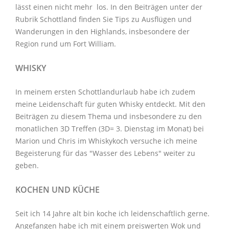
lässt einen nicht mehr los. In den Beiträgen unter der
Rubrik Schottland
finden Sie Tips zu Ausflügen und
Wanderungen in den Highlands, insbesondere der
Region rund um Fort William.
WHISKY
In meinem ersten Schottlandurlaub habe ich zudem
meine Leidenschaft für guten Whisky entdeckt. Mit den
Beiträgen zu diesem Thema
und insbesondere zu den
monatlichen
3D Treffen
(3D= 3. Dienstag im Monat) bei
Marion und Chris im
Whiskykoch
versuche ich meine
Begeisterung für das "Wasser des Lebens" weiter zu
geben.
KOCHEN UND KÜCHE
Seit ich 14 Jahre alt bin koche ich leidenschaftlich gerne.
Angefangen habe ich mit einem preiswerten Wok und