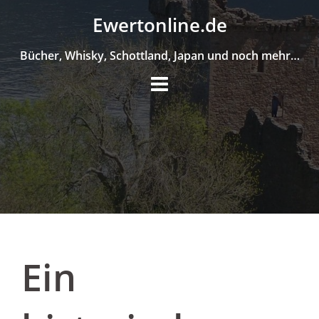
Skip
Ewertonline.de
to
content
Bücher, Whisky, Schottland, Japan und noch mehr…
Ein