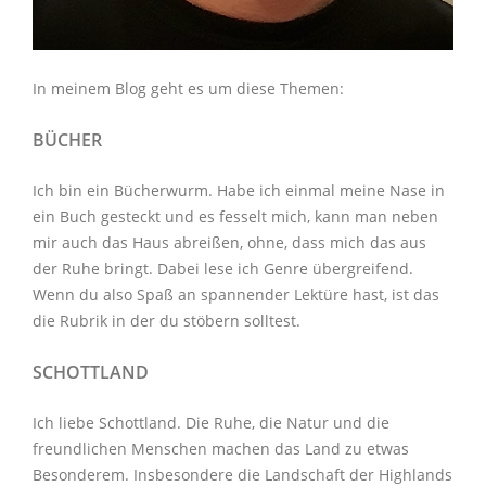
In meinem Blog geht es um diese Themen:
BÜCHER
Ich bin ein Bücherwurm. Habe ich einmal meine Nase in
ein Buch gesteckt und es fesselt mich, kann man neben
mir auch das Haus abreißen, ohne, dass mich das aus
der Ruhe bringt. Dabei lese ich Genre übergreifend.
Wenn du also Spaß an spannender Lektüre hast, ist das
die Rubrik in der du stöbern solltest.
SCHOTTLAND
Ich liebe Schottland. Die Ruhe, die Natur und die
freundlichen Menschen machen das Land zu etwas
Besonderem. Insbesondere die Landschaft der Highlands