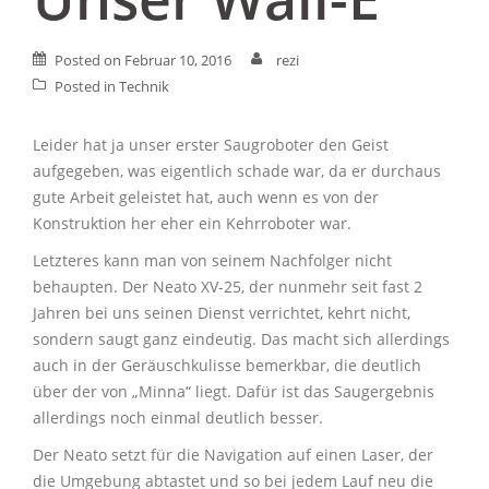
Posted on
Februar 10, 2016
rezi
Posted in
Technik
Leider hat ja unser erster Saugroboter den Geist
aufgegeben, was eigentlich schade war, da er durchaus
gute Arbeit geleistet hat, auch wenn es von der
Konstruktion her eher ein Kehrroboter war.
Letzteres kann man von seinem Nachfolger nicht
behaupten. Der Neato XV-25, der nunmehr seit fast 2
Jahren bei uns seinen Dienst verrichtet, kehrt nicht,
sondern saugt ganz eindeutig. Das macht sich allerdings
auch in der Geräuschkulisse bemerkbar, die deutlich
über der von „Minna“ liegt. Dafür ist das Saugergebnis
allerdings noch einmal deutlich besser.
Der Neato setzt für die Navigation auf einen Laser, der
die Umgebung abtastet und so bei jedem Lauf neu die