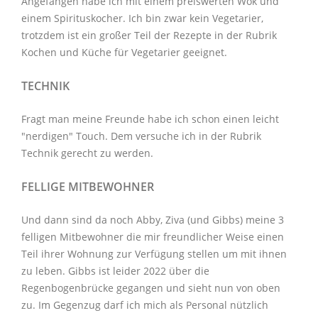
Angefangen habe ich mit einem preiswerten Wok und
einem Spirituskocher. Ich bin zwar kein Vegetarier,
trotzdem ist ein großer Teil der Rezepte in der Rubrik
Kochen und Küche
für Vegetarier geeignet.
TECHNIK
Fragt man meine Freunde habe ich schon einen leicht
"nerdigen" Touch. Dem versuche ich in der Rubrik
Technik
gerecht zu werden.
FELLIGE MITBEWOHNER
Und dann sind da noch Abby, Ziva (und Gibbs) meine 3
felligen Mitbewohner
die mir freundlicher Weise einen
Teil ihrer Wohnung zur Verfügung stellen um mit ihnen
zu leben. Gibbs ist leider 2022 über die
Regenbogenbrücke gegangen und sieht nun von oben
zu. Im Gegenzug darf ich mich als Personal nützlich