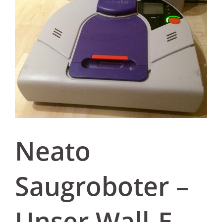
Neato
Saugroboter –
Unser Wall-E