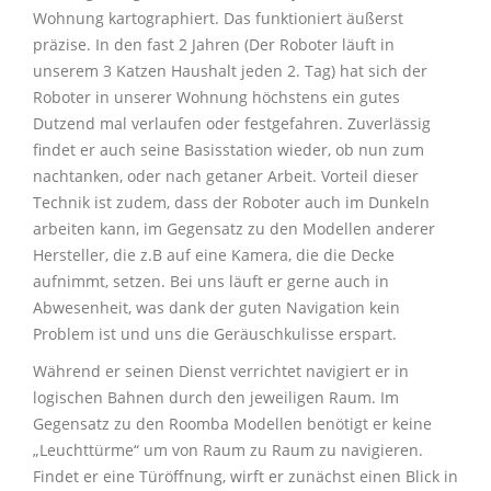
Wohnung kartographiert. Das funktioniert äußerst
präzise. In den fast 2 Jahren (Der Roboter läuft in
unserem 3 Katzen Haushalt jeden 2. Tag) hat sich der
Roboter in unserer Wohnung höchstens ein gutes
Dutzend mal verlaufen oder festgefahren. Zuverlässig
findet er auch seine Basisstation wieder, ob nun zum
nachtanken, oder nach getaner Arbeit. Vorteil dieser
Technik ist zudem, dass der Roboter auch im Dunkeln
arbeiten kann, im Gegensatz zu den Modellen anderer
Hersteller, die z.B auf eine Kamera, die die Decke
aufnimmt, setzen. Bei uns läuft er gerne auch in
Abwesenheit, was dank der guten Navigation kein
Problem ist und uns die Geräuschkulisse erspart.
Während er seinen Dienst verrichtet navigiert er in
logischen Bahnen durch den jeweiligen Raum. Im
Gegensatz zu den Roomba Modellen benötigt er keine
„Leuchttürme“ um von Raum zu Raum zu navigieren.
Findet er eine Türöffnung, wirft er zunächst einen Blick in