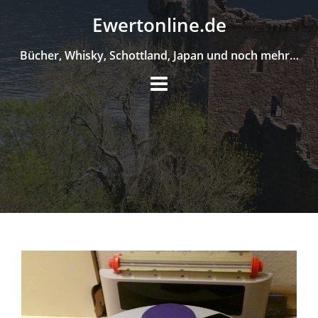
Skip
Ewertonline.de
to
content
Bücher, Whisky, Schottland, Japan und noch mehr…