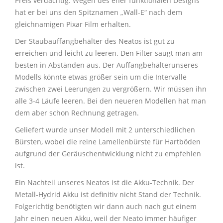
Preis verdächtig. Wegen des eher funktionalen Designs
hat er bei uns den Spitznamen „Wall-E“ nach dem
gleichnamigen Pixar Film erhalten.
Der Staubauffangbehälter des Neatos ist gut zu
erreichen und leicht zu leeren. Den Filter saugt man am
besten in Abständen aus. Der Auffangbehälterunseres
Modells könnte etwas größer sein um die Intervalle
zwischen zwei Leerungen zu vergrößern. Wir müssen ihn
alle 3-4 Läufe leeren. Bei den neueren Modellen hat man
dem aber schon Rechnung getragen.
Geliefert wurde unser Modell mit 2 unterschiedlichen
Bürsten, wobei die reine Lamellenbürste für Hartböden
aufgrund der Geräuschentwicklung nicht zu empfehlen
ist.
Ein Nachteil unseres Neatos ist die Akku-Technik. Der
Metall-Hydrid Akku ist definitiv nicht Stand der Technik.
Folgerichtig benötigten wir dann auch nach gut einem
Jahr einen neuen Akku, weil der Neato immer häufiger