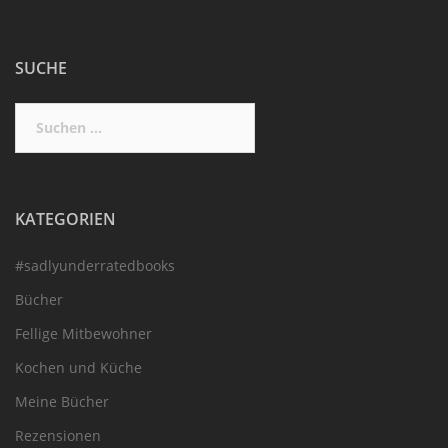
SUCHE
Suchen
nach:
KATEGORIEN
#sadlyunderratedbooks
Bücher
Fellige Mitbewohner
Kochen und Küche
Meine Bücher
Rezensionen