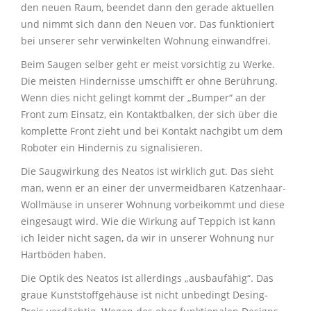
den neuen Raum, beendet dann den gerade aktuellen
und nimmt sich dann den Neuen vor. Das funktioniert
bei unserer sehr verwinkelten Wohnung einwandfrei.
Beim Saugen selber geht er meist vorsichtig zu Werke.
Die meisten Hindernisse umschifft er ohne Berührung.
Wenn dies nicht gelingt kommt der „Bumper“ an der
Front zum Einsatz, ein Kontaktbalken, der sich über die
komplette Front zieht und bei Kontakt nachgibt um dem
Roboter ein Hindernis zu signalisieren.
Die Saugwirkung des Neatos ist wirklich gut. Das sieht
man, wenn er an einer der unvermeidbaren Katzenhaar-
Wollmäuse in unserer Wohnung vorbeikommt und diese
eingesaugt wird. Wie die Wirkung auf Teppich ist kann
ich leider nicht sagen, da wir in unserer Wohnung nur
Hartböden haben.
Die Optik des Neatos ist allerdings „ausbaufähig“. Das
graue Kunststoffgehäuse ist nicht unbedingt Desing-