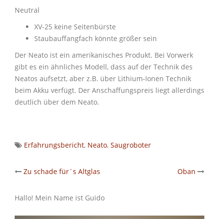
Neutral
XV-25 keine Seitenbürste
Staubauffangfach könnte größer sein
Der Neato ist ein amerikanisches Produkt. Bei Vorwerk
gibt es ein ähnliches Modell, dass auf der Technik des
Neatos aufsetzt, aber z.B. über Lithium-Ionen Technik
beim Akku verfügt. Der Anschaffungspreis liegt allerdings
deutlich über dem Neato.
Erfahrungsbericht
,
Neato
,
Saugroboter
Post
Zu schade für´s Altglas
Oban
navigation
Hallo! Mein Name ist Guido