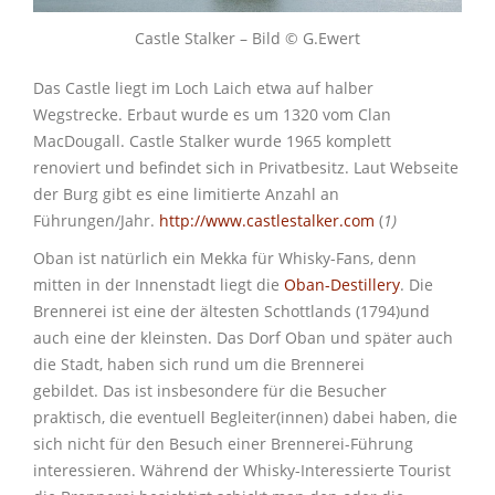
Castle Stalker – Bild © G.Ewert
Das Castle liegt im Loch Laich etwa auf halber
Wegstrecke. Erbaut wurde es um 1320 vom Clan
MacDougall. Castle Stalker wurde 1965 komplett
renoviert und befindet sich in Privatbesitz. Laut Webseite
der Burg gibt es eine limitierte Anzahl an
Führungen/Jahr.
http://www.castlestalker.com
(
1)
Oban ist natürlich ein Mekka für Whisky-Fans, denn
mitten in der Innenstadt liegt die
Oban-Destillery
. Die
Brennerei ist eine der ältesten Schottlands (1794)und
auch eine der kleinsten. Das Dorf Oban und später auch
die Stadt, haben sich rund um die Brennerei
gebildet. Das ist insbesondere für die Besucher
praktisch, die eventuell Begleiter(innen) dabei haben, die
sich nicht für den Besuch einer Brennerei-Führung
interessieren. Während der Whisky-Interessierte Tourist