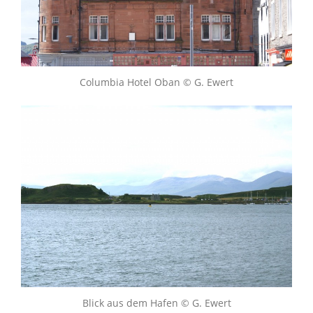
Columbia Hotel Oban © G. Ewert
Blick aus dem Hafen © G. Ewert