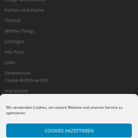
Kochen und Küche
Technik
Worthy-Things
Sonstiges
Alle Posts
Links
Datenschutz
Cookie-Richtlinie (EU)
Impressum
Haftungsausschluss
Wir verwenden Cookies, um unsere Website und unseren Service zu
optimieren.
COOKIES AKZEPTIEREN