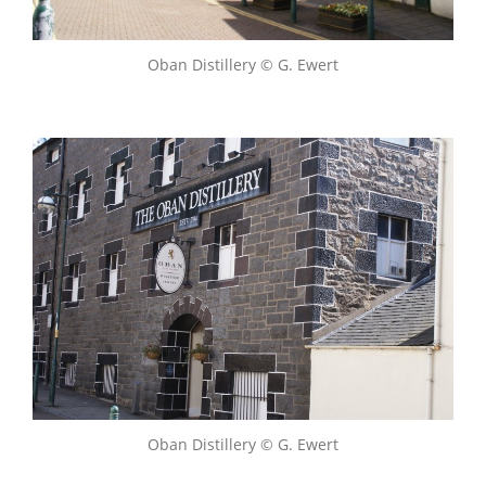
Oban Distillery © G. Ewert
Oban Distillery © G. Ewert