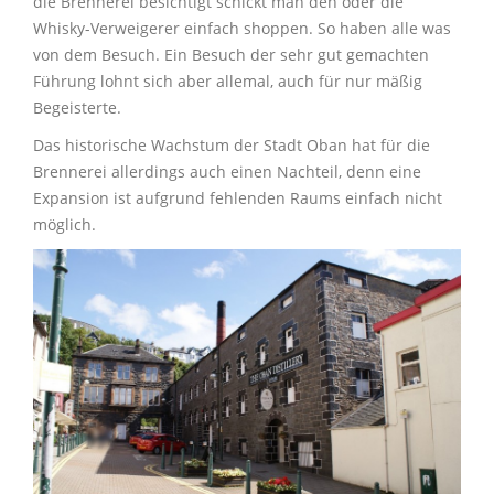
die Brennerei besichtigt schickt man den oder die
Whisky-Verweigerer einfach shoppen. So haben alle was
von dem Besuch. Ein Besuch der sehr gut gemachten
Führung lohnt sich aber allemal, auch für nur mäßig
Begeisterte.
Das historische Wachstum der Stadt Oban hat für die
Brennerei allerdings auch einen Nachteil, denn eine
Expansion ist aufgrund fehlenden Raums einfach nicht
möglich.