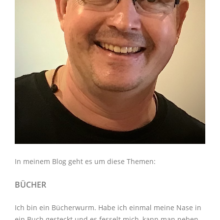
In meinem Blog geht es um diese Themen:
BÜCHER
Ich bin ein Bücherwurm. Habe ich einmal meine Nase in
ein Buch gesteckt und es fesselt mich, kann man neben