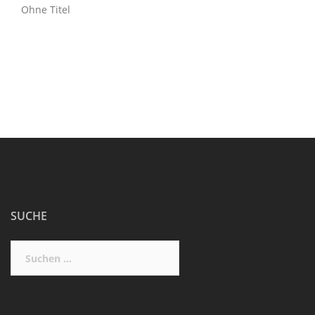
Ohne Titel
SUCHE
Suchen
nach: