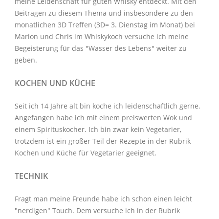
meine Leidenschaft für guten Whisky entdeckt. Mit den
Beiträgen zu diesem Thema
und insbesondere zu den
monatlichen
3D Treffen
(3D= 3. Dienstag im Monat) bei
Marion und Chris im
Whiskykoch
versuche ich meine
Begeisterung für das "Wasser des Lebens" weiter zu
geben.
KOCHEN UND KÜCHE
Seit ich 14 Jahre alt bin koche ich leidenschaftlich gerne.
Angefangen habe ich mit einem preiswerten Wok und
einem Spirituskocher. Ich bin zwar kein Vegetarier,
trotzdem ist ein großer Teil der Rezepte in der Rubrik
Kochen und Küche
für Vegetarier geeignet.
TECHNIK
Fragt man meine Freunde habe ich schon einen leicht
"nerdigen" Touch. Dem versuche ich in der Rubrik