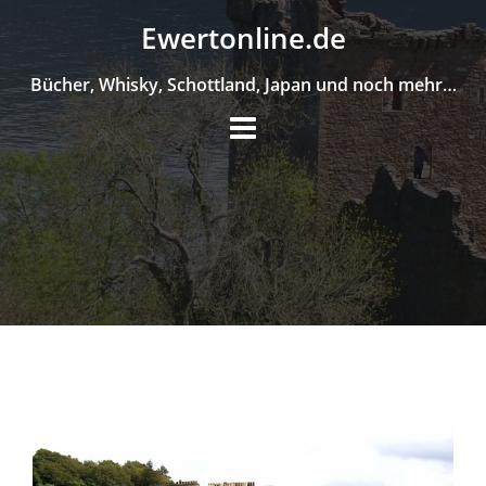
Skip
Ewertonline.de
to
content
Bücher, Whisky, Schottland, Japan und noch mehr…