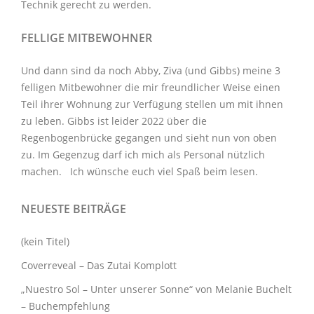
Technik
gerecht zu werden.
FELLIGE MITBEWOHNER
Und dann sind da noch Abby, Ziva (und Gibbs) meine 3
felligen Mitbewohner
die mir freundlicher Weise einen
Teil ihrer Wohnung zur Verfügung stellen um mit ihnen
zu leben. Gibbs ist leider 2022 über die
Regenbogenbrücke gegangen und sieht nun von oben
zu. Im Gegenzug darf ich mich als Personal nützlich
machen. Ich wünsche euch viel Spaß beim lesen.
NEUESTE BEITRÄGE
(kein Titel)
Coverreveal – Das Zutai Komplott
„Nuestro Sol – Unter unserer Sonne“ von Melanie Buchelt
– Buchempfehlung