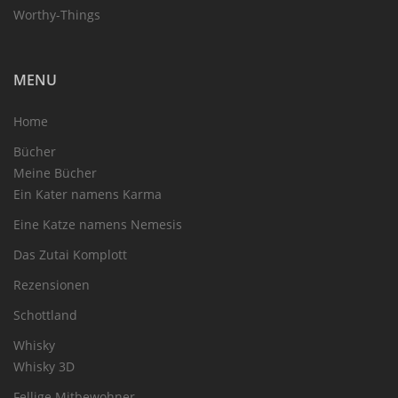
Worthy-Things
MENU
Home
Bücher
Meine Bücher
Ein Kater namens Karma
Eine Katze namens Nemesis
Das Zutai Komplott
Rezensionen
Schottland
Whisky
Whisky 3D
Fellige Mitbewohner