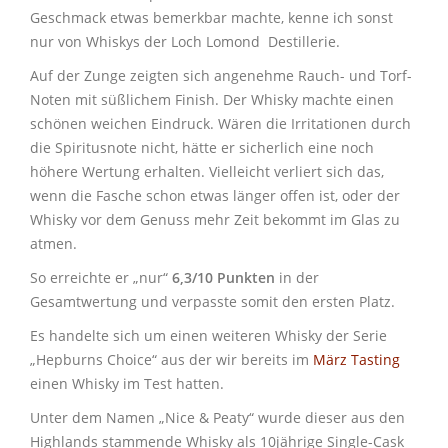
Geschmack etwas bemerkbar machte, kenne ich sonst
nur von Whiskys der Loch Lomond Destillerie.
Auf der Zunge zeigten sich angenehme Rauch- und Torf-
Noten mit süßlichem Finish. Der Whisky machte einen
schönen weichen Eindruck. Wären die Irritationen durch
die Spiritusnote nicht, hätte er sicherlich eine noch
höhere Wertung erhalten. Vielleicht verliert sich das,
wenn die Fasche schon etwas länger offen ist, oder der
Whisky vor dem Genuss mehr Zeit bekommt im Glas zu
atmen.
So erreichte er „nur“
6,3/10 Punkten
in der
Gesamtwertung und verpasste somit den ersten Platz.
Es handelte sich um einen weiteren Whisky der Serie
„Hepburns Choice“ aus der wir bereits im
März Tasting
einen Whisky im Test hatten.
Unter dem Namen „Nice & Peaty“ wurde dieser aus den
Highlands stammende Whisky als 10jährige Single-Cask