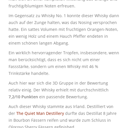
fruchtig/blumigen Noten erfreuen.
Im Gegensatz zu Whisky No. 1 konnte dieser Whisky dann
auch auf der Zunge halten, was das Nosing versprochen
hatte. Ein sattes Volumen mit fruchtigen Orangen-Noten,
ein wenig Holz und einem Hauch Pfeffer endeten in
einem schönen langen Abgang.
Ein wirklich hervorragender Tropfen, insbesondere, wenn
man berücksichtigt, dass es sich nicht um einer
Fassstärke, sondern um einen Whisky mit 46 %
Trinkstärke handelte.
Auch hier war sich die 3D Gruppe in der Bewertung
relativ einig. Der Whisky erhielt mit durchschnittlich
7,2/10 Punkten
ein passende Bewertung.
Auch dieser Whisky stammte aus Irland. Destilliert von
der
The Quiet Man Destillery
durfte das Destillat 8 Jahre
in Bourbon Fässern reifen und wurde zum Schluss in
Oloroso Sherry Fässern gefinished.