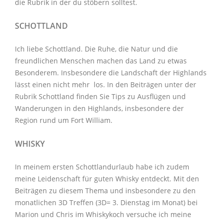
die Rubrik in der du stöbern solltest.
SCHOTTLAND
Ich liebe Schottland. Die Ruhe, die Natur und die
freundlichen Menschen machen das Land zu etwas
Besonderem. Insbesondere die Landschaft der Highlands
lässt einen nicht mehr los. In den Beiträgen unter der
Rubrik Schottland
finden Sie Tips zu Ausflügen und
Wanderungen in den Highlands, insbesondere der
Region rund um Fort William.
WHISKY
In meinem ersten Schottlandurlaub habe ich zudem
meine Leidenschaft für guten Whisky entdeckt. Mit den
Beiträgen zu diesem Thema
und insbesondere zu den
monatlichen
3D Treffen
(3D= 3. Dienstag im Monat) bei
Marion und Chris im
Whiskykoch
versuche ich meine