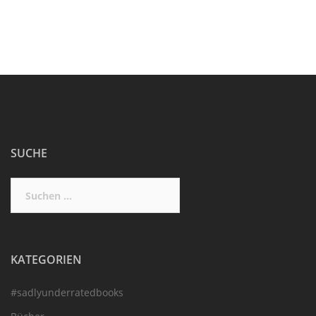
SUCHE
Suchen
nach:
KATEGORIEN
#sadlyunderratedbooks