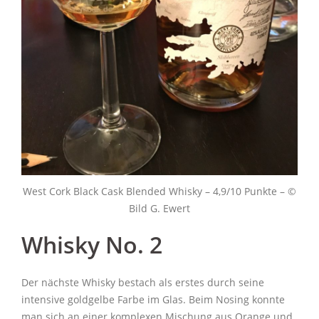
West Cork Black Cask Blended Whisky – 4,9/10 Punkte – ©
Bild G. Ewert
Whisky No. 2
Der nächste Whisky bestach als erstes durch seine
intensive goldgelbe Farbe im Glas. Beim Nosing konnte
man sich an einer komplexen Mischung aus Orange und