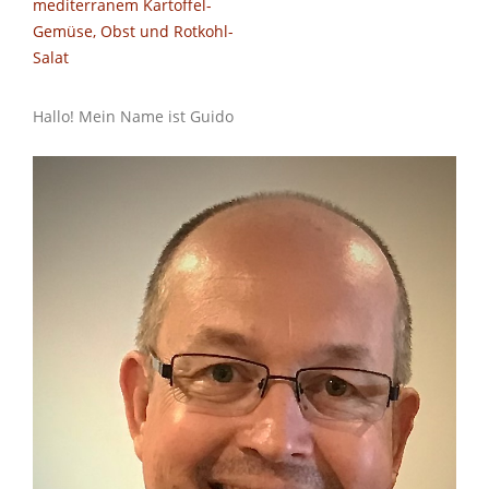
navigation
mediterranem Kartoffel-
Gemüse, Obst und Rotkohl-
Salat
Hallo! Mein Name ist Guido