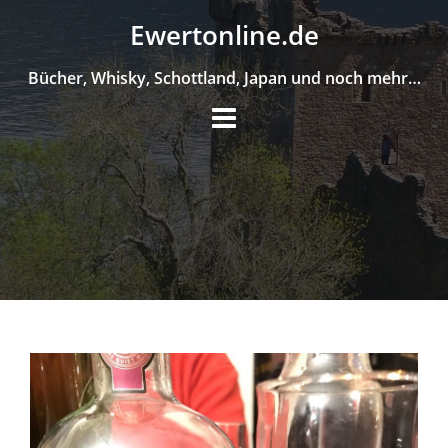
Skip
Ewertonline.de
to
content
Bücher, Whisky, Schottland, Japan und noch mehr…