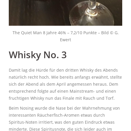
The Quiet Man 8 Jahre 46% – 7,2/10 Punkte – Bild © G.
Ewert
Whisky No. 3
Damit lag die Hürde für den dritten Whisky des Abends
natürlich recht hoch. Wie bereits anfangs erwähnt, stellte
sich der Abend als dem April angemessen heraus. Dem
entsprechend folgte auf einen Mainstream- und einen
fruchtigen Whisky nun das Finale mit Rauch und Torf.
Beim Nosing wurde die Nase bei der Wahrnehmung von
interessanten Räucherfisch-Aromen etwas durch
Spiritus-Noten irritiert, was den guten Eindruck etwas
minderte. Diese Spiritusnote, die sich leider auch im