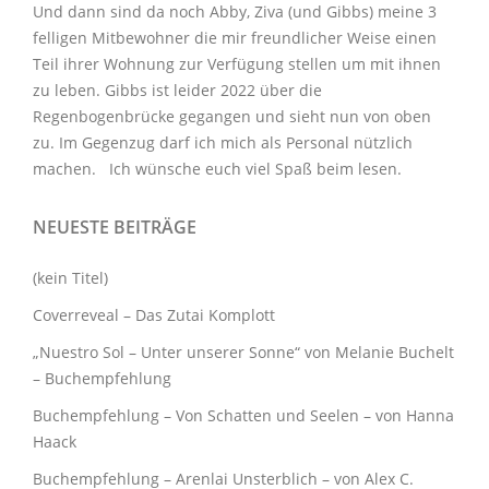
Und dann sind da noch Abby, Ziva (und Gibbs) meine 3
felligen Mitbewohner
die mir freundlicher Weise einen
Teil ihrer Wohnung zur Verfügung stellen um mit ihnen
zu leben. Gibbs ist leider 2022 über die
Regenbogenbrücke gegangen und sieht nun von oben
zu. Im Gegenzug darf ich mich als Personal nützlich
machen. Ich wünsche euch viel Spaß beim lesen.
NEUESTE BEITRÄGE
(kein Titel)
Coverreveal – Das Zutai Komplott
„Nuestro Sol – Unter unserer Sonne“ von Melanie Buchelt
– Buchempfehlung
Buchempfehlung – Von Schatten und Seelen – von Hanna
Haack
Buchempfehlung – Arenlai Unsterblich – von Alex C.