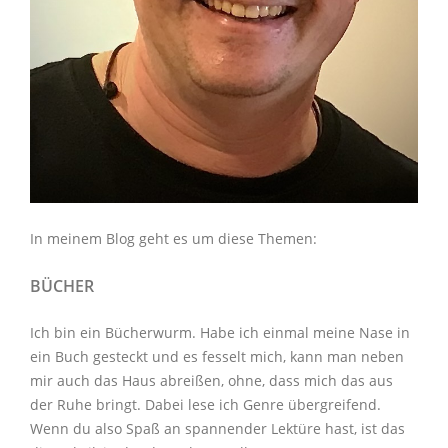
In meinem Blog geht es um diese Themen:
BÜCHER
Ich bin ein Bücherwurm. Habe ich einmal meine Nase in
ein Buch gesteckt und es fesselt mich, kann man neben
mir auch das Haus abreißen, ohne, dass mich das aus
der Ruhe bringt. Dabei lese ich Genre übergreifend.
Wenn du also Spaß an spannender Lektüre hast, ist das