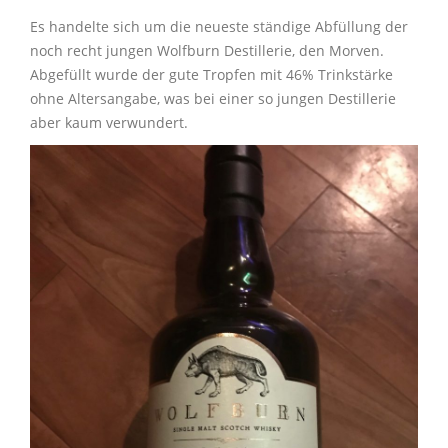
Es handelte sich um die neueste ständige Abfüllung der
noch recht jungen Wolfburn Destillerie, den Morven.
Abgefüllt wurde der gute Tropfen mit 46% Trinkstärke
ohne Altersangabe, was bei einer so jungen Destillerie
aber kaum verwundert.