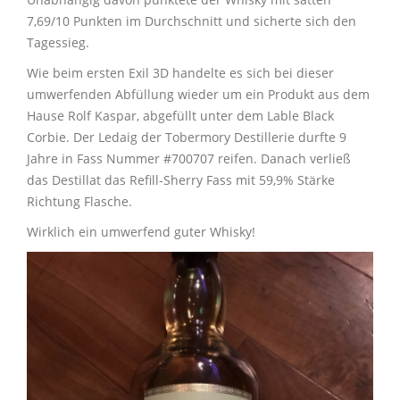
7,69/10 Punkten im Durchschnitt und sicherte sich den
Tagessieg.
Wie beim ersten Exil 3D handelte es sich bei dieser
umwerfenden Abfüllung wieder um ein Produkt aus dem
Hause Rolf Kaspar, abgefüllt unter dem Lable Black
Corbie. Der Ledaig der Tobermory Destillerie durfte 9
Jahre in Fass Nummer #700707 reifen. Danach verließ
das Destillat das Refill-Sherry Fass mit 59,9% Stärke
Richtung Flasche.
Wirklich ein umwerfend guter Whisky!