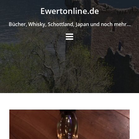
Skip
Ewertonline.de
to
content
Bücher, Whisky, Schottland, Japan und noch mehr…