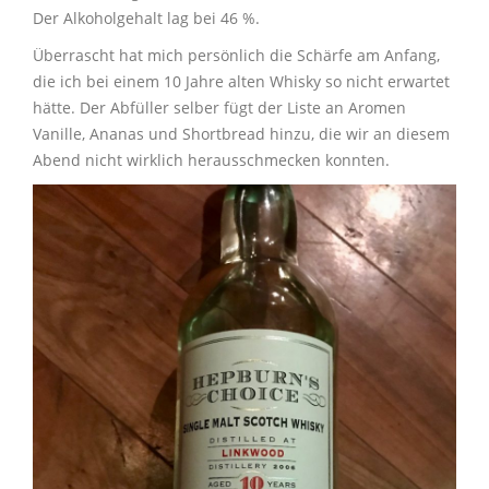
Der Alkoholgehalt lag bei 46 %.
Überrascht hat mich persönlich die Schärfe am Anfang,
die ich bei einem 10 Jahre alten Whisky so nicht erwartet
hätte. Der Abfüller selber fügt der Liste an Aromen
Vanille, Ananas und Shortbread hinzu, die wir an diesem
Abend nicht wirklich herausschmecken konnten.