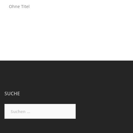
Ohne Titel
SUCHE
Suchen
nach: