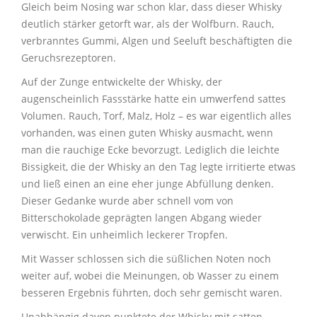
Gleich beim Nosing war schon klar, dass dieser Whisky
deutlich stärker getorft war, als der Wolfburn. Rauch,
verbranntes Gummi, Algen und Seeluft beschäftigten die
Geruchsrezeptoren.
Auf der Zunge entwickelte der Whisky, der
augenscheinlich Fassstärke hatte ein umwerfend sattes
Volumen. Rauch, Torf, Malz, Holz – es war eigentlich alles
vorhanden, was einen guten Whisky ausmacht, wenn
man die rauchige Ecke bevorzugt. Lediglich die leichte
Bissigkeit, die der Whisky an den Tag legte irritierte etwas
und ließ einen an eine eher junge Abfüllung denken.
Dieser Gedanke wurde aber schnell vom von
Bitterschokolade geprägten langen Abgang wieder
verwischt. Ein unheimlich leckerer Tropfen.
Mit Wasser schlossen sich die süßlichen Noten noch
weiter auf, wobei die Meinungen, ob Wasser zu einem
besseren Ergebnis führten, doch sehr gemischt waren.
Unabhängig davon punktete der Whisky mit satten