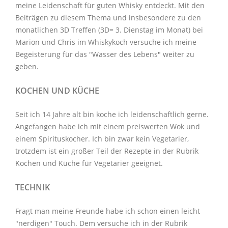
meine Leidenschaft für guten Whisky entdeckt. Mit den
Beiträgen zu diesem Thema
und insbesondere zu den
monatlichen
3D Treffen
(3D= 3. Dienstag im Monat) bei
Marion und Chris im
Whiskykoch
versuche ich meine
Begeisterung für das "Wasser des Lebens" weiter zu
geben.
KOCHEN UND KÜCHE
Seit ich 14 Jahre alt bin koche ich leidenschaftlich gerne.
Angefangen habe ich mit einem preiswerten Wok und
einem Spirituskocher. Ich bin zwar kein Vegetarier,
trotzdem ist ein großer Teil der Rezepte in der Rubrik
Kochen und Küche
für Vegetarier geeignet.
TECHNIK
Fragt man meine Freunde habe ich schon einen leicht
"nerdigen" Touch. Dem versuche ich in der Rubrik