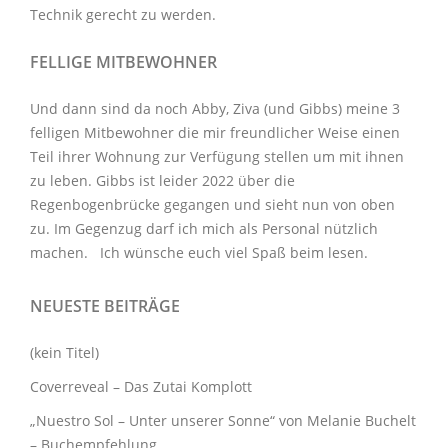
Technik
gerecht zu werden.
FELLIGE MITBEWOHNER
Und dann sind da noch Abby, Ziva (und Gibbs) meine 3
felligen Mitbewohner
die mir freundlicher Weise einen
Teil ihrer Wohnung zur Verfügung stellen um mit ihnen
zu leben. Gibbs ist leider 2022 über die
Regenbogenbrücke gegangen und sieht nun von oben
zu. Im Gegenzug darf ich mich als Personal nützlich
machen. Ich wünsche euch viel Spaß beim lesen.
NEUESTE BEITRÄGE
(kein Titel)
Coverreveal – Das Zutai Komplott
„Nuestro Sol – Unter unserer Sonne“ von Melanie Buchelt
– Buchempfehlung