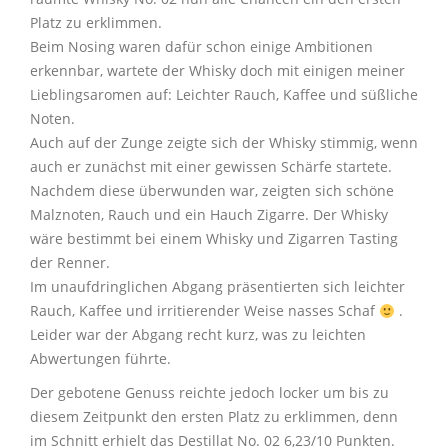
Platz zu erklimmen.
Beim Nosing waren dafür schon einige Ambitionen
erkennbar, wartete der Whisky doch mit einigen meiner
Lieblingsaromen auf: Leichter Rauch, Kaffee und süßliche
Noten.
Auch auf der Zunge zeigte sich der Whisky stimmig, wenn
auch er zunächst mit einer gewissen Schärfe startete.
Nachdem diese überwunden war, zeigten sich schöne
Malznoten, Rauch und ein Hauch Zigarre. Der Whisky
wäre bestimmt bei einem Whisky und Zigarren Tasting
der Renner.
Im unaufdringlichen Abgang präsentierten sich leichter
Rauch, Kaffee und irritierender Weise nasses Schaf
.
Leider war der Abgang recht kurz, was zu leichten
Abwertungen führte.
Der gebotene Genuss reichte jedoch locker um bis zu
diesem Zeitpunkt den ersten Platz zu erklimmen, denn
im Schnitt erhielt das Destillat No. 02 6,23/10 Punkten.