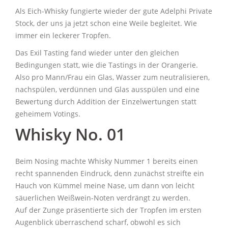
Als Eich-Whisky fungierte wieder der gute Adelphi Private
Stock, der uns ja jetzt schon eine Weile begleitet. Wie
immer ein leckerer Tropfen.
Das Exil Tasting fand wieder unter den gleichen
Bedingungen statt, wie die Tastings in der Orangerie.
Also pro Mann/Frau ein Glas, Wasser zum neutralisieren,
nachspülen, verdünnen und Glas ausspülen und eine
Bewertung durch Addition der Einzelwertungen statt
geheimem Votings.
Whisky No. 01
Beim Nosing machte Whisky Nummer 1 bereits einen
recht spannenden Eindruck, denn zunächst streifte ein
Hauch von Kümmel meine Nase, um dann von leicht
säuerlichen Weißwein-Noten verdrängt zu werden.
Auf der Zunge präsentierte sich der Tropfen im ersten
Augenblick überraschend scharf, obwohl es sich