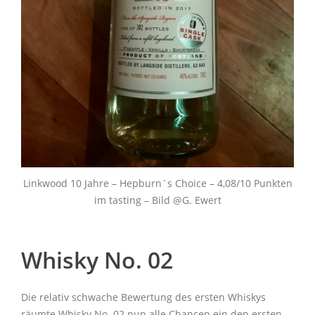
Linkwood 10 Jahre – Hepburn`s Choice – 4,08/10 Punkten
im tasting – Bild @G. Ewert
Whisky No. 02
Die relativ schwache Bewertung des ersten Whiskys
räumte Whisky No. 02 nun alle Chancen ein den ersten