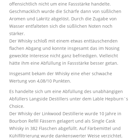
offensichtlich nicht um eine Fassstärke handelte.
Geschmacklich wurde die Schärfe dann von süßlichen
Aromen und Lakritz abgelöst. Durch die Zugabe von
Wasser entfalteten sich die süßlichen Noten noch
stärker.
Der Whisky schloß mit einem etwas enttäuschenden
flachen Abgang und konnte insgesamt das im Nosing
geweckte Interesse nicht ganz befriedigen. Vielleicht
hätte ihm eine Abfüllung in Fassstärke besser getan.
Insgesamt bekam der Whisky eine eher schwache
Wertung von 4,08/10 Punkten.
Es handelte sich um eine Abfüllung des unabhängigen
Abfüllers Langside Destillers unter dem Lable Hepburn´s
Choice.
Der Whisky der Linkwood Destillerie wurde 10 Jahre in
Bourbon Refill Fässern gelagert und als Single Cask
Whisky in 382 Flaschen abgefüllt. Auf Färbemittel und
Kühlfiltrierung wurde dankenswerter Weise verzichtet.