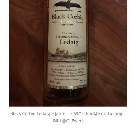
Black Corbie Ledaig 9 Jahre – 7,69/10 Punkte im Tasting –
Bild @G. Ewert