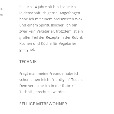
Seit ich 14 Jahre alt bin koche ich
m,
leidenschaftlich gerne. Angefangen
men
habe ich mit einem preiswerten Wok
und einem Spirituskocher. Ich bin
zwar kein Vegetarier, trotzdem ist ein
großer Teil der Rezepte in der Rubrik
Kochen und Küche
für Vegetarier
geeignet.
TECHNIK
Fragt man meine Freunde habe ich
schon einen leicht "nerdigen" Touch.
Dem versuche ich in der Rubrik
Technik
gerecht zu werden.
FELLIGE MITBEWOHNER