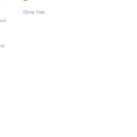
,
Ohne Titel
rch
it