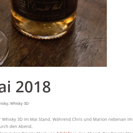
ai 2018
isky
,
Whisky 3D
er Whisky 3D im Mai Stand. Während Chris und Marion nebenan im
durch den Abend.