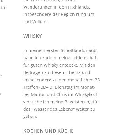
ck
Wanderungen in den Highlands,
 für
insbesondere der Region rund um
Fort William.
WHISKY
In meinem ersten Schottlandurlaub
habe ich zudem meine Leidenschaft
für guten Whisky entdeckt. Mit den
Beiträgen zu diesem Thema
und
er
insbesondere zu den monatlichen
3D
Treffen
(3D= 3. Dienstag im Monat)
n
bei Marion und Chris im
Whiskykoch
versuche ich meine Begeisterung für
das "Wasser des Lebens" weiter zu
geben.
KOCHEN UND KÜCHE