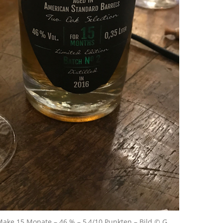
 Make 15 Monate – 46 % – 5,4/10 Punkten – Bild © G.