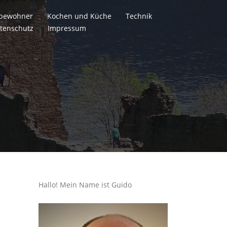
itbewohner
Kochen und Küche
Technik
tenschutz
Impressum
Hallo! Mein Name ist Guido