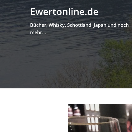
Skip
Ewertonline.de
to
content
Bücher, Whisky, Schottland, Japan und noch
mehr…