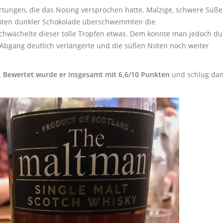
wartungen, die das Nosing versprochen hatte. Malzige, schwere Süße
oten dunkler Schokolade überschwemmten die
chwächelte dieser tolle Tropfen etwas. Dem konnte man jedoch du
Abgang deutlich verlängerte und die süßen Noten noch weiter
.
Bewertet wurde er insgesamt mit 6,6/10 Punkten
und schlug dam