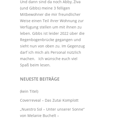
Und dann sind da noch Abby, Ziva
(und Gibbs) meine 3
felligen
Mitbewohner
die mir freundlicher
Weise einen Teil ihrer Wohnung zur
Verfügung stellen um mit ihnen zu
leben. Gibbs ist leider 2022 über die
Regenbogenbrücke gegangen und
sieht nun von oben zu. Im Gegenzug
darf ich mich als Personal nützlich
machen. Ich wünsche euch viel
Spaß beim lesen.
NEUESTE BEITRÄGE
(kein Titel)
Coverreveal – Das Zutai Komplott
„Nuestro Sol – Unter unserer Sonne“
von Melanie Buchelt –