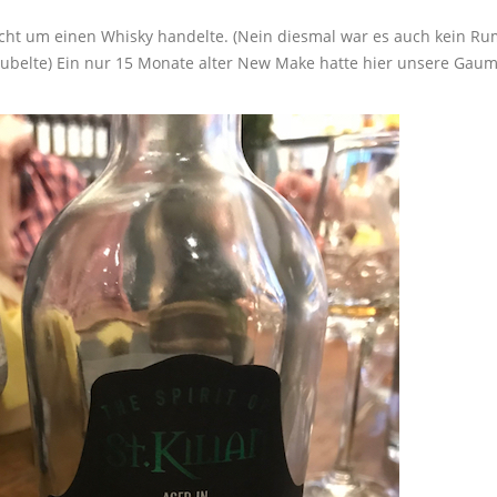
nicht um einen Whisky handelte. (Nein diesmal war es auch kein Ru
rjubelte) Ein nur 15 Monate alter New Make hatte hier unsere Gau