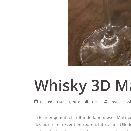
Whisky 3D M
Posted on
Mai 21, 2018
rezi
Posted in
Wh
In kleiner gemütlicher Runde fand dieses Mal d
Restaurant ein Event betreuten, führte uns Ulli 