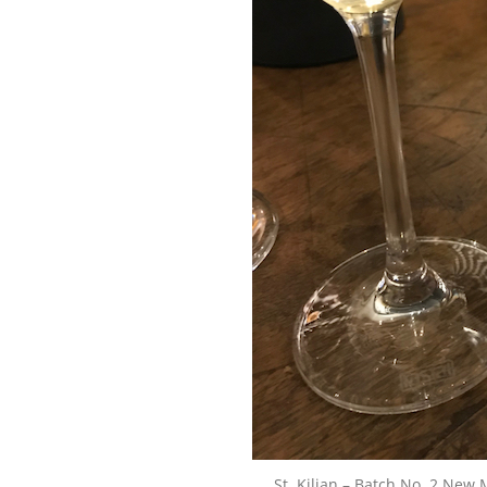
St. Kilian – Batch No. 2 New