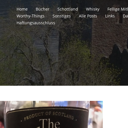
Home
Bücher
Schottland
Whisky
Fellige M
Worthy-Things
Sonstiges
Alle Posts
Links
Da
Haftungsausschluss