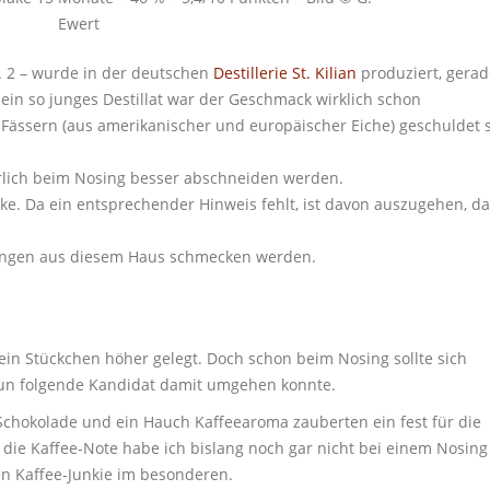
Ewert
o. 2 – wurde in der deutschen
Destillerie St. Kilian
produziert, gerad
ein so junges Destillat war der Geschmack wirklich schon
 Fässern (aus amerikanischer und europäischer Eiche) geschuldet 
herlich beim Nosing besser abschneiden werden.
e. Da ein entsprechender Hinweis fehlt, ist davon auszugehen, da
llungen aus diesem Haus schmecken werden.
ein Stückchen höher gelegt. Doch schon beim Nosing sollte sich
nun folgende Kandidat damit umgehen konnte.
 Schokolade und ein Hauch Kaffeearoma zauberten ein fest für die
 die Kaffee-Note habe ich bislang noch gar nicht bei einem Nosing
en Kaffee-Junkie im besonderen.