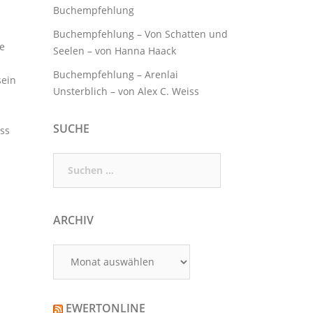
Buchempfehlung
Buchempfehlung – Von Schatten und
e
Seelen – von Hanna Haack
Buchempfehlung – Arenlai
sein
Unsterblich – von Alex C. Weiss
SUCHE
ss
Suchen
nach:
ARCHIV
Archiv
EWERTONLINE