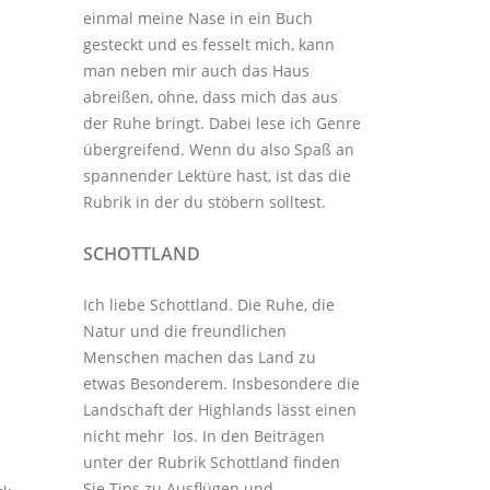
einmal meine Nase in ein Buch
gesteckt und es fesselt mich, kann
man neben mir auch das Haus
abreißen, ohne, dass mich das aus
der Ruhe bringt. Dabei lese ich Genre
übergreifend. Wenn du also Spaß an
spannender Lektüre hast, ist das die
Rubrik in der du stöbern solltest.
SCHOTTLAND
Ich liebe Schottland. Die Ruhe, die
Natur und die freundlichen
Menschen machen das Land zu
etwas Besonderem. Insbesondere die
Landschaft der Highlands lässt einen
nicht mehr los. In den Beiträgen
unter der
Rubrik Schottland
finden
Sie Tips zu Ausflügen und