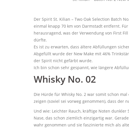
Der Spirit St. Kilian – Two Oak Selection Batch N
einmal knapp 70 km von Darmstadt entfernt. Für 
herausragend, was der Verwendung von First Fill
dürfte.
Es ist zu erwarten, dass ältere Abfüllungen sic
Abgefüllt wurde der New Make mit 46% Trinkstärk
der Spirit nicht gefärbt wurde.
Ich bin schon sehr gespannt, wie längere Abfü
Whisky No. 02
Die Hürde für Whisky No. 2 war somit schon mal 
zeigen (soviel sei vorweg genommen), dass der 
Und wie: Leichter Rauch, kräftige Noten dunkler
Nase, das schon ziemlich einzigartig war. Gerade
wahr genommen und sie faszinierte mich als alt