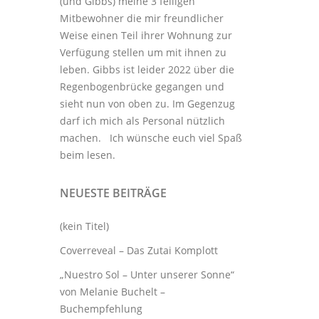
(und Gibbs) meine 3
felligen
Mitbewohner
die mir freundlicher
Weise einen Teil ihrer Wohnung zur
Verfügung stellen um mit ihnen zu
leben. Gibbs ist leider 2022 über die
Regenbogenbrücke gegangen und
sieht nun von oben zu. Im Gegenzug
darf ich mich als Personal nützlich
machen. Ich wünsche euch viel Spaß
beim lesen.
NEUESTE BEITRÄGE
(kein Titel)
Coverreveal – Das Zutai Komplott
„Nuestro Sol – Unter unserer Sonne“
von Melanie Buchelt –
Buchempfehlung