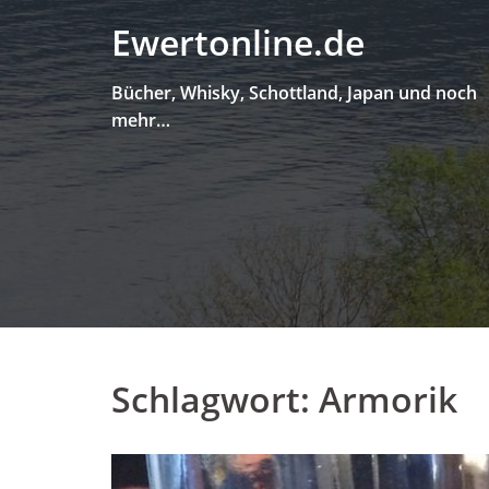
Skip
Ewertonline.de
to
content
Bücher, Whisky, Schottland, Japan und noch
mehr…
Schlagwort:
Armorik