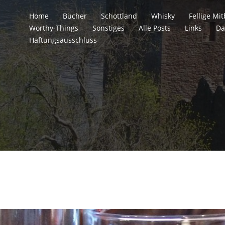
Home
Bücher
Schottland
Whisky
Fellige M
Worthy-Things
Sonstiges
Alle Posts
Links
Da
Haftungsausschluss