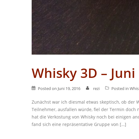
Whisky 3D – Juni
Posted on
Juni 19, 2016
rezi
Posted in
Whis
Zunächst war ich diesmal etwas skeptisch, ob der 
Teilnehmer, ausfallen würde, fiel der Termin doc
hat die Verkostung von Whisky noch bei einigen an
fand sich eine repräsentative Gruppe von […]