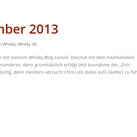
mber 2013
in
Whisky
,
Whisky 3D
h mit meinem Whisky Blog zurück. Diesmal mit dem traditionellen
besonderes, denn grundsätzlich erfolgt (mit Ausnahme des „Eich-
lustig, denn meistens versucht Chris uns dabei aufs Glatteis zu fü