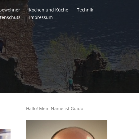
itbewohner
Kochen und Küche
Technik
tenschutz
Impressum
Hallo! Mein Name ist Guido