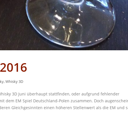
 2016
ky
,
Whisky 3D
Whisky 3D Juni überhaupt stattfinden, oder aufgrund fehlender
h mit dem EM Spiel Deutschland-Polen zusammen. Doch augenschei
deren Gleichgesinnten einen höheren Stellenwert als die EM und s