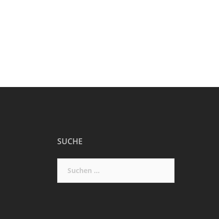
SUCHE
Suchen
nach: