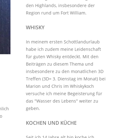
den Highlands, insbesondere der
Region rund um Fort William.
WHISKY
In meinem ersten Schottlandurlaub
habe ich zudem meine Leidenschaft
für guten Whisky entdeckt. Mit den
Beiträgen zu diesem Thema
und
insbesondere zu den monatlichen
3D
Treffen
(3D= 3. Dienstag im Monat) bei
Marion und Chris im
Whiskykoch
versuche ich meine Begeisterung für
das "Wasser des Lebens" weiter zu
geben.
nlich
o
KOCHEN UND KÜCHE
Seit ich 14 Jahre alt bin koche ich